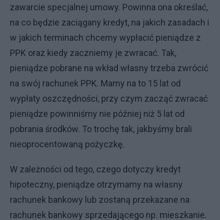
zawarcie specjalnej umowy. Powinna ona określać,
na co będzie zaciągany kredyt, na jakich zasadach i
w jakich terminach chcemy wypłacić pieniądze z
PPK oraz kiedy zaczniemy je zwracać. Tak,
pieniądze pobrane na wkład własny trzeba zwrócić
na swój rachunek PPK. Mamy na to 15 lat od
wypłaty oszczędności, przy czym zacząć zwracać
pieniądze powinniśmy nie później niż 5 lat od
pobrania środków. To trochę tak, jakbyśmy brali
nieoprocentowaną pożyczkę.
W zależności od tego, czego dotyczy kredyt
hipoteczny, pieniądze otrzymamy na własny
rachunek bankowy lub zostaną przekazane na
rachunek bankowy sprzedającego np. mieszkanie.