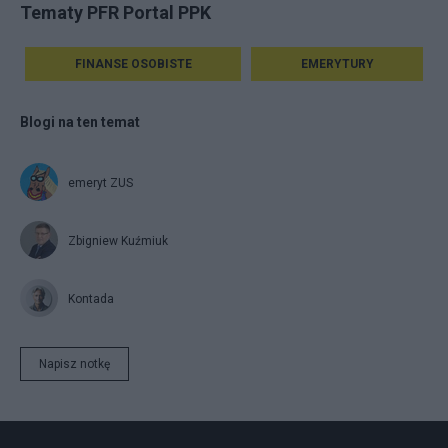
Tematy PFR Portal PPK
FINANSE OSOBISTE
EMERYTURY
Blogi na ten temat
emeryt ZUS
Zbigniew Kuźmiuk
Kontada
Napisz notkę