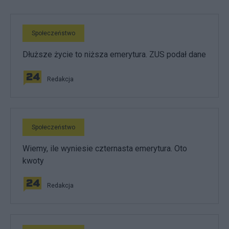
Społeczeństwo
Dłuższe życie to niższa emerytura. ZUS podał dane
Redakcja
Społeczeństwo
Wiemy, ile wyniesie czternasta emerytura. Oto
kwoty
Redakcja