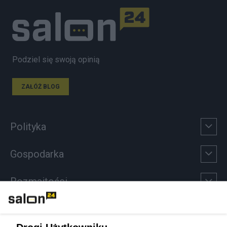
Podziel się swoją opinią
ZAŁÓŻ BLOG
Polityka
Gospodarka
Rozmaitości
Technologie