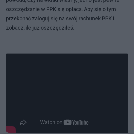
oszczędzanie w PPK się opłaca. Aby się o tym
przekonać zaloguj się na swój rachunek PPK i
zobacz, ile już oszczędziłeś.