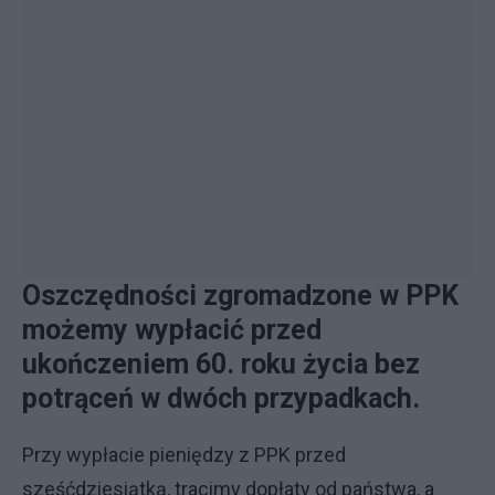
Oszczędności zgromadzone w PPK
możemy wypłacić przed
ukończeniem 60. roku życia bez
potrąceń w dwóch przypadkach.
Przy wypłacie pieniędzy z PPK przed
sześćdziesiątką, tracimy dopłaty od państwa, a