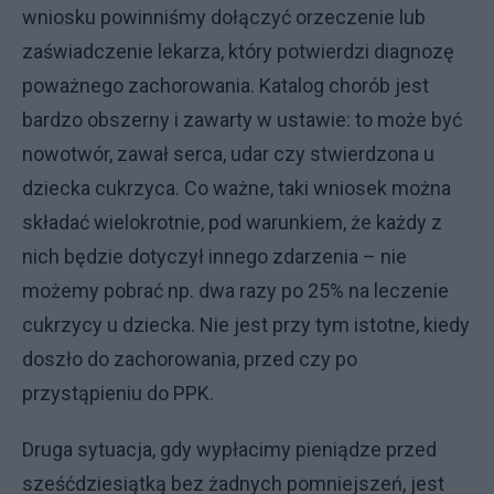
wniosku powinniśmy dołączyć orzeczenie lub
zaświadczenie lekarza, który potwierdzi diagnozę
poważnego zachorowania. Katalog chorób jest
bardzo obszerny i zawarty w ustawie: to może być
nowotwór, zawał serca, udar czy stwierdzona u
dziecka cukrzyca. Co ważne, taki wniosek można
składać wielokrotnie, pod warunkiem, że każdy z
nich będzie dotyczył innego zdarzenia – nie
możemy pobrać np. dwa razy po 25% na leczenie
cukrzycy u dziecka. Nie jest przy tym istotne, kiedy
doszło do zachorowania, przed czy po
przystąpieniu do PPK.
Druga sytuacja, gdy wypłacimy pieniądze przed
sześćdziesiątką bez żadnych pomniejszeń, jest