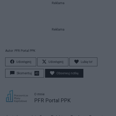
Reklama
Reklama
Autor: PFR Portal PPK
Udostępnij
Udostępnij
Lubię to!
Skomentuj
43
Obserwuj notkę
O mnie
PFR Portal PPK