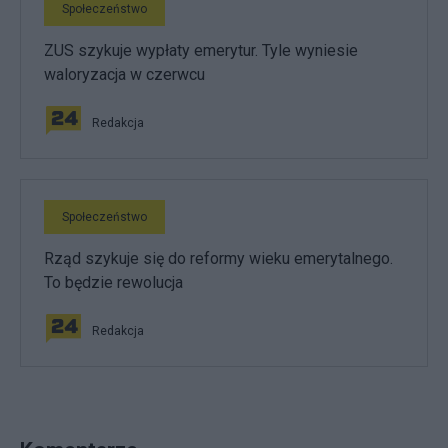
Społeczeństwo
ZUS szykuje wypłaty emerytur. Tyle wyniesie
waloryzacja w czerwcu
Redakcja
Społeczeństwo
Rząd szykuje się do reformy wieku emerytalnego.
To będzie rewolucja
Redakcja