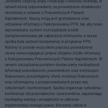
Jesteśmy częścią Grupy Polskiego Funduszu Rozwoju, w
ramach której odpowiadamy za prowadzenie działalności
określonej w ustawie o Pracowniczych Planach
Kapitałowych. Naszą misją jest gromadzenie oraz
udzielanie informacji o funkcjonowaniu PPK, tak, aby nowo
wprowadzany system oszczędzania został
zaimplementowany jak najbardziej efektywnie, a nasza
spółka była centrum kompetencji w programie PPK.
Robimy to przede wszystkim poprzez prowadzenie
strony www.mojeppk.pl, jedyne oficjalne źródło informacji
o funkcjonowaniu Pracowniczych Planów Kapitałowych. W
ramach zarządzania portalem dostarczamy niezbędnych
informacji pracodawcom, pracownikom oraz instytucjom
finansowym, prezentujemy oferty instytucji finansowych
oraz informujemy o przeprowadzanych przez nas
szkoleniach i konferencjach. Spółka organizuje szkolenia i
konferencje dla pracodawców i pracowników, zapewniając
niezbędną wiedzę i umiejętności w zakresie
implementacji nowego prawa. Bierzemy udział w