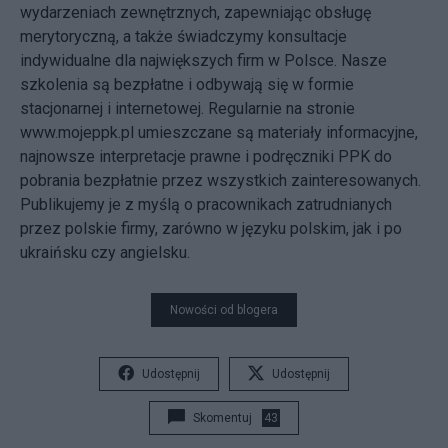
wydarzeniach zewnętrznych, zapewniając obsługę
merytoryczną, a także świadczymy konsultacje
indywidualne dla największych firm w Polsce. Nasze
szkolenia są bezpłatne i odbywają się w formie
stacjonarnej i internetowej. Regularnie na stronie
www.mojeppk.pl umieszczane są materiały informacyjne,
najnowsze interpretacje prawne i podręczniki PPK do
pobrania bezpłatnie przez wszystkich zainteresowanych.
Publikujemy je z myślą o pracownikach zatrudnianych
przez polskie firmy, zarówno w języku polskim, jak i po
ukraińsku czy angielsku.
Nowości od blogera
Udostępnij
Udostępnij
Skomentuj
43