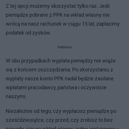
Z tej opcji możemy skorzystać tylko raz. Jeśli
pieniądze pobrane z PPK na wkład własny nie
wrócą na nasz rachunek w ciągu 15 lat, zapłacimy
podatek od zysków.
Reklama
W obu przypadkach wypłata pieniędzy nie wiąże
się z końcem oszczędzania. Po skorzystaniu z
wypłaty nasze konto PPK nadal będzie zasilane
wpłatami pracodawcy, państwa i oczywiście
naszymi.
Niezależnie od tego, czy wypłacisz pieniądze po
sześćdziesiątce, czy przed, czy zrobisz to bez
powodu, czy na wkład własny, jedno jest pewne –