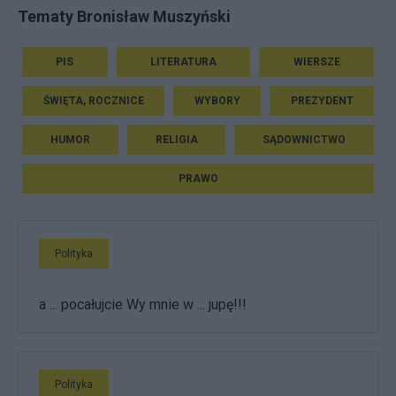
Tematy Bronisław Muszyński
PIS
LITERATURA
WIERSZE
ŚWIĘTA, ROCZNICE
WYBORY
PREZYDENT
HUMOR
RELIGIA
SĄDOWNICTWO
PRAWO
Polityka
a ... pocałujcie Wy mnie w ... jupę!!!
Polityka