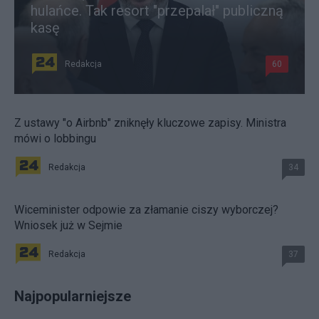
hulańce. Tak resort "przepalał" publiczną
kasę
Redakcja
60
Z ustawy "o Airbnb" zniknęły kluczowe zapisy. Ministra
mówi o lobbingu
Redakcja
34
Wiceminister odpowie za złamanie ciszy wyborczej?
Wniosek już w Sejmie
Redakcja
37
Najpopularniejsze