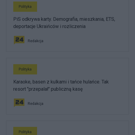
Polityka
PiS odkrywa karty. Demografia, mieszkania, ETS,
deportacje Ukraińców i rozliczenia
Redakcja
Polityka
Karaoke, basen z kulkami i tańce hulańce. Tak
resort "przepalał" publiczną kasę
Redakcja
Polityka