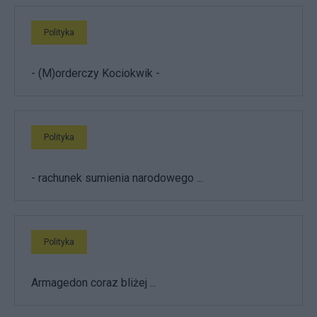
Polityka
- (M)orderczy Kociokwik -
Polityka
- rachunek sumienia narodowego ...
Polityka
Armagedon coraz bliżej ...