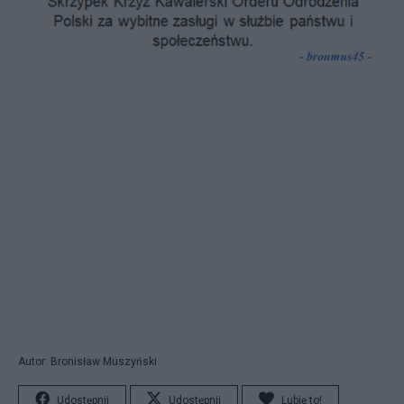
Autor: Bronisław Muszyński
Udostępnij
Udostępnij
Lubię to!