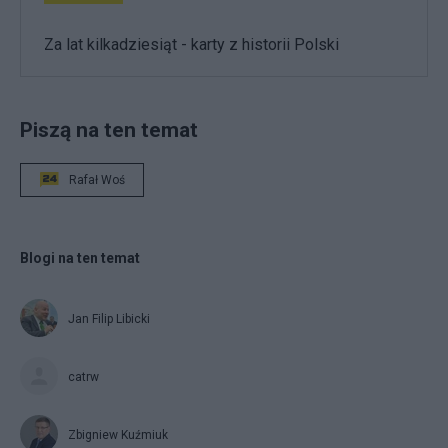
Za lat kilkadziesiąt - karty z historii Polski
Piszą na ten temat
Rafał Woś
Blogi na ten temat
Jan Filip Libicki
catrw
Zbigniew Kuźmiuk