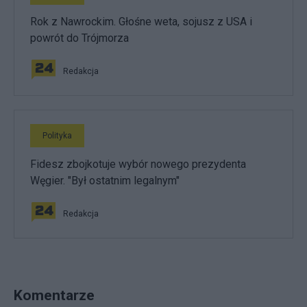
Rok z Nawrockim. Głośne weta, sojusz z USA i
powrót do Trójmorza
Redakcja
Polityka
Fidesz zbojkotuje wybór nowego prezydenta
Węgier. "Był ostatnim legalnym"
Redakcja
Komentarze