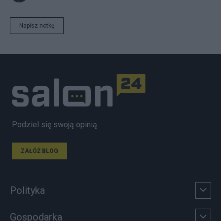
Napisz notkę
Podziel się swoją opinią
ZAŁÓŻ BLOG
Polityka
Gospodarka