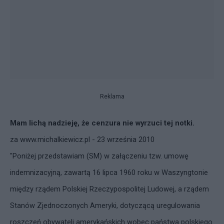
Reklama
Mam lichą nadzieję, że cenzura nie wyrzuci tej notki.
za www.michalkiewicz.pl - 23 września 2010
"Poniżej przedstawiam (SM) w załączeniu tzw. umowę
indemnizacyjną, zawartą 16 lipca 1960 roku w Waszyngtonie
między rządem Polskiej Rzeczypospolitej Ludowej, a rządem
Stanów Zjednoczonych Ameryki, dotyczącą uregulowania
roszczeń obywateli amerykańskich wobec państwa polskiego