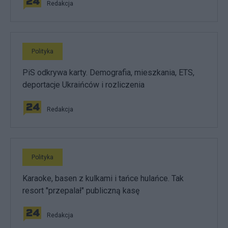
Redakcja
Polityka
PiS odkrywa karty. Demografia, mieszkania, ETS,
deportacje Ukraińców i rozliczenia
Redakcja
Polityka
Karaoke, basen z kulkami i tańce hulańce. Tak
resort "przepalał" publiczną kasę
Redakcja