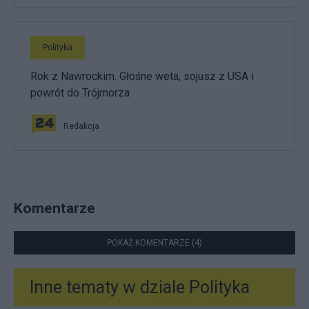
Polityka
Rok z Nawrockim. Głośne weta, sojusz z USA i
powrót do Trójmorza
Redakcja
Komentarze
POKAŻ KOMENTARZE (4)
Inne tematy w dziale
Polityka