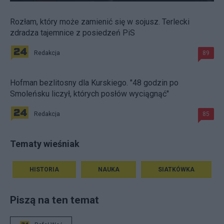
Rozłam, który może zamienić się w sojusz. Terlecki
zdradza tajemnice z posiedzeń PiS
Redakcja
89
Hofman bezlitosny dla Kurskiego. "48 godzin po
Smoleńsku liczył, których posłów wyciągnąć"
Redakcja
85
Tematy wieśniak
HISTORIA
NAUKA
SIATKÓWKA
Piszą na ten temat