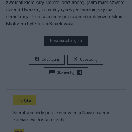
zwolennikiem kary śmierci oraz aborcji (sam mam czworo
dzieci). Uważam, że wolny rynek jest ważniejszy niż
demokracja. Przeraża mnie poprawność polityczna. Moim
Mistrzem był Stefan Kisielewski.
Nowości od blogera
Udostępnij
Udostępnij
Skomentuj
4
Polityka
Kreml wściekły po przemówieniu Nawrockiego.
Zacharowa dostała szału