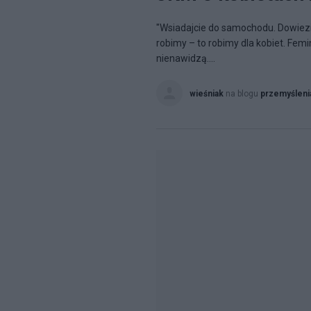
"Wsiadajcie do samochodu. Dowiez
robimy – to robimy dla kobiet. Femi
nienawidzą....
wieśniak
na blogu
przemyśleni