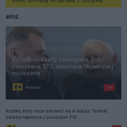
#
PiS
PiS odkrywa karty. Demografia,
mieszkania, ETS, deportacje Ukraińców i
rozliczenia
Redakcja
178
Rozłam, który może zamienić się w sojusz. Terlecki
zdradza tajemnice z posiedzeń PiS