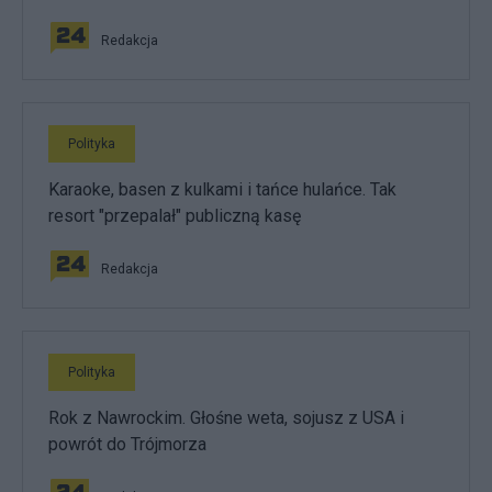
Redakcja
Polityka
Karaoke, basen z kulkami i tańce hulańce. Tak
resort "przepalał" publiczną kasę
Redakcja
Polityka
Rok z Nawrockim. Głośne weta, sojusz z USA i
powrót do Trójmorza