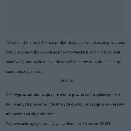
"Wśród ludzi, którzy 31 lipca podjęli decyzję o rozpoczęciu powstania
było podobno tylko dwóch agentów sowieckich. A mimo to zdołali
namówić grono wielu doświadczonych oficerów do wykonania tego
samobójczego kroku.
Reklama
Cóż:
wypowiadania wojny nie wolno powierzać wojskowym – z
tych samych powodów, dla których decyzji o zakupie cukierków
nie powierza się dzieciom
.
W powstaniu zginęło ponad tysiąc Niemców – i prawie 20.000