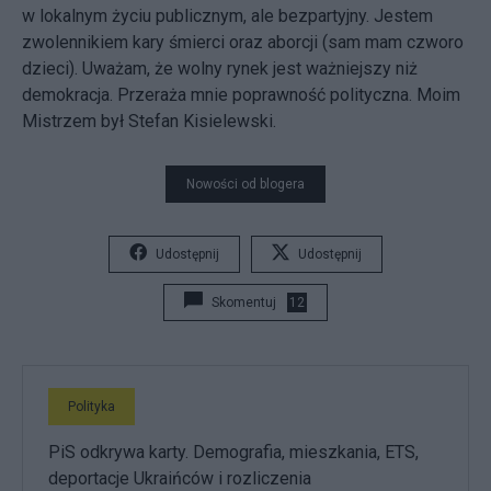
w lokalnym życiu publicznym, ale bezpartyjny. Jestem
zwolennikiem kary śmierci oraz aborcji (sam mam czworo
dzieci). Uważam, że wolny rynek jest ważniejszy niż
demokracja. Przeraża mnie poprawność polityczna. Moim
Mistrzem był Stefan Kisielewski.
Nowości od blogera
Udostępnij
Udostępnij
Skomentuj
12
Polityka
PiS odkrywa karty. Demografia, mieszkania, ETS,
deportacje Ukraińców i rozliczenia