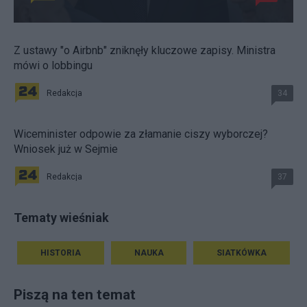
Z ustawy "o Airbnb" zniknęły kluczowe zapisy. Ministra
mówi o lobbingu
Redakcja
34
Wiceminister odpowie za złamanie ciszy wyborczej?
Wniosek już w Sejmie
Redakcja
37
Tematy wieśniak
HISTORIA
NAUKA
SIATKÓWKA
Piszą na ten temat