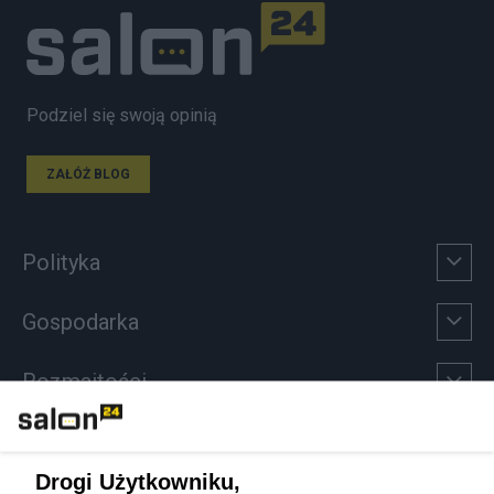
Podziel się swoją opinią
ZAŁÓŻ BLOG
Polityka
Gospodarka
Rozmaitości
Technologie
Drogi Użytkowniku,