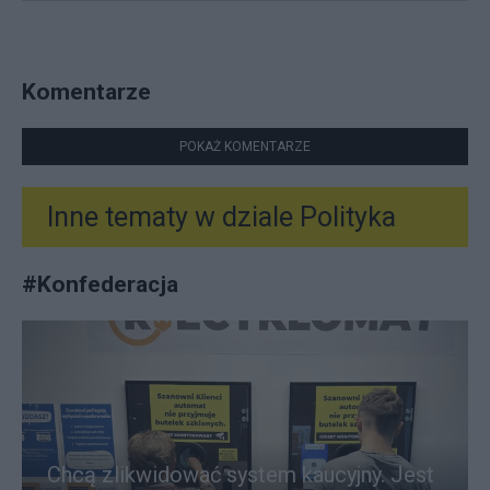
Komentarze
POKAŻ KOMENTARZE
Inne tematy w dziale
Polityka
#
Konfederacja
Chcą zlikwidować system kaucyjny. Jest