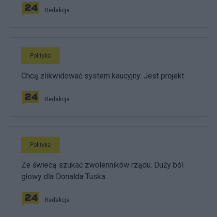
Redakcja
Polityka
Chcą zlikwidować system kaucyjny. Jest projekt
Redakcja
Polityka
Ze świecą szukać zwolenników rządu. Duży ból
głowy dla Donalda Tuska
Redakcja