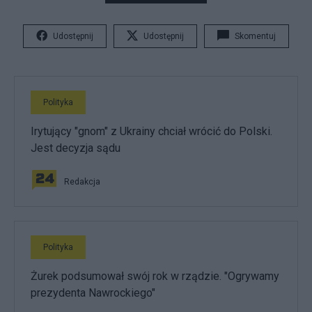
Udostępnij
Udostępnij
Skomentuj
Polityka
Irytujący "gnom" z Ukrainy chciał wrócić do Polski.
Jest decyzja sądu
Redakcja
Polityka
Żurek podsumował swój rok w rządzie. "Ogrywamy
prezydenta Nawrockiego"