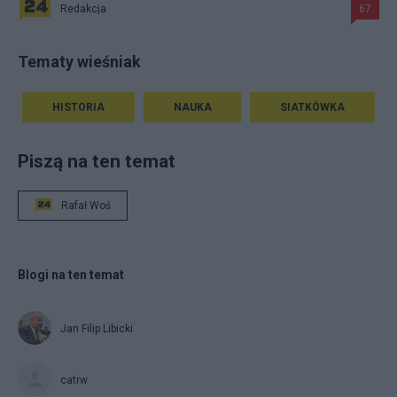
Redakcja
67
Tematy wieśniak
HISTORIA
NAUKA
SIATKÓWKA
Piszą na ten temat
Rafał Woś
Blogi na ten temat
Jan Filip Libicki
catrw