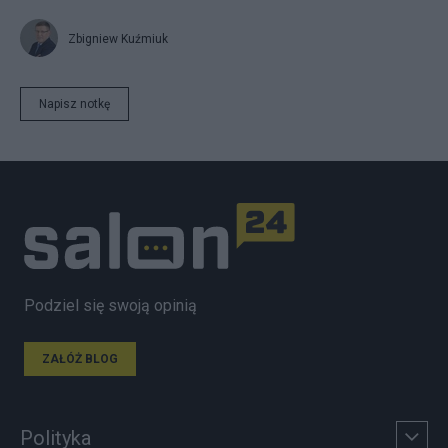
Zbigniew Kuźmiuk
Napisz notkę
Podziel się swoją opinią
ZAŁÓŻ BLOG
Polityka