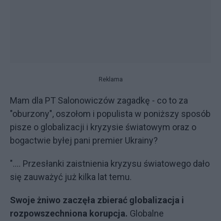
Reklama
Mam dla PT Salonowiczów zagadkę - co to za
"oburzony", oszołom i populista w poniższy sposób
pisze o globalizacji i kryzysie światowym oraz o
bogactwie byłej pani premier Ukrainy?
".... Przesłanki zaistnienia kryzysu światowego dało
się zauważyć już kilka lat temu.
Swoje żniwo zaczęła zbierać globalizacja i
rozpowszechniona korupcja.
Globalne