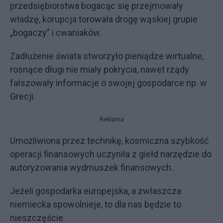
przedsiębiorstwa bogacąc się przejmowały
władzę, korupcja torowała drogę wąskiej grupie
„bogaczy” i cwaniaków.
Zadłużenie świata stworzyło pieniądze wirtualne,
rosnące długi nie miały pokrycia, nawet rządy
fałszowały informacje o swojej gospodarce np. w
Grecji.
Reklama
Umożliwiona przez technikę, kosmiczna szybkość
operacji finansowych uczyniła z giełd narzędzie do
autoryzowania wydmuszek finansowych.
Jeżeli gospodarka europejska, a zwłaszcza
niemiecka spowolnieje, to dla nas będzie to
nieszczęście.