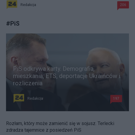
Redakcja
206
#
PiS
PiS odkrywa karty. Demografia,
mieszkania, ETS, deportacje Ukraińców i
rozliczenia
Redakcja
197
Rozłam, który może zamienić się w sojusz. Terlecki
zdradza tajemnice z posiedzeń PiS