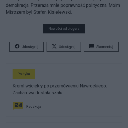
demokracja. Przeraża mnie poprawność polityczna. Moim
Mistrzem był Stefan Kisielewski.
Nowości od blogera
Udostępnij
Udostępnij
Skomentuj
Polityka
Kreml wściekły po przemówieniu Nawrockiego.
Zacharowa dostała szału
Redakcja