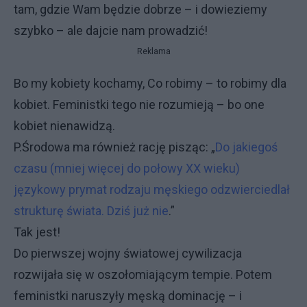
tam, gdzie Wam będzie dobrze – i dowieziemy
szybko – ale dajcie nam prowadzić!
Reklama
Bo my kobiety kochamy, Co robimy – to robimy dla
kobiet. Feministki tego nie rozumieją – bo one
kobiet nienawidzą.
P.Środowa ma również rację pisząc: „
Do jakiegoś
czasu (mniej więcej do połowy XX wieku)
językowy prymat rodzaju męskiego odzwierciedlał
strukturę świata. Dziś już nie
.”
Tak jest!
Do pierwszej wojny światowej cywilizacja
rozwijała się w oszołomiającym tempie. Potem
feministki naruszyły męską dominację – i