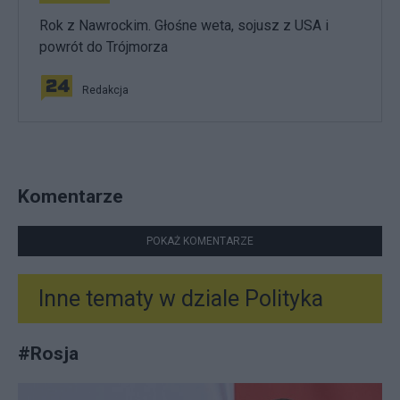
Rok z Nawrockim. Głośne weta, sojusz z USA i
powrót do Trójmorza
Redakcja
Komentarze
POKAŻ KOMENTARZE
Inne tematy w dziale
Polityka
#
Rosja