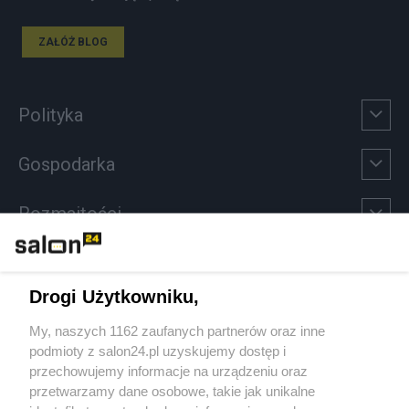
ZAŁÓŻ BLOG
Polityka
Gospodarka
Rozmaitości
Technologie
Drogi Użytkowniku,
Sport
My, naszych 1162 zaufanych partnerów oraz inne
podmioty z salon24.pl uzyskujemy dostęp i
Społeczeństwo
przechowujemy informacje na urządzeniu oraz
przetwarzamy dane osobowe, takie jak unikalne