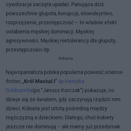
cywilizacja zaczęła upadać. Panująca dziś
powszechnie głupota, korupcja, słowolejstwo,
rozprzężenie, przestępczość – to właśnie efekt
osłabienia męskiej dominacji. Męskiej
agresywności. Męskiej nietolerancji dla głupoty,
przestępczości itp.
Reklama
Najwspanialsza polska popularna powieść
science-
fiction
, „
Król Maciuś I
”
śp.Henryka
Goldszmita
(ps.”Janusz Korczak”) pokazuje, co
dzieje się ze światem, gdy zaczynają rządzić nim
dzieci. Kobieta jest istotą pośrednią między
mężczyzną a dzieckiem. Dlatego, choć kobiety
jeszcze nie dominują – ale mamy już przedsmak