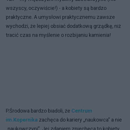
wszyscy, oczywiście!) - a kobiety są bardzo
praktyczne. A umysłowi praktycznemu zawsze
wychodzi, że lepiej obsiać dodatkową grządkę, niż
tracić czas na myślenie o rozbijaniu kamienia!
P.Środowa bardzo biadoli, że
Centrum
im.Kopernika
zachęca do kariery „naukowca” a nie
„naukowczyni”. Jej zdaniem zniechęca to kobiety.