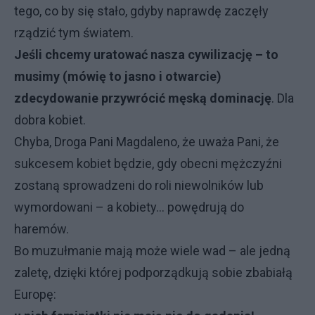
tego, co by się stało, gdyby naprawdę zaczęły
rządzić tym światem.
Jeśli chcemy uratować nasza cywilizację – to
musimy (mówię to jasno i otwarcie)
zdecydowanie przywrócić męską dominację
. Dla
dobra kobiet.
Chyba, Droga Pani Magdaleno, że uważa Pani, że
sukcesem kobiet będzie, gdy obecni mężczyźni
zostaną sprowadzeni do roli niewolników lub
wymordowani – a kobiety... powędrują do
haremów.
Bo muzułmanie mają może wiele wad – ale jedną
zaletę, dzięki której podporządkują sobie zbabiałą
Europę: