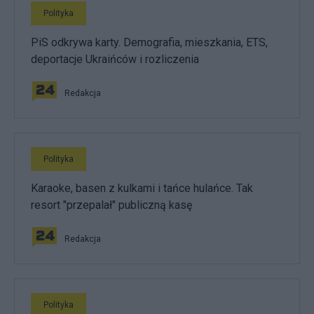
Polityka
PiS odkrywa karty. Demografia, mieszkania, ETS,
deportacje Ukraińców i rozliczenia
Redakcja
Polityka
Karaoke, basen z kulkami i tańce hulańce. Tak
resort "przepalał" publiczną kasę
Redakcja
Polityka