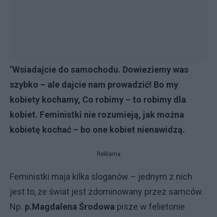
"Wsiadajcie do samochodu. Dowieziemy was
szybko – ale dajcie nam prowadzić! Bo my
kobiety kochamy, Co robimy – to robimy dla
kobiet. Feministki nie rozumieją, jak można
kobietę kochać – bo one kobiet nienawidzą.
Reklama
Feministki maja kilka sloganów – jednym z nich
jest to, że świat jest zdominowany przez samców.
Np.
p.Magdalena Środowa
pisze w felietonie