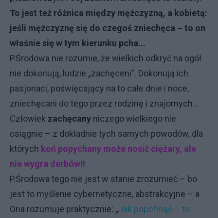
To jest też różnica między mężczyzną, a kobietą:
jeśli mężczyznę się do czegoś zniechęca – to on
właśnie się w tym kierunku pcha...
P.Środowa nie rozumie, że wielkich odkryć na ogół
nie dokonują, ludzie „zachęceni”. Dokonują ich
pasjonaci, poświęcający na to całe dnie i noce,
zniechęcani do tego przez rodzinę i znajomych...
Człowiek
zachęcany
niczego wielkiego nie
osiągnie – z dokładnie tych samych powodów, dla
których
koń popychany może nosić ciężary, ale
nie wygra derbów!!
P.Środowa tego nie jest w stanie zrozumieć – bo
jest to myślenie cybernetyczne, abstrakcyjne – a
Ona rozumuje praktycznie: „
Jak popchnąć – to