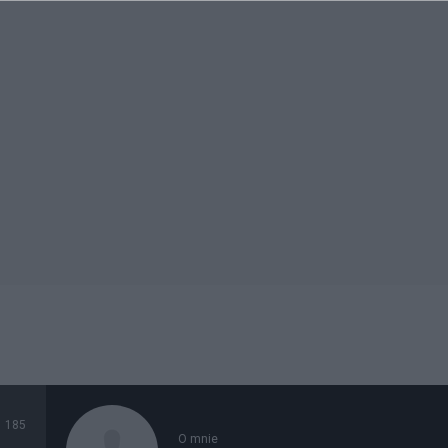
185
O mnie