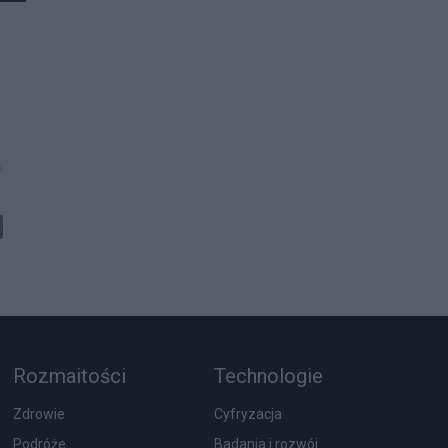
a
Rozmaitości
Technologie
Zdrowie
Cyfryzacja
Podróże
Badania i rozwój