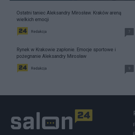
Ostatni taniec Aleksandry Mirosław. Kraków areną
wielkich emocji
Redakcja
7
Rynek w Krakowie zapłonie. Emocje sportowe i
pożegnanie Aleksandry Mirosław
Redakcja
9