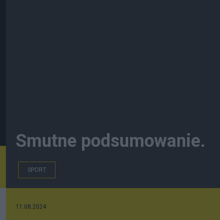
Smutne podsumowanie.
SPORT
11.08.2024