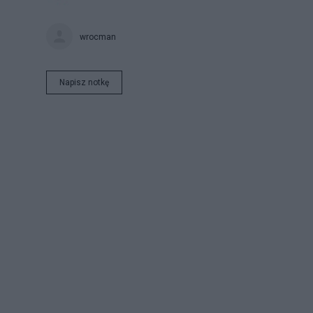
wrocman
Napisz notkę