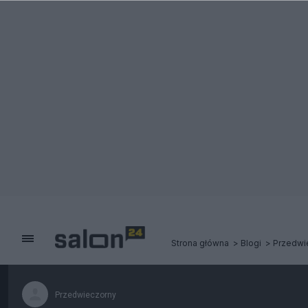
Strona główna
Blogi
Przedwi
Przedwieczorny