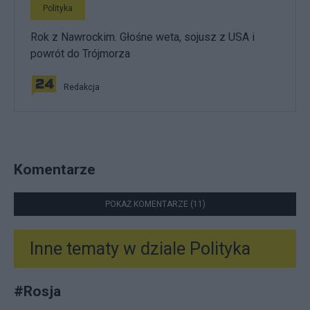
Polityka
Rok z Nawrockim. Głośne weta, sojusz z USA i
powrót do Trójmorza
Redakcja
Komentarze
POKAŻ KOMENTARZE (11)
Inne tematy w dziale
Polityka
#
Rosja