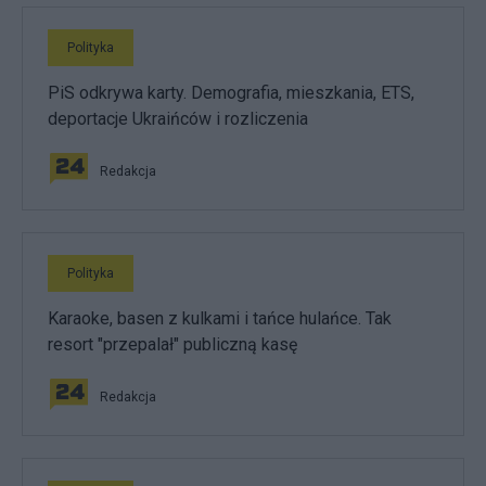
Polityka
PiS odkrywa karty. Demografia, mieszkania, ETS,
deportacje Ukraińców i rozliczenia
Redakcja
Polityka
Karaoke, basen z kulkami i tańce hulańce. Tak
resort "przepalał" publiczną kasę
Redakcja