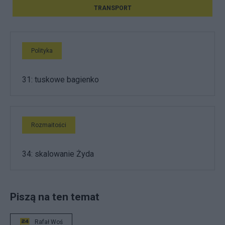
TRANSPORT
Polityka
31: tuskowe bagienko
Rozmaitości
34: skalowanie Żyda
Piszą na ten temat
Rafał Woś