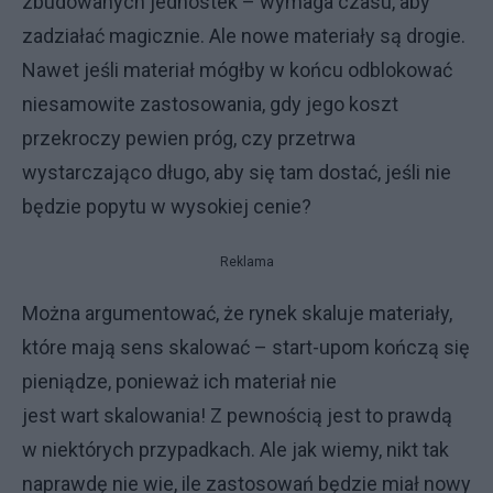
zbudowanych jednostek – wymaga czasu, aby
zadziałać magicznie. Ale nowe materiały są drogie.
Nawet jeśli materiał mógłby w końcu odblokować
niesamowite zastosowania, gdy jego koszt
przekroczy pewien próg, czy przetrwa
wystarczająco długo, aby się tam dostać, jeśli nie
będzie popytu w wysokiej cenie?
Reklama
Można argumentować, że rynek skaluje materiały,
które mają sens skalować – start-upom kończą się
pieniądze, ponieważ ich materiał nie
jest wart skalowania! Z pewnością jest to prawdą
w niektórych przypadkach. Ale jak wiemy, nikt tak
naprawdę nie wie, ile zastosowań będzie miał nowy