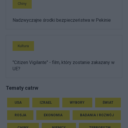
Chiny
Nadzwyczajne środki bezpieczeństwa w Pekinie
Kultura
"Citizen Vigilante" - film, który zostanie zakazany w
UE?
Tematy catrw
USA
IZRAEL
WYBORY
ŚWIAT
ROSJA
EKONOMIA
BADANIA I ROZWÓJ
CHINY
NIEMCY
TERRORYZM