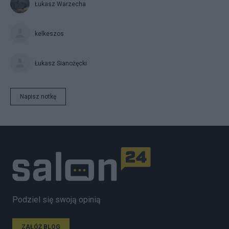
Łukasz Warzecha
kelkeszos
Łukasz Sianożęcki
Napisz notkę
Podziel się swoją opinią
ZAŁÓŻ BLOG