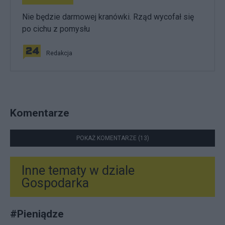
Nie będzie darmowej kranówki. Rząd wycofał się
po cichu z pomysłu
Redakcja
Komentarze
POKAŻ KOMENTARZE (13)
Inne tematy w dziale
Gospodarka
#
Pieniądze