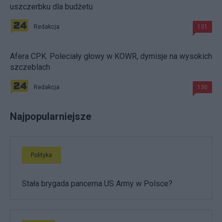
uszczerbku dla budżetu
Redakcja
131
Afera CPK. Poleciały głowy w KOWR, dymisje na wysokich
szczeblach
Redakcja
130
Najpopularniejsze
Polityka
Stała brygada pancerna US Army w Polsce?