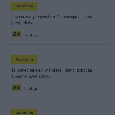
Gospodarka
Lawina zamykanych firm. Zatrważająca liczba
przypadków
Redakcja
Gospodarka
To koniec tej sieci w Polsce. Klienci zobaczą
zupełnie nowe szyldy
Redakcja
Gospodarka