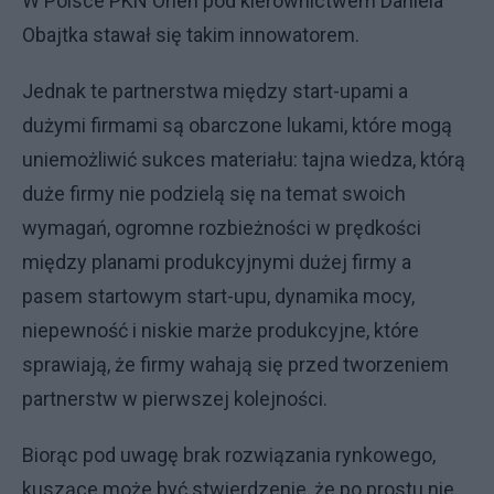
W Polsce PKN Orlen pod kierownictwem Daniela
Obajtka stawał się takim innowatorem.
Jednak te partnerstwa między start-upami a
dużymi firmami są obarczone lukami, które mogą
uniemożliwić sukces materiału: tajna wiedza, którą
duże firmy nie podzielą się na temat swoich
wymagań, ogromne rozbieżności w prędkości
między planami produkcyjnymi dużej firmy a
pasem startowym start-upu, dynamika mocy,
niepewność i niskie marże produkcyjne, które
sprawiają, że firmy wahają się przed tworzeniem
partnerstw w pierwszej kolejności.
Biorąc pod uwagę brak rozwiązania rynkowego,
kuszące może być stwierdzenie, że po prostu nie