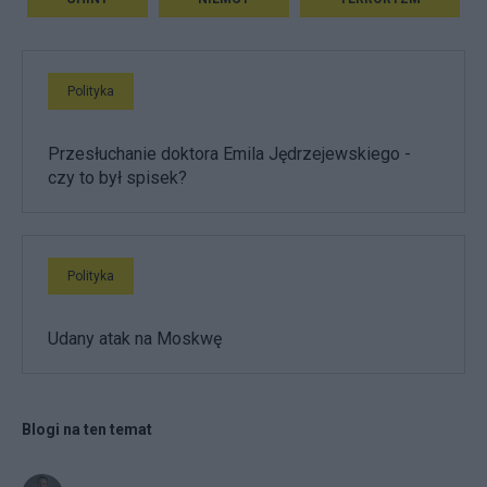
Polityka
Przesłuchanie doktora Emila Jędrzejewskiego -
czy to był spisek?
Polityka
Udany atak na Moskwę
Blogi na ten temat