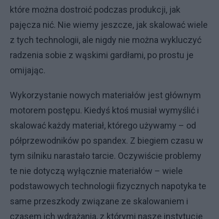
które można dostroić podczas produkcji, jak
pajęcza nić. Nie wiemy jeszcze, jak skalować wiele
z tych technologii, ale nigdy nie można wykluczyć
radzenia sobie z wąskimi gardłami, po prostu je
omijając.
Wykorzystanie nowych materiałów jest głównym
motorem postępu. Kiedyś ktoś musiał wymyślić i
skalować każdy materiał, którego używamy – od
półprzewodników po spandex. Z biegiem czasu w
tym silniku narastało tarcie. Oczywiście problemy
te nie dotyczą wyłącznie materiałów – wiele
podstawowych technologii fizycznych napotyka te
same przeszkody związane ze skalowaniem i
czasem ich wdrażania, z którymi nasze instytucje