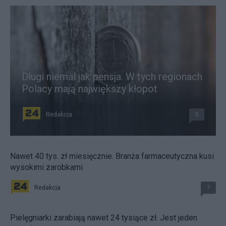
Długi niemal jak pensja. W tych regionach
Polacy mają największy kłopot
Redakcja
5
Nawet 40 tys. zł miesięcznie. Branża farmaceutyczna kusi
wysokimi zarobkami
Redakcja
7
Pielęgniarki zarabiają nawet 24 tysiące zł. Jest jeden