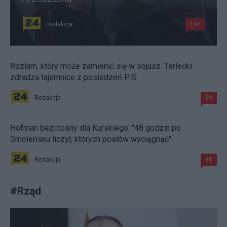
Redakcja
197
Rozłam, który może zamienić się w sojusz. Terlecki
zdradza tajemnice z posiedzeń PiS
Redakcja
89
Hofman bezlitosny dla Kurskiego. "48 godzin po
Smoleńsku liczył, których posłów wyciągnąć"
Redakcja
85
#
Rząd