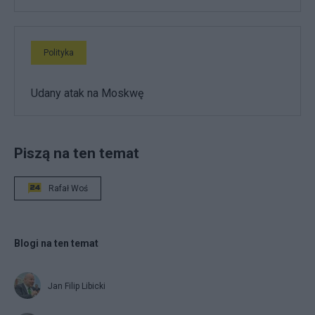
Polityka
Udany atak na Moskwę
Piszą na ten temat
Rafał Woś
Blogi na ten temat
Jan Filip Libicki