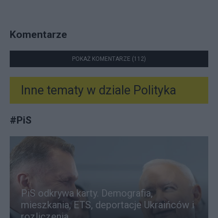
Komentarze
POKAŻ KOMENTARZE (112)
Inne tematy w dziale
Polityka
#
PiS
PiS odkrywa karty. Demografia,
mieszkania, ETS, deportacje Ukraińców i
rozliczenia