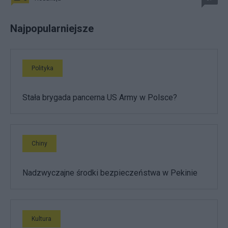
Najpopularniejsze
Polityka
Stała brygada pancerna US Army w Polsce?
Chiny
Nadzwyczajne środki bezpieczeństwa w Pekinie
Kultura