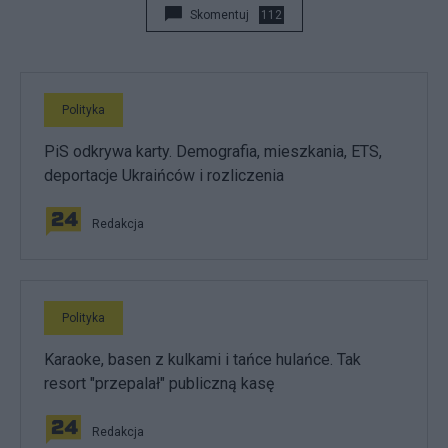
Skomentuj
112
Polityka
PiS odkrywa karty. Demografia, mieszkania, ETS,
deportacje Ukraińców i rozliczenia
Redakcja
Polityka
Karaoke, basen z kulkami i tańce hulańce. Tak
resort "przepalał" publiczną kasę
Redakcja