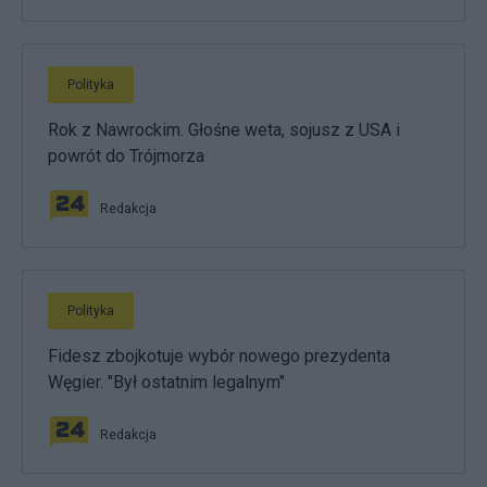
Polityka
Rok z Nawrockim. Głośne weta, sojusz z USA i
powrót do Trójmorza
Redakcja
Polityka
Fidesz zbojkotuje wybór nowego prezydenta
Węgier. "Był ostatnim legalnym"
Redakcja