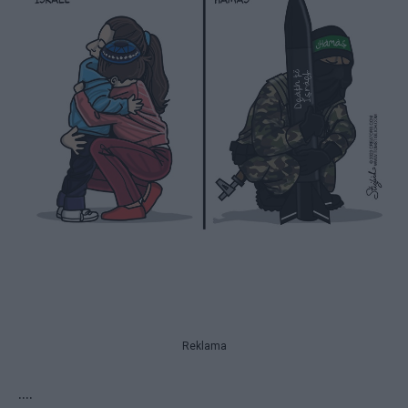
Reklama
....