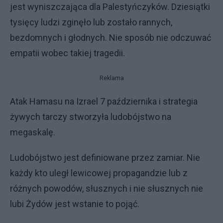
jest wyniszczająca dla Palestyńczyków. Dziesiątki
tysięcy ludzi zginęło lub zostało rannych,
bezdomnych i głodnych. Nie sposób nie odczuwać
empatii wobec takiej tragedii.
Reklama
Atak Hamasu na Izrael 7 października i strategia
żywych tarczy stworzyła ludobójstwo na
megaskalę.
Ludobójstwo jest definiowane przez zamiar. Nie
każdy kto uległ lewicowej propagandzie lub z
różnych powodów, słusznych i nie słusznych nie
lubi Żydów jest wstanie to pojąć.