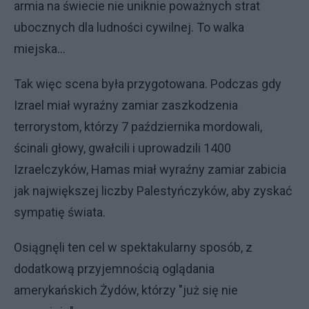
armia na świecie nie uniknie poważnych strat
ubocznych dla ludności cywilnej. To walka
miejska...
Tak więc scena była przygotowana. Podczas gdy
Izrael miał wyraźny zamiar zaszkodzenia
terrorystom, którzy 7 października mordowali,
ścinali głowy, gwałcili i uprowadzili 1400
Izraelczyków, Hamas miał wyraźny zamiar zabicia
jak największej liczby Palestyńczyków, aby zyskać
sympatię świata.
Osiągnęli ten cel w spektakularny sposób, z
dodatkową przyjemnością oglądania
amerykańskich Żydów, którzy "już się nie