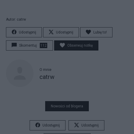
Autor: catrw
Udostępnij
Udostępnij
Lubię to!
Skomentuj
112
Obserwuj notkę
O mnie
catrw
Nowości od blogera
Udostępnij
Udostępnij