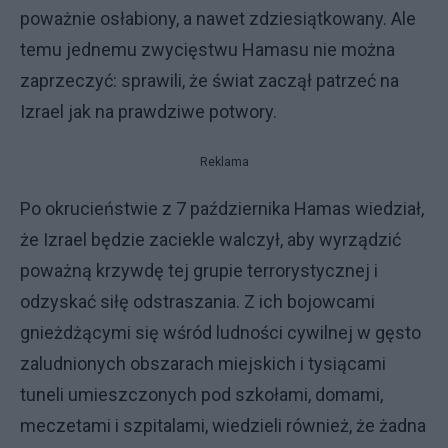
poważnie osłabiony, a nawet zdziesiątkowany. Ale
temu jednemu zwycięstwu Hamasu nie można
zaprzeczyć: sprawili, że świat zaczął patrzeć na
Izrael jak na prawdziwe potwory.
Reklama
Po okrucieństwie z 7 października Hamas wiedział,
że Izrael będzie zaciekle walczył, aby wyrządzić
poważną krzywdę tej grupie terrorystycznej i
odzyskać siłę odstraszania. Z ich bojowcami
gnieżdżącymi się wśród ludności cywilnej w gęsto
zaludnionych obszarach miejskich i tysiącami
tuneli umieszczonych pod szkołami, domami,
meczetami i szpitalami, wiedzieli również, że żadna