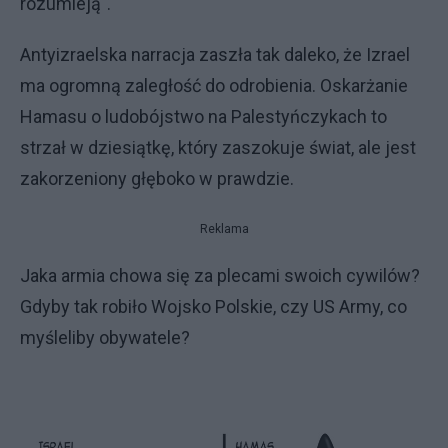
rozumieją".
Antyizraelska narracja zaszła tak daleko, że Izrael
ma ogromną zaległość do odrobienia. Oskarżanie
Hamasu o ludobójstwo na Palestyńczykach to
strzał w dziesiątkę, który zaszokuje świat, ale jest
zakorzeniony głęboko w prawdzie.
Reklama
Jaka armia chowa się za plecami swoich cywilów?
Gdyby tak robiło Wojsko Polskie, czy US Army, co
myśleliby obywatele?