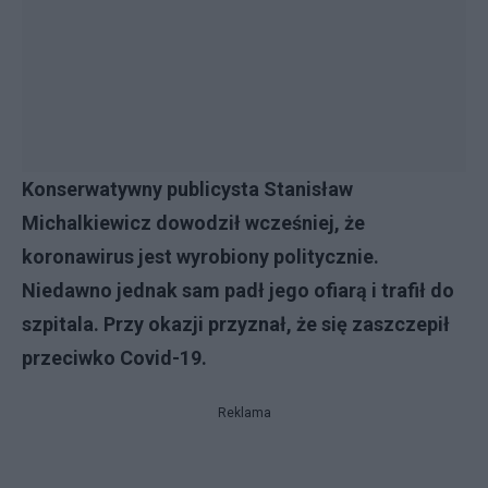
Konserwatywny publicysta Stanisław
Michalkiewicz dowodził wcześniej, że
koronawirus jest wyrobiony politycznie.
Niedawno jednak sam padł jego ofiarą i trafił do
szpitala. Przy okazji przyznał, że się zaszczepił
przeciwko Covid-19.
Reklama