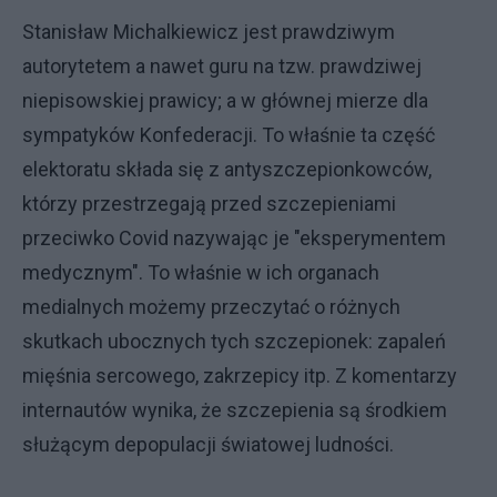
Stanisław Michalkiewicz jest prawdziwym
autorytetem a nawet guru na tzw. prawdziwej
niepisowskiej prawicy; a w głównej mierze dla
sympatyków Konfederacji. To właśnie ta część
elektoratu składa się z antyszczepionkowców,
którzy przestrzegają przed szczepieniami
przeciwko Covid nazywając je "eksperymentem
medycznym". To właśnie w ich organach
medialnych możemy przeczytać o różnych
skutkach ubocznych tych szczepionek: zapaleń
mięśnia sercowego, zakrzepicy itp. Z komentarzy
internautów wynika, że szczepienia są środkiem
służącym depopulacji światowej ludności.