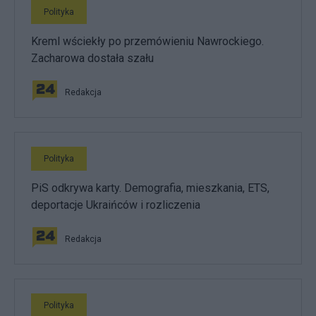
Polityka
Kreml wściekły po przemówieniu Nawrockiego.
Zacharowa dostała szału
Redakcja
Polityka
PiS odkrywa karty. Demografia, mieszkania, ETS,
deportacje Ukraińców i rozliczenia
Redakcja
Polityka