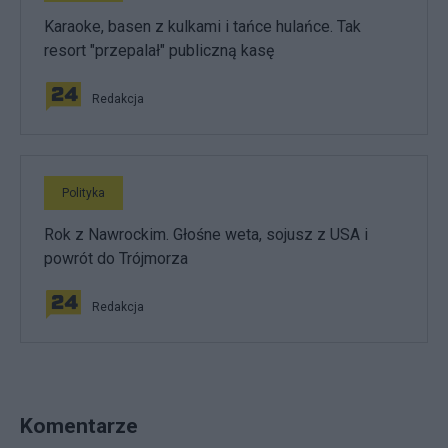
Karaoke, basen z kulkami i tańce hulańce. Tak
resort "przepalał" publiczną kasę
Redakcja
Polityka
Rok z Nawrockim. Głośne weta, sojusz z USA i
powrót do Trójmorza
Redakcja
Komentarze