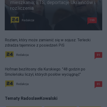
mieszkania, ETS, deportacje Ukraińców i
rozliczenia
Redakcja
199
Rozłam, który może zamienić się w sojusz. Terlecki
zdradza tajemnice z posiedzeń PiS
Redakcja
89
Hofman bezlitosny dla Kurskiego. "48 godzin po
Smoleńsku liczył, których posłów wyciągnąć"
Redakcja
85
Tematy RadoslawKowalski