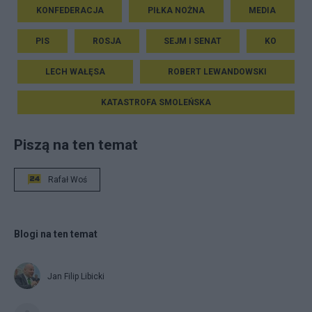
KONFEDERACJA
PIŁKA NOŻNA
MEDIA
PIS
ROSJA
SEJM I SENAT
KO
LECH WAŁĘSA
ROBERT LEWANDOWSKI
KATASTROFA SMOLEŃSKA
Piszą na ten temat
Rafał Woś
Blogi na ten temat
Jan Filip Libicki