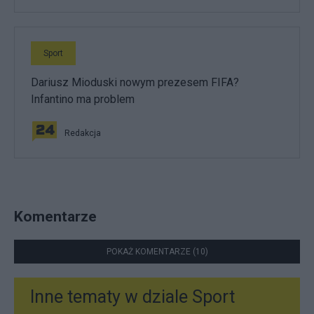
Sport
Dariusz Mioduski nowym prezesem FIFA?
Infantino ma problem
Redakcja
Komentarze
POKAŻ KOMENTARZE (10)
Inne tematy w dziale
Sport