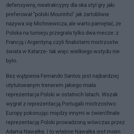
defensywny, nieatrakcyjny dla oka styl gry jaki
preferował "polski Mourinho" jak żartobliwie
nazywa się Michniewicza, ale warto pamiętać, że
Polska na turnieju przegrała tylko dwa mecze: z
Francją i Argentyną czyli finalistami mistrzostw
świata w Katarze- tak więc wielkiego wstydu nie
było.
Bez wątpienia Fernando Santos jest najbardziej
utytułowanym trenerem jakiego miała
reprezentacja Polski w ostatnich latach. Wszak
wygrał z reprezentacją Portugalii mistrzostwo
Europy pokonując między innymi w ćwierćfinale
reprezentację Polski prowadzoną wówczas przez
Adama Nawałkę. I to właśnie Nawałka jest moim