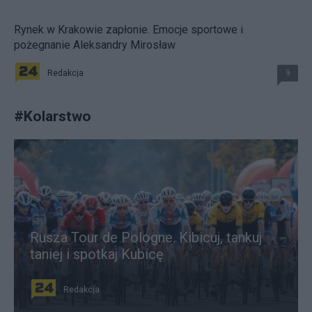
Rynek w Krakowie zapłonie. Emocje sportowe i
pożegnanie Aleksandry Mirosław
Redakcja
9
#
Kolarstwo
Rusza Tour de Pologne. Kibicuj, tankuj
taniej i spotkaj Kubicę
Redakcja