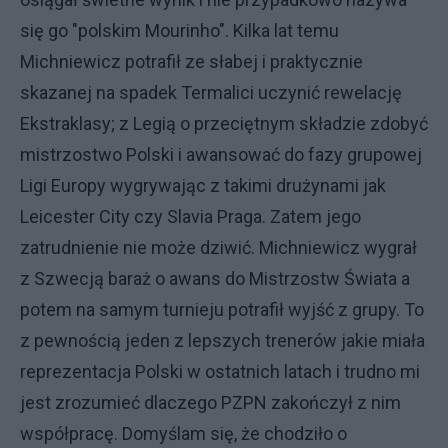
się go "polskim Mourinho". Kilka lat temu
Michniewicz potrafił ze słabej i praktycznie
skazanej na spadek Termalici uczynić rewelację
Ekstraklasy; z Legią o przeciętnym składzie zdobyć
mistrzostwo Polski i awansować do fazy grupowej
Ligi Europy wygrywając z takimi drużynami jak
Leicester City czy Slavia Praga. Zatem jego
zatrudnienie nie może dziwić. Michniewicz wygrał
z Szwecją baraż o awans do Mistrzostw Świata a
potem na samym turnieju potrafił wyjść z grupy. To
z pewnością jeden z lepszych trenerów jakie miała
reprezentacja Polski w ostatnich latach i trudno mi
jest zrozumieć dlaczego PZPN zakończył z nim
współpracę. Domyślam się, że chodziło o