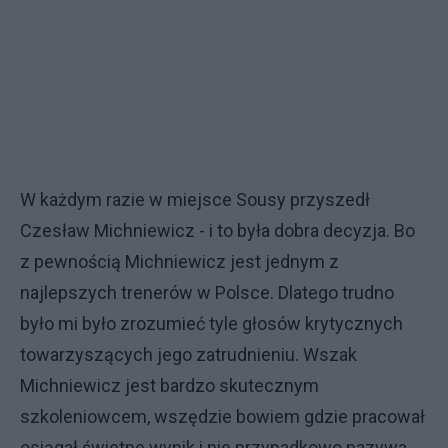
W każdym razie w miejsce Sousy przyszedł
Czesław Michniewicz - i to była dobra decyzja. Bo
z pewnością Michniewicz jest jednym z
najlepszych trenerów w Polsce. Dlatego trudno
było mi było zrozumieć tyle głosów krytycznych
towarzyszących jego zatrudnieniu. Wszak
Michniewicz jest bardzo skutecznym
szkoleniowcem, wszędzie bowiem gdzie pracował
osiągał świetne wynik i nie przypadkowo nazywa