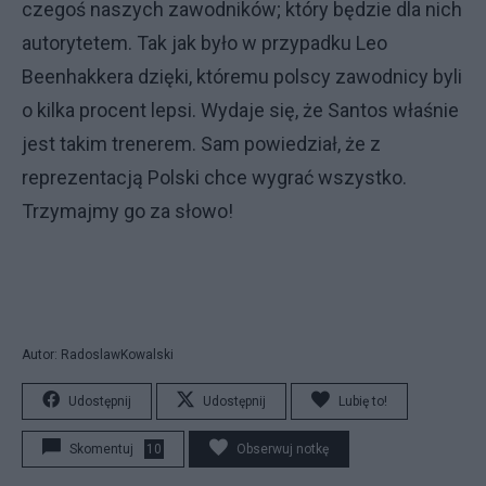
czegoś naszych zawodników; który będzie dla nich
autorytetem. Tak jak było w przypadku Leo
Beenhakkera dzięki, któremu polscy zawodnicy byli
o kilka procent lepsi. Wydaje się, że Santos właśnie
jest takim trenerem. Sam powiedział, że z
reprezentacją Polski chce wygrać wszystko.
Trzymajmy go za słowo!
Autor: RadoslawKowalski
Udostępnij
Udostępnij
Lubię to!
Skomentuj
10
Obserwuj notkę