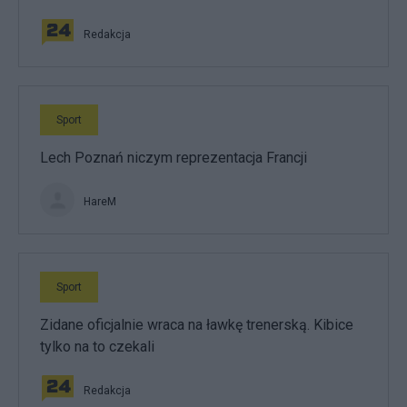
Redakcja
Sport
Lech Poznań niczym reprezentacja Francji
HareM
Sport
Zidane oficjalnie wraca na ławkę trenerską. Kibice
tylko na to czekali
Redakcja