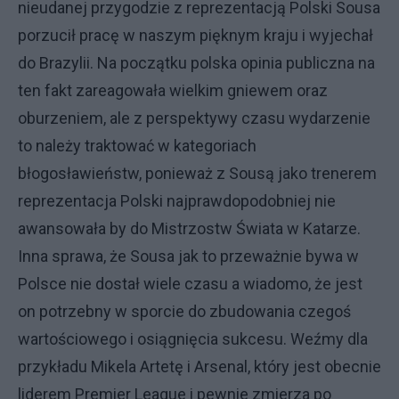
nieudanej przygodzie z reprezentacją Polski Sousa
porzucił pracę w naszym pięknym kraju i wyjechał
do Brazylii. Na początku polska opinia publiczna na
ten fakt zareagowała wielkim gniewem oraz
oburzeniem, ale z perspektywy czasu wydarzenie
to należy traktować w kategoriach
błogosławieństw, ponieważ z Sousą jako trenerem
reprezentacja Polski najprawdopodobniej nie
awansowała by do Mistrzostw Świata w Katarze.
Inna sprawa, że Sousa jak to przeważnie bywa w
Polsce nie dostał wiele czasu a wiadomo, że jest
on potrzebny w sporcie do zbudowania czegoś
wartościowego i osiągnięcia sukcesu. Weźmy dla
przykładu Mikela Artetę i Arsenal, który jest obecnie
liderem Premier League i pewnie zmierza po