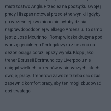
mistrzostwo Anglii. Przecież na początku swojej
pracy Hiszpan notował przeciętne wyniki i gdyby
go wcześniej zwolniono nie byłoby dzisiaj
najprawdopodobniej wielkiego Arsenalu. To samo
jest z Jose Mourinho i Romą; włoska drużyna pod
wodzą genialnego Portugalczyka z sezonu na
sezon osiąga coraz lepszy wyniki. Klopp jako
trener Borussii Dortmund czy Liverpoolu nie
osiągał wielkich sukcesów w pierwszych latach
swojej pracy. Trenerowi zawsze trzeba dać czas i
zapewnić komfort pracy, aby ten mógł zbudować
coś trwałego.