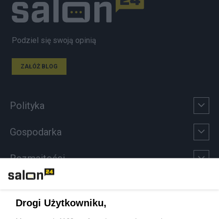
Podziel się swoją opinią
ZAŁÓŻ BLOG
Polityka
Gospodarka
Rozmaitości
Technologie
Drogi Użytkowniku,
Sport