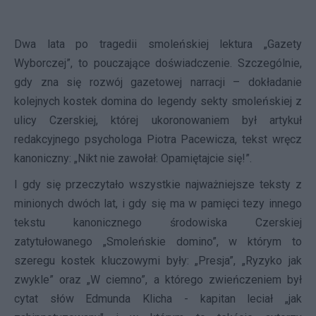
Dwa lata po tragedii smoleńskiej lektura „Gazety
Wyborczej”, to pouczające doświadczenie. Szczególnie,
gdy zna się rozwój gazetowej narracji – dokładanie
kolejnych kostek domina do legendy sekty smoleńskiej z
ulicy Czerskiej, której ukoronowaniem był artykuł
redakcyjnego psychologa Piotra Pacewicza, tekst wręcz
kanoniczny: „Nikt nie zawołał: Opamiętajcie się!”.
I gdy się przeczytało wszystkie najważniejsze teksty z
minionych dwóch lat, i gdy się ma w pamięci tezy innego
tekstu kanonicznego środowiska Czerskiej
zatytułowanego „Smoleńskie domino”, w którym to
szeregu kostek kluczowymi były: „Presja”, „Ryzyko jak
zwykle” oraz „W ciemno”, a którego zwieńczeniem był
cytat słów Edmunda Klicha - kapitan leciał „jak