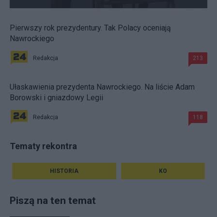
Pierwszy rok prezydentury. Tak Polacy oceniają
Nawrockiego
Redakcja
213
Ułaskawienia prezydenta Nawrockiego. Na liście Adam
Borowski i gniazdowy Legii
Redakcja
118
Tematy rekontra
HISTORIA
KO
Piszą na ten temat