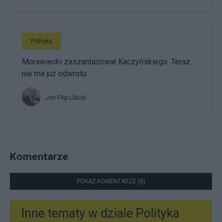
Polityka
Morawiecki zaszantażował Kaczyńskiego. Teraz
nie ma już odwrotu
Jan Filip Libicki
Komentarze
POKAŻ KOMENTARZE (8)
Inne tematy w dziale
Polityka