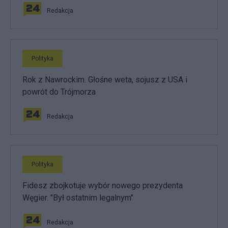
Redakcja
Polityka
Rok z Nawrockim. Głośne weta, sojusz z USA i
powrót do Trójmorza
Redakcja
Polityka
Fidesz zbojkotuje wybór nowego prezydenta
Węgier. "Był ostatnim legalnym"
Redakcja