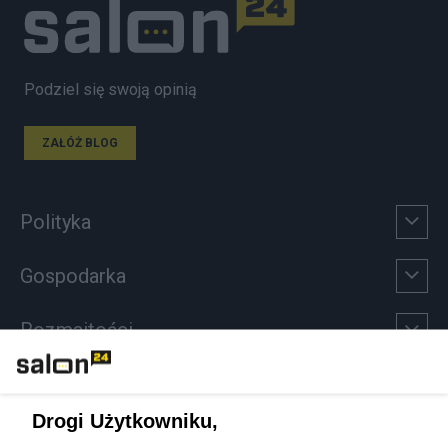
Podziel się swoją opinią
ZAŁÓŻ BLOG
Polityka
Gospodarka
Rozmaitości
Technologie
Drogi Użytkowniku,
Sport