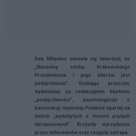
Ewa Milewicz ośmiela się twierdzić, że
„Naczelną cechą Krakowskiego
Przedmieścia i jego liderów jest
podejrzliwość”. Szukając przyczyn,
wydumanej za redakcyjnym biurkiem
„podejrzliwości”, psychologizuje o
konstrukcji myślowej Polaków opartej na
dwóch „wydobytych z historii prętach
zbrojeniowych”. Krzywdy wyrządzone
przez hitlerowców oraz rosyjski satrapa.