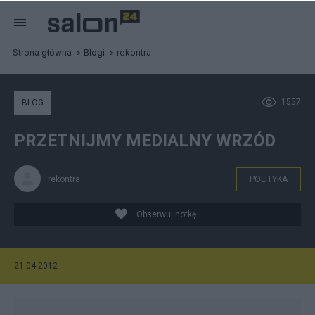
Strona główna
Blogi
rekontra
1557
BLOG
PRZETNIJMY MEDIALNY WRZÓD
rekontra
POLITYKA
Obserwuj notkę
21.04.2012