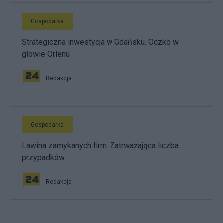
Gospodarka
Strategiczna inwestycja w Gdańsku. Oczko w
głowie Orlenu
Redakcja
Gospodarka
Lawina zamykanych firm. Zatrważająca liczba
przypadków
Redakcja