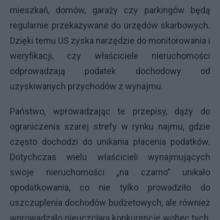
mieszkań, domów, garaży czy parkingów będą
regularnie przekazywane do urzędów skarbowych.
Dzięki temu US zyska narzędzie do monitorowania i
weryfikacji, czy właściciele nieruchomości
odprowadzają podatek dochodowy od
uzyskiwanych przychodów z wynajmu.
Państwo, wprowadzając te przepisy, dąży do
ograniczenia szarej strefy w rynku najmu, gdzie
często dochodzi do unikania płacenia podatków.
Dotychczas wielu właścicieli wynajmujących
swoje nieruchomości „na czarno” unikało
opodatkowania, co nie tylko prowadziło do
uszczuplenia dochodów budżetowych, ale również
wprowadzało nieuczciwą konkurencję wobec tych,