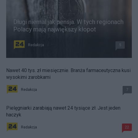
Długi niemal jak pensja. W tych regionach
Polacy mają największy kłopot
Redakcja
5
Nawet 40 tys. zł miesięcznie. Branża farmaceutyczna kusi
wysokimi zarobkami
Redakcja
7
Pielęgniarki zarabiają nawet 24 tysiące zł. Jest jeden
haczyk
Redakcja
22