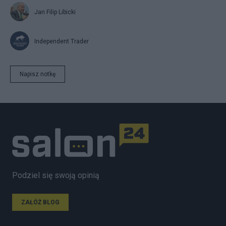
Jan Filip Libicki
Independent Trader
Napisz notkę
Podziel się swoją opinią
ZAŁÓŻ BLOG