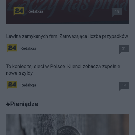
Redakcja
18
Lawina zamykanych firm. Zatrważająca liczba przypadków
Redakcja
31
To koniec tej sieci w Polsce. Klienci zobaczą zupełnie
nowe szyldy
Redakcja
14
#
Pieniądze