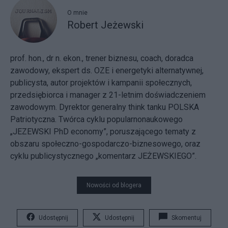
O mnie
Robert Jeżewski
prof. hon., dr n. ekon., trener biznesu, coach, doradca
zawodowy, ekspert ds. OZE i energetyki alternatywnej,
publicysta, autor projektów i kampanii społecznych,
przedsiębiorca i manager z 21-letnim doświadczeniem
zawodowym. Dyrektor generalny think tanku POLSKA
Patriotyczna. Twórca cyklu popularnonaukowego
„JEZEWSKI PhD economy”, poruszającego tematy z
obszaru społeczno-gospodarczo-biznesowego, oraz
cyklu publicystycznego „komentarz JEŻEWSKIEGO”.
Nowości od blogera
Udostępnij
Udostępnij
Skomentuj