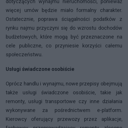
dotyczących wynajmu nieruchomości, ponieważ
więcej umów będzie miało formalny charakter.
Ostatecznie, poprawa ściągalności podatków z
rynku najmu przyczyni się do wzrostu dochodów
budżetowych, które mogą być przeznaczone na
cele publiczne, co przyniesie korzyści całemu
społeczeństwu.
Usługi świadczone osobiście
Oprócz handlu i wynajmu, nowe przepisy obejmują
także usługi świadczone osobiście, takie jak
remonty, usługi transportowe czy inne działania
wykonywane za pośrednictwem e-platform.
Kierowcy oferujący przewozy przez aplikacje,
fachowcy przeprowadzający remonty zlecone