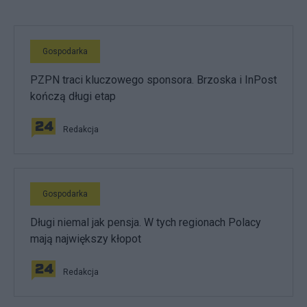
Gospodarka
PZPN traci kluczowego sponsora. Brzoska i InPost
kończą długi etap
Redakcja
Gospodarka
Długi niemal jak pensja. W tych regionach Polacy
mają największy kłopot
Redakcja