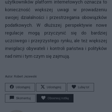
użytkowników platform internetowych oznacza to
konieczność większej uwagi w prowadzeniu
swojej działalności i przestrzegania obowiązków
podatkowych. W dłuższej perspektywie nowe
regulacje mogą przyczynić się do bardziej
uczciwego i przejrzystego rynku, ale też większej
inwigilacji obywateli i kontroli państwa i polityków
nad nimi i tym czym się zajmują.
Autor: Robert Jeżewski
Udostępnij
Udostępnij
Lubię to!
Skomentuj
Obserwuj notkę