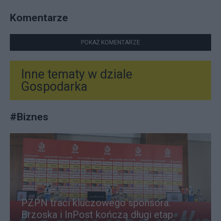
Komentarze
POKAŻ KOMENTARZE
Inne tematy w dziale
Gospodarka
#
Biznes
PZPN traci kluczowego sponsora.
Brzoska i InPost kończą długi etap