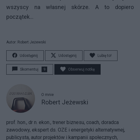
wszyscy na własnej skórze. A to dopiero
początek…
Autor: Robert Jeżewski
Udostępnij
Udostępnij
Lubię to!
Skomentuj
9
Obserwuj notkę
O mnie
Robert Jeżewski
prof. hon., dr n. ekon., trener biznesu, coach, doradca
zawodowy, ekspert ds. OZE i energetyki alternatywnej,
publicysta, autor projektów i kampanii społecznych,