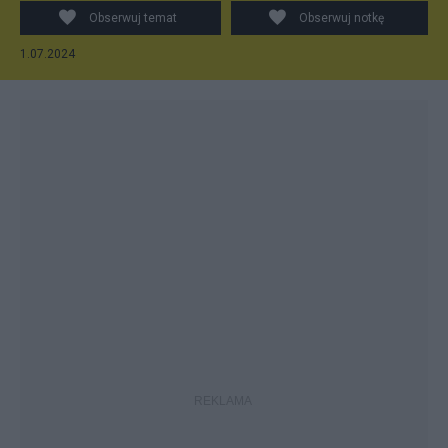
Obserwuj temat
Obserwuj notkę
1.07.2024