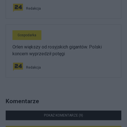
Redakcja
Gospodarka
Orlen większy od rosyjskich gigantów. Polski
koncern wyprzedził potęgi
Redakcja
Komentarze
POKAŻ KOMENTARZE (9)