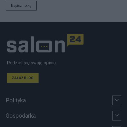
Napisz notkę
Podziel się swoją opinią
ZAŁÓŻ BLOG
Polityka
Gospodarka