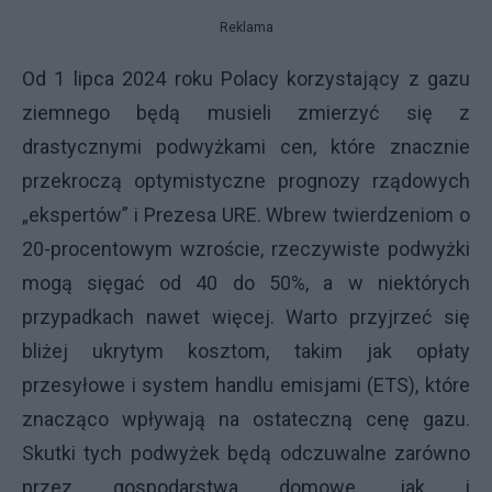
Reklama
Od 1 lipca 2024 roku Polacy korzystający z gazu
ziemnego będą musieli zmierzyć się z
drastycznymi podwyżkami cen, które znacznie
przekroczą optymistyczne prognozy rządowych
„ekspertów” i Prezesa URE. Wbrew twierdzeniom o
20-procentowym wzroście, rzeczywiste podwyżki
mogą sięgać od 40 do 50%, a w niektórych
przypadkach nawet więcej. Warto przyjrzeć się
bliżej ukrytym kosztom, takim jak opłaty
przesyłowe i system handlu emisjami (ETS), które
znacząco wpływają na ostateczną cenę gazu.
Skutki tych podwyżek będą odczuwalne zarówno
przez gospodarstwa domowe, jak i