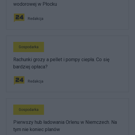
wodorowej w Płocku
Redakcja
Gospodarka
Rachunki grozy a pellet i pompy ciepła. Co się
bardziej opłaca?
Redakcja
Gospodarka
Pierwszy hub ładowania Orlenu w Niemczech. Na
tym nie koniec planów