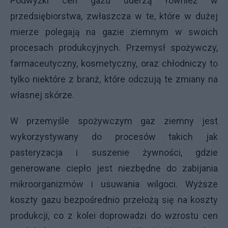
Podwyżki cen gazu uderzą również w
przedsiębiorstwa, zwłaszcza w te, które w dużej
mierze polegają na gazie ziemnym w swoich
procesach produkcyjnych. Przemysł spożywczy,
farmaceutyczny, kosmetyczny, oraz chłodniczy to
tylko niektóre z branż, które odczują te zmiany na
własnej skórze.
W przemyśle spożywczym gaz ziemny jest
wykorzystywany do procesów takich jak
pasteryzacja i suszenie żywności, gdzie
generowane ciepło jest niezbędne do zabijania
mikroorganizmów i usuwania wilgoci. Wyższe
koszty gazu bezpośrednio przełożą się na koszty
produkcji, co z kolei doprowadzi do wzrostu cen