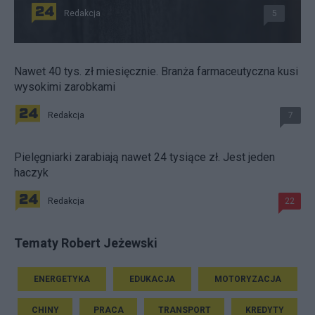
Redakcja
5
Nawet 40 tys. zł miesięcznie. Branża farmaceutyczna kusi
wysokimi zarobkami
Redakcja
7
Pielęgniarki zarabiają nawet 24 tysiące zł. Jest jeden
haczyk
Redakcja
22
Tematy Robert Jeżewski
ENERGETYKA
EDUKACJA
MOTORYZACJA
CHINY
PRACA
TRANSPORT
KREDYTY