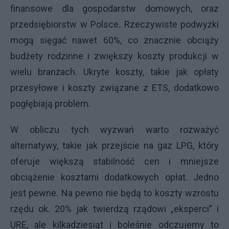
finansowe dla gospodarstw domowych, oraz
przedsiębiorstw w Polsce. Rzeczywiste podwyżki
mogą sięgać nawet 60%, co znacznie obciąży
budżety rodzinne i zwiększy koszty produkcji w
wielu branżach. Ukryte koszty, takie jak opłaty
przesyłowe i koszty związane z ETS, dodatkowo
pogłębiają problem.
W obliczu tych wyzwań warto rozważyć
alternatywy, takie jak przejście na gaz LPG, który
oferuje większą stabilność cen i mniejsze
obciążenie kosztami dodatkowych opłat. Jedno
jest pewne. Na pewno nie będą to koszty wzrostu
rzędu ok. 20% jak twierdzą rządowi „eksperci” i
URE, ale kilkadziesiąt i boleśnie odczujemy to