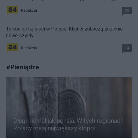
Redakcja
30
To koniec tej sieci w Polsce. Klienci zobaczą zupełnie
nowe szyldy
Redakcja
14
#
Pieniądze
Długi niemal jak pensja. W tych regionach
Polacy mają największy kłopot