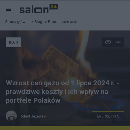
Strona główna
Blogi
Robert Jeżewski
1349
BLOG
Wzrost cen gazu od 1 lipca 2024 r. -
prawdziwe koszty i ich wpływ na
portfele Polaków
Robert Jeżewski
ENERGETYKA
Źródło: Canva.com