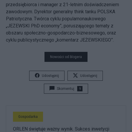
przedsiębiorca i manager z 21-letnim doświadczeniem
zawodowym. Dyrektor generalny think tanku POLSKA
Patriotyczna. Twórca cyklu popularnonaukowego
„JEZEWSKI PhD economy”, poruszającego tematy z
obszaru społeczno-gospodarczo-biznesowego, oraz
cyklu publicystycznego „komentarz JEŻEWSKIEGO”.
Nowości od blogera
Udostępnij
Udostępnij
Skomentuj
9
Gospodarka
ORLEN świętuje ważny wynik. Sukces inwetycji