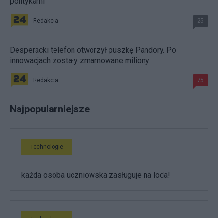
politykami
Redakcja
25
Desperacki telefon otworzył puszkę Pandory. Po
innowacjach zostały zmarnowane miliony
Redakcja
75
Najpopularniejsze
Technologie
każda osoba uczniowska zasługuje na loda!