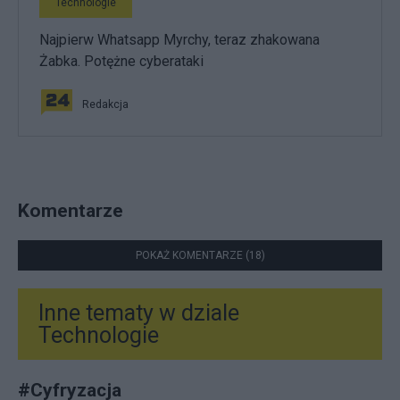
Technologie
Najpierw Whatsapp Myrchy, teraz zhakowana
Żabka. Potężne cyberataki
Redakcja
Komentarze
POKAŻ KOMENTARZE (18)
Inne tematy w dziale
Technologie
#
Cyfryzacja