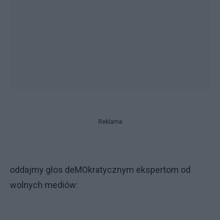
Reklama
oddajmy głos deMOkratycznym ekspertom od
wolnych mediów: