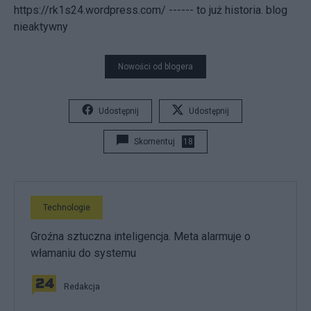
https://rk1s24.wordpress.com/ ------ to już historia. blog
nieaktywny
Nowości od blogera
Udostępnij
Udostępnij
Skomentuj
18
Technologie
Groźna sztuczna inteligencja. Meta alarmuje o
włamaniu do systemu
Redakcja