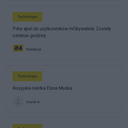
Technologie
Pilny apel do użytkowników mObywatela. Zostały
ostatnie godziny
Redakcja
Technologie
Rosyjska ruletka Elona Muska
marek.w