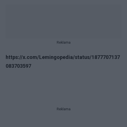
Reklama
https://x.com/Lemingopedia/status/1877707137
083703597
Reklama