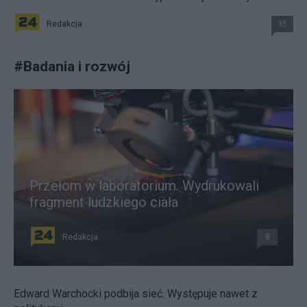
Redakcja
35
#
Badania i rozwój
Przełom w laboratorium. Wydrukowali
fragment ludzkiego ciała
Redakcja
8
Edward Warchocki podbija sieć. Występuje nawet z