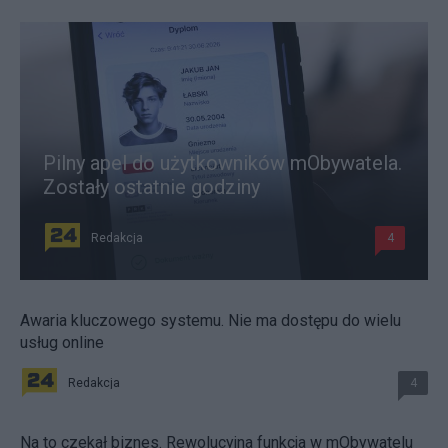
Pilny apel do użytkowników mObywatela.
Zostały ostatnie godziny
Redakcja
4
Awaria kluczowego systemu. Nie ma dostępu do wielu
usług online
Redakcja
4
Na to czekał biznes. Rewolucyjna funkcja w mObywatelu