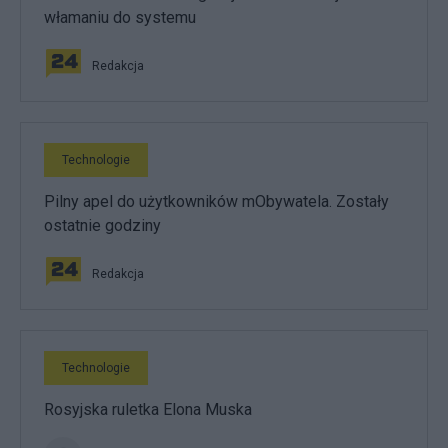
włamaniu do systemu
Redakcja
Technologie
Pilny apel do użytkowników mObywatela. Zostały
ostatnie godziny
Redakcja
Technologie
Rosyjska ruletka Elona Muska