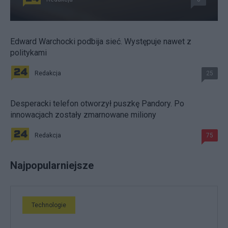
Edward Warchocki podbija sieć. Występuje nawet z
politykami
Redakcja
25
Desperacki telefon otworzył puszkę Pandory. Po
innowacjach zostały zmarnowane miliony
Redakcja
75
Najpopularniejsze
Technologie