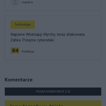
marek.w
Technologie
Najpierw Whatsapp Myrchy, teraz zhakowana
Żabka. Potężne cyberataki
Redakcja
Komentarze
POKAŻ KOMENTARZE (16)