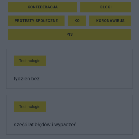
KONFEDERACJA
BLOGI
PROTESTY SPOŁECZNE
KO
KORONAWIRUS
PIS
Technologie
tydzień bez
Technologie
sześć lat błędów i wypaczeń