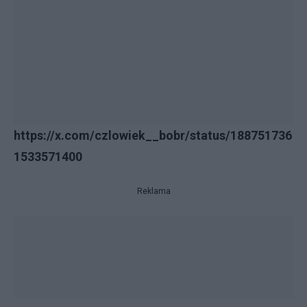
https://x.com/czlowiek__bobr/status/188751736
1533571400
Reklama