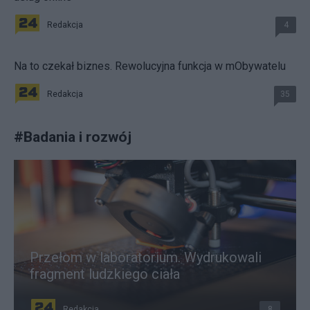
Redakcja
4
Na to czekał biznes. Rewolucyjna funkcja w mObywatelu
Redakcja
35
#
Badania i rozwój
Przełom w laboratorium. Wydrukowali
fragment ludzkiego ciała
Redakcja
8