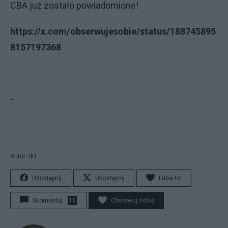
CBA już zostało powiadomione!
https://x.com/obserwujesobie/status/188745895
8157197368
-
Autor: rk1
Udostępnij
Udostępnij
Lubię to!
Skomentuj
16
Obserwuj notkę