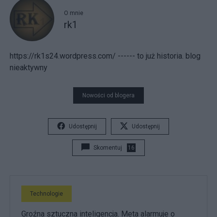
O mnie
rk1
https://rk1s24.wordpress.com/ ------ to już historia. blog
nieaktywny
Nowości od blogera
Udostępnij
Udostępnij
Skomentuj
16
Technologie
Groźna sztuczna inteligencja. Meta alarmuje o