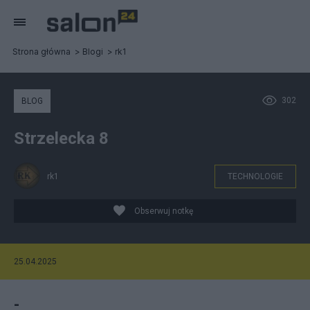
Strona główna
Blogi
rk1
302
BLOG
Strzelecka 8
rk1
TECHNOLOGIE
Obserwuj notkę
25.04.2025
-