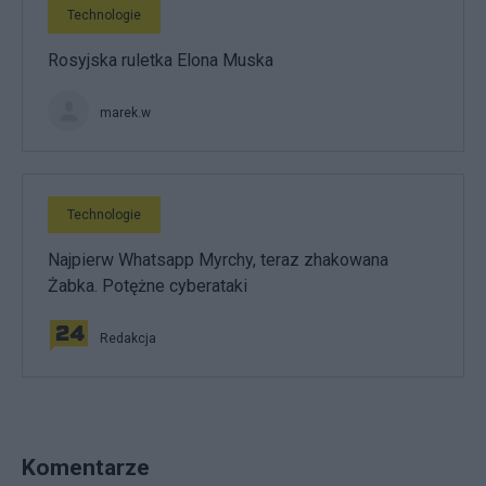
Technologie
Rosyjska ruletka Elona Muska
marek.w
Technologie
Najpierw Whatsapp Myrchy, teraz zhakowana
Żabka. Potężne cyberataki
Redakcja
Komentarze