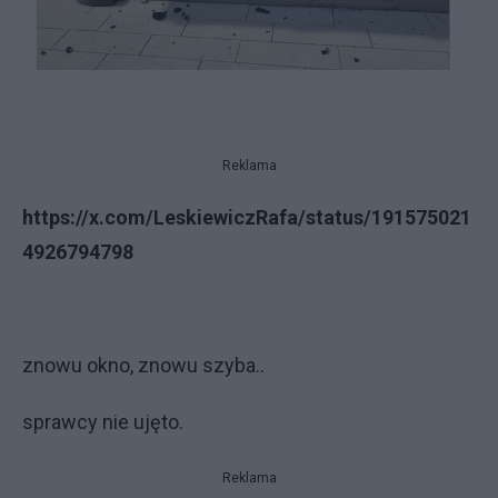
Reklama
https://x.com/LeskiewiczRafa/status/191575021
4926794798
znowu okno, znowu szyba..
sprawcy nie ujęto.
Reklama