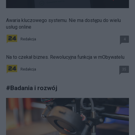
Awaria kluczowego systemu. Nie ma dostępu do wielu
usług online
Redakcja
4
Na to czekał biznes. Rewolucyjna funkcja w mObywatelu
Redakcja
35
#
Badania i rozwój