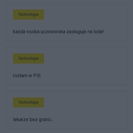
Technologie
każda osoba uczniowska zasługuje na loda!
Technologie
rozłam w PiS
Technologie
lekarze bez granic..