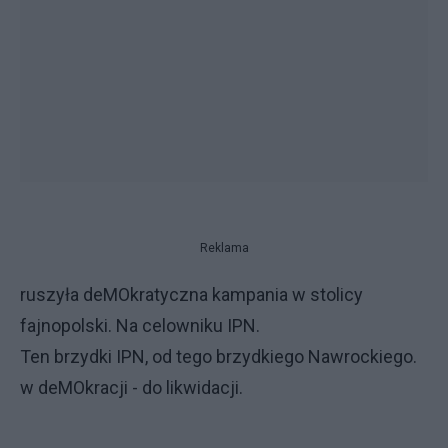
Reklama
ruszyła deMOkratyczna kampania w stolicy
fajnopolski. Na celowniku IPN.
Ten brzydki IPN, od tego brzydkiego Nawrockiego.
w deMOkracji - do likwidacji.