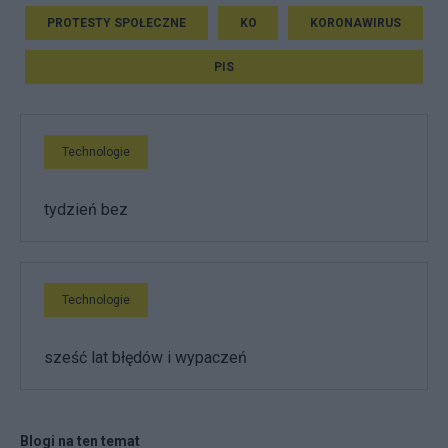
PROTESTY SPOŁECZNE
KO
KORONAWIRUS
PIS
Technologie
tydzień bez
Technologie
sześć lat błędów i wypaczeń
Blogi na ten temat