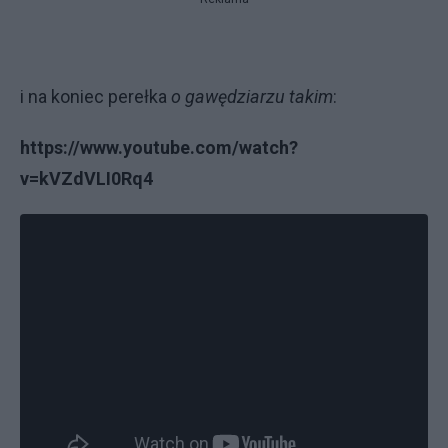
i na koniec perełka
o gawędziarzu takim
:
https://www.youtube.com/watch?
v=kVZdVLI0Rq4