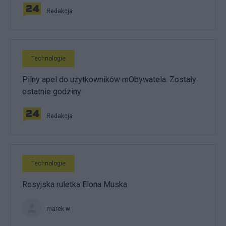
Redakcja
Technologie
Pilny apel do użytkowników mObywatela. Zostały
ostatnie godziny
Redakcja
Technologie
Rosyjska ruletka Elona Muska
marek.w