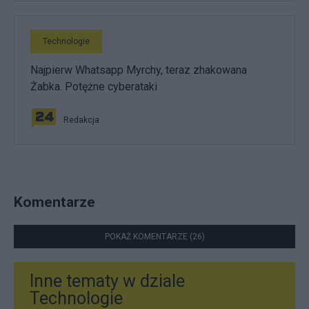
Technologie
Najpierw Whatsapp Myrchy, teraz zhakowana
Żabka. Potężne cyberataki
Redakcja
Komentarze
POKAŻ KOMENTARZE (26)
Inne tematy w dziale
Technologie