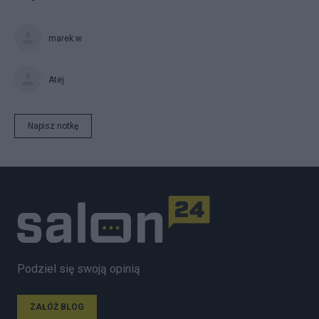
marek.w
Atej
Napisz notkę
Podziel się swoją opinią
ZAŁÓŻ BLOG