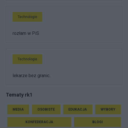
Technologie
rozłam w PiS
Technologie
lekarze bez granic..
Tematy rk1
MEDIA
OSOBISTE
EDUKACJA
WYBORY
KONFEDERACJA
BLOGI