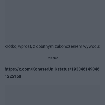
krótko, wprost, z dobitnym zakończeniem wywodu:
Reklama
https://x.com/KoneserUnii/status/193346149046
1225160