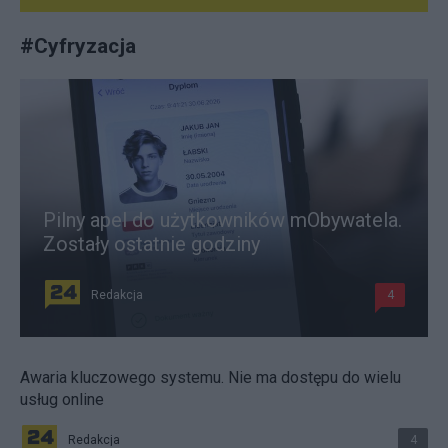
#
Cyfryzacja
Pilny apel do użytkowników mObywatela.
Zostały ostatnie godziny
Redakcja
4
Awaria kluczowego systemu. Nie ma dostępu do wielu
usług online
Redakcja
4