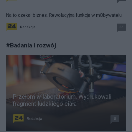
Na to czekał biznes. Rewolucyjna funkcja w mObywatelu
Redakcja
35
#
Badania i rozwój
Przełom w laboratorium. Wydrukowali
fragment ludzkiego ciała
Redakcja
8