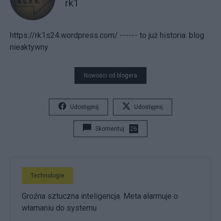
rk1
https://rk1s24.wordpress.com/ ------ to już historia. blog
nieaktywny
Nowości od blogera
Udostępnij
Udostępnij
Skomentuj
26
Technologie
Groźna sztuczna inteligencja. Meta alarmuje o
włamaniu do systemu