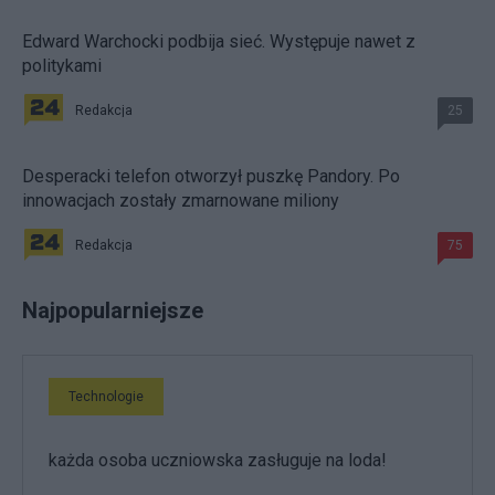
Edward Warchocki podbija sieć. Występuje nawet z
politykami
Redakcja
25
Desperacki telefon otworzył puszkę Pandory. Po
innowacjach zostały zmarnowane miliony
Redakcja
75
Najpopularniejsze
Technologie
każda osoba uczniowska zasługuje na loda!