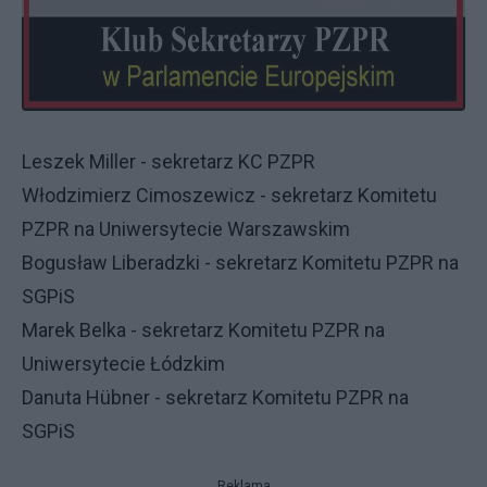
Leszek Miller - sekretarz KC PZPR
Włodzimierz Cimoszewicz - sekretarz Komitetu
PZPR na Uniwersytecie Warszawskim
Bogusław Liberadzki - sekretarz Komitetu PZPR na
SGPiS
Marek Belka - sekretarz Komitetu PZPR na
Uniwersytecie Łódzkim
Danuta Hübner - sekretarz Komitetu PZPR na
SGPiS
Reklama