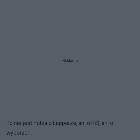
Reklama
To nie jest notka o Lepperze, ani o PiS, ani o
wyborach.