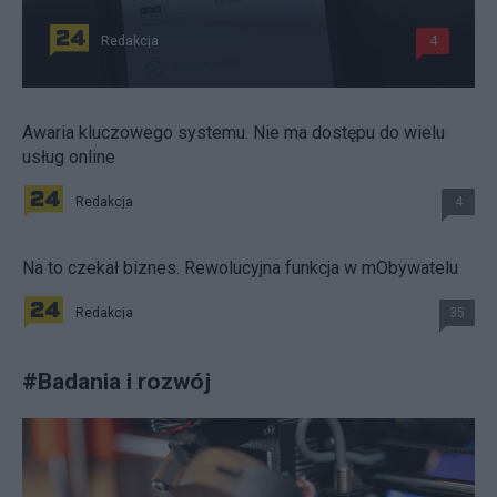
Redakcja
4
Awaria kluczowego systemu. Nie ma dostępu do wielu
usług online
Redakcja
4
Na to czekał biznes. Rewolucyjna funkcja w mObywatelu
Redakcja
35
#
Badania i rozwój