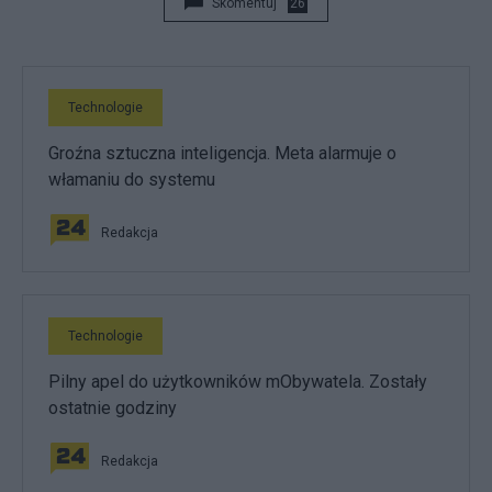
Skomentuj
26
Technologie
Groźna sztuczna inteligencja. Meta alarmuje o
włamaniu do systemu
Redakcja
Technologie
Pilny apel do użytkowników mObywatela. Zostały
ostatnie godziny
Redakcja