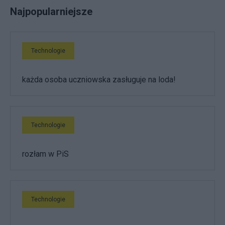
Najpopularniejsze
Technologie
każda osoba uczniowska zasługuje na loda!
Technologie
rozłam w PiS
Technologie