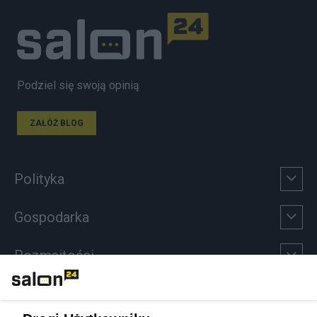
Podziel się swoją opinią
ZAŁÓŻ BLOG
Polityka
Gospodarka
Rozmaitości
Technologie