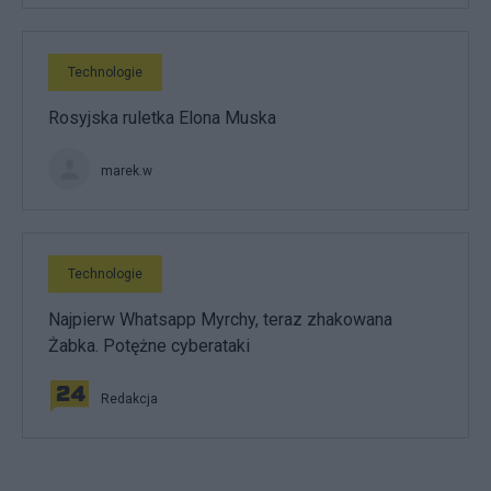
Technologie
Rosyjska ruletka Elona Muska
marek.w
Technologie
Najpierw Whatsapp Myrchy, teraz zhakowana
Żabka. Potężne cyberataki
Redakcja