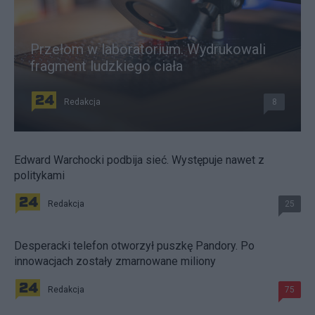
Przełom w laboratorium. Wydrukowali
fragment ludzkiego ciała
Redakcja
8
Edward Warchocki podbija sieć. Występuje nawet z
politykami
Redakcja
25
Desperacki telefon otworzył puszkę Pandory. Po
innowacjach zostały zmarnowane miliony
Redakcja
75