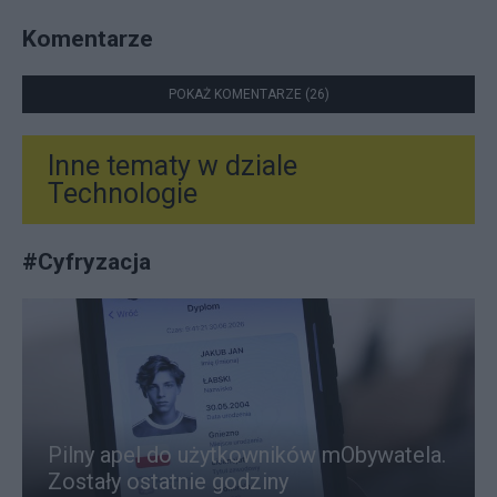
Komentarze
POKAŻ KOMENTARZE (26)
Inne tematy w dziale
Technologie
#
Cyfryzacja
Pilny apel do użytkowników mObywatela.
Zostały ostatnie godziny