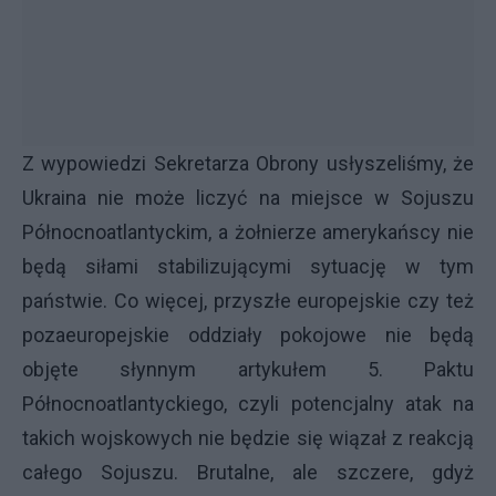
Z wypowiedzi Sekretarza Obrony usłyszeliśmy, że
Ukraina nie może liczyć na miejsce w Sojuszu
Północnoatlantyckim, a żołnierze amerykańscy nie
będą siłami stabilizującymi sytuację w tym
państwie. Co więcej, przyszłe europejskie czy też
pozaeuropejskie oddziały pokojowe nie będą
objęte słynnym artykułem 5. Paktu
Północnoatlantyckiego, czyli potencjalny atak na
takich wojskowych nie będzie się wiązał z reakcją
całego Sojuszu. Brutalne, ale szczere, gdyż