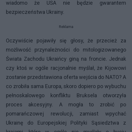
wiadomo że USA nie będzie gwarantem
bezpieczeństwa Ukrainy.
Reklama
Oczywiście pojawiły się głosy, że przecież za
możliwość przynależności do mitologizowanego
Świata Zachodu Ukraińcy giną na froncie. Jednak
czy ktoś w ogóle racjonalnie myślał, że Kijowowi
zostanie przedstawiona oferta wejścia do NATO? A
co zrobiła sama Europa, skoro dopiero po wybuchu
pełnoskalowego konfliktu Bruksela otworzyła
proces akcesyjny. A mogła to zrobić po
pomarańczowej rewolucji, zamiast wpychać
Ukrainę do Europejskiej Polityki Sąsiedztwa z
krajami, które w ogóle nie myślały o byciu