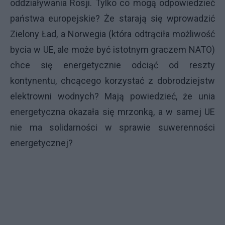
oddziaływania Rosji. Tylko co mogą odpowiedzieć
państwa europejskie? Że starają się wprowadzić
Zielony Ład, a Norwegia (która odtrąciła możliwość
bycia w UE, ale może być istotnym graczem NATO)
chce się energetycznie odciąć od reszty
kontynentu, chcącego korzystać z dobrodziejstw
elektrowni wodnych? Mają powiedzieć, że unia
energetyczna okazała się mrzonką, a w samej UE
nie ma solidarności w sprawie suwerenności
energetycznej?