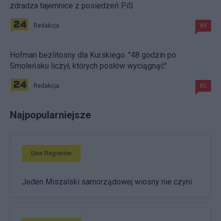
zdradza tajemnice z posiedzeń PiS
Redakcja
89
Hofman bezlitosny dla Kurskiego. "48 godzin po
Smoleńsku liczył, których posłów wyciągnąć"
Redakcja
85
Najpopularniejsze
Głos Regionów
Jeden Miszalski samorządowej wiosny nie czyni