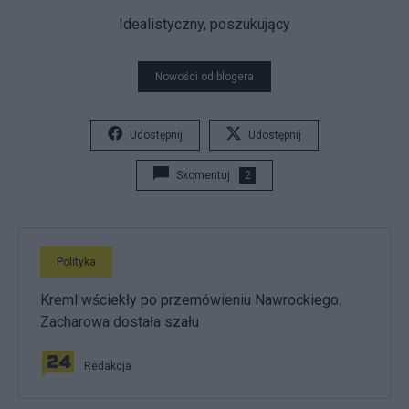
Idealistyczny, poszukujący
Nowości od blogera
Udostępnij
Udostępnij
Skomentuj
2
Polityka
Kreml wściekły po przemówieniu Nawrockiego.
Zacharowa dostała szału
Redakcja