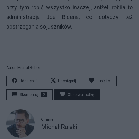
przy tym robić wszystko inaczej, aniżeli robiła to
administracja Joe Bidena, co dotyczy też
postrzegania sojuszników.
Autor: Michał Rulski
Udostępnij
Udostępnij
Lubię to!
Skomentuj
2
Obserwuj notkę
O mnie
Michał Rulski