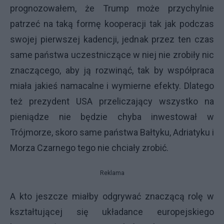
prognozowałem, że Trump może przychylnie
patrzeć na taką formę kooperacji tak jak podczas
swojej pierwszej kadencji, jednak przez ten czas
same państwa uczestniczące w niej nie zrobiły nic
znaczącego, aby ją rozwinąć, tak by współpraca
miała jakieś namacalne i wymierne efekty. Dlatego
też prezydent USA przeliczający wszystko na
pieniądze nie będzie chyba inwestował w
Trójmorze, skoro same państwa Bałtyku, Adriatyku i
Morza Czarnego tego nie chciały zrobić.
Reklama
A kto jeszcze miałby odgrywać znaczącą rolę w
kształtującej się układance europejskiego