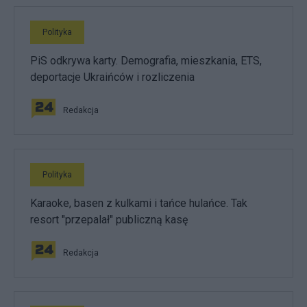
Polityka
PiS odkrywa karty. Demografia, mieszkania, ETS,
deportacje Ukraińców i rozliczenia
Redakcja
Polityka
Karaoke, basen z kulkami i tańce hulańce. Tak
resort "przepalał" publiczną kasę
Redakcja