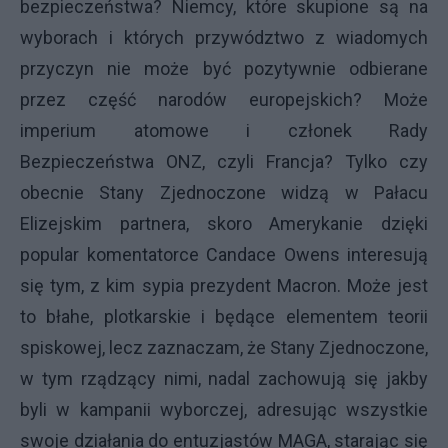
bezpieczeństwa? Niemcy, które skupione są na
wyborach i których przywództwo z wiadomych
przyczyn nie może być pozytywnie odbierane
przez część narodów europejskich? Może
imperium atomowe i członek Rady
Bezpieczeństwa ONZ, czyli Francja? Tylko czy
obecnie Stany Zjednoczone widzą w Pałacu
Elizejskim partnera, skoro Amerykanie dzięki
popular komentatorce Candace Owens interesują
się tym, z kim sypia prezydent Macron. Może jest
to błahe, plotkarskie i będące elementem teorii
spiskowej, lecz zaznaczam, że Stany Zjednoczone,
w tym rządzący nimi, nadal zachowują się jakby
byli w kampanii wyborczej, adresując wszystkie
swoje działania do entuzjastów MAGA, starając się