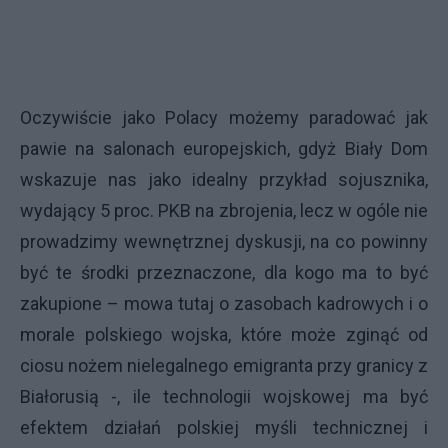
Oczywiście jako Polacy możemy paradować jak
pawie na salonach europejskich, gdyż Biały Dom
wskazuje nas jako idealny przykład sojusznika,
wydający 5 proc. PKB na zbrojenia, lecz w ogóle nie
prowadzimy wewnętrznej dyskusji, na co powinny
być te środki przeznaczone, dla kogo ma to być
zakupione – mowa tutaj o zasobach kadrowych i o
morale polskiego wojska, które może zginąć od
ciosu nożem nielegalnego emigranta przy granicy z
Białorusią -, ile technologii wojskowej ma być
efektem działań polskiej myśli technicznej i