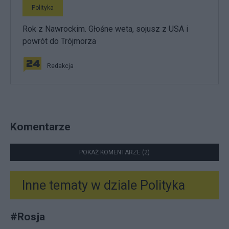
Polityka
Rok z Nawrockim. Głośne weta, sojusz z USA i
powrót do Trójmorza
Redakcja
Komentarze
POKAŻ KOMENTARZE (2)
Inne tematy w dziale
Polityka
#
Rosja