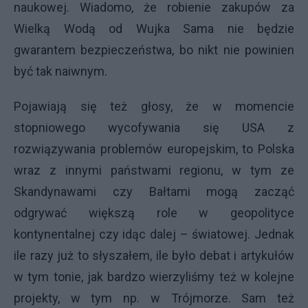
naukowej. Wiadomo, że robienie zakupów za
Wielką Wodą od Wujka Sama nie będzie
gwarantem bezpieczeństwa, bo nikt nie powinien
być tak naiwnym.
Pojawiają się też głosy, że w momencie
stopniowego wycofywania się USA z
rozwiązywania problemów europejskim, to Polska
wraz z innymi państwami regionu, w tym ze
Skandynawami czy Bałtami mogą zacząć
odgrywać większą role w geopolityce
kontynentalnej czy idąc dalej – światowej. Jednak
ile razy już to słyszałem, ile było debat i artykułów
w tym tonie, jak bardzo wierzyliśmy też w kolejne
projekty, w tym np. w Trójmorze. Sam też