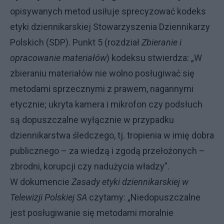
opisywanych metod usiłuje sprecyzować kodeks
etyki dziennikarskiej Stowarzyszenia Dziennikarzy
Polskich (SDP). Punkt 5 (rozdział
Zbieranie i
opracowanie materiałów
) kodeksu stwierdza: „W
zbieraniu materiałów nie wolno posługiwać się
metodami sprzecznymi z prawem, nagannymi
etycznie; ukryta kamera i mikrofon czy podsłuch
są dopuszczalne wyłącznie w przypadku
dziennikarstwa śledczego, tj. tropienia w imię dobra
publicznego – za wiedzą i zgodą przełożonych –
zbrodni, korupcji czy nadużycia władzy”.
W dokumencie
Zasady etyki dziennikarskiej w
Telewizji Polskiej SA
czytamy: „Niedopuszczalne
jest posługiwanie się metodami moralnie