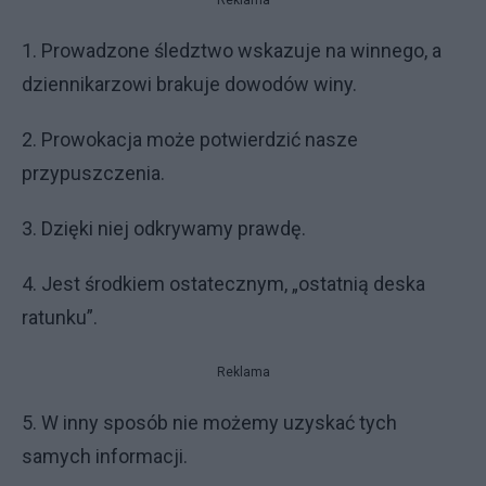
Reklama
1. Prowadzone śledztwo wskazuje na winnego, a
dziennikarzowi brakuje dowodów winy.
2. Prowokacja może potwierdzić nasze
przypuszczenia.
3. Dzięki niej odkrywamy prawdę.
4. Jest środkiem ostatecznym, „ostatnią deska
ratunku”.
Reklama
5. W inny sposób nie możemy uzyskać tych
samych informacji.