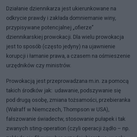
Działanie dziennikarza jest ukierunkowane na
odkrycie prawdy i zakłada domniemanie winy,
przypisywane potencjalnej „ofierze”
dziennikarskiej prowokacji. Dla wielu prowokacja
jest to sposób (często jedyny) na ujawnienie
korupcji i łamanie prawa, a czasem na ośmieszenie
urzędników czy ministrów.
Prowokacją jest przeprowadzana m.in. za pomocą
takich środków jak: udawanie, podszywanie się
pod drugą osobę, zmiana tożsamości, przebieranka
(Walraff w Niemczech, Thompson w USA),
fałszowanie świadectw, stosowanie pułapek i tak
zwanych sting-operation (czyli operacji żądło – np.