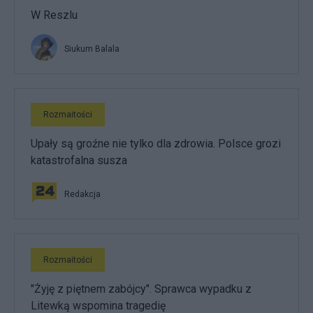
W Reszlu
Siukum Balala
Rozmaitości
Upały są groźne nie tylko dla zdrowia. Polsce grozi
katastrofalna susza
Redakcja
Rozmaitości
"Żyję z piętnem zabójcy". Sprawca wypadku z
Litewką wspomina tragedię