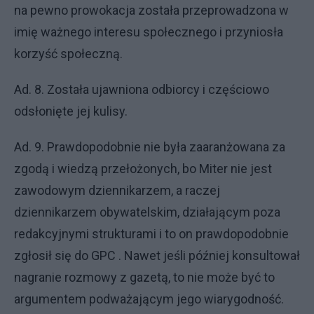
na pewno prowokacja została przeprowadzona w
imię ważnego interesu społecznego i przyniosła
korzyść społeczną.
Ad. 8. Została ujawniona odbiorcy i częściowo
odsłonięte jej kulisy.
Ad. 9. Prawdopodobnie nie była zaaranżowana za
zgodą i wiedzą przełożonych, bo Miter nie jest
zawodowym dziennikarzem, a raczej
dziennikarzem obywatelskim, działającym poza
redakcyjnymi strukturami i to on prawdopodobnie
zgłosił się do GPC . Nawet jeśli później konsultował
nagranie rozmowy z gazetą, to nie może być to
argumentem podważającym jego wiarygodność.