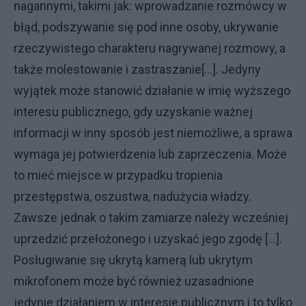
nagannymi, takimi jak: wprowadzanie rozmówcy w
błąd, podszywanie się pod inne osoby, ukrywanie
rzeczywistego charakteru nagrywanej rozmowy, a
także molestowanie i zastraszanie[…]. Jedyny
wyjątek może stanowić działanie w imię wyższego
interesu publicznego, gdy uzyskanie ważnej
informacji w inny sposób jest niemożliwe, a sprawa
wymaga jej potwierdzenia lub zaprzeczenia. Może
to mieć miejsce w przypadku tropienia
przestępstwa, oszustwa, nadużycia władzy.
Zawsze jednak o takim zamiarze należy wcześniej
uprzedzić przełożonego i uzyskać jego zgodę […].
Posługiwanie się ukrytą kamerą lub ukrytym
mikrofonem może być również uzasadnione
jedynie działaniem w interesie publicznym i to tylko