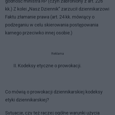
godność ministra RP (czyn zabroniony z art. 226
kk.) Z kolei „Nasz Dziennik” zarzucił dziennikarzowi
Faktu złamanie prawa (art. 24 kk. mówiący o
podżeganiu w celu skierowania postępowania
karnego przeciwko innej osobie.)
Reklama
II. Kodeksy etyczne o prowokacji.
Co mówią o prowokacji dziennikarskiej kodeksy
etyki dziennikarskiej?
Sytuacje, czy też raczej ogólne warunki użycia