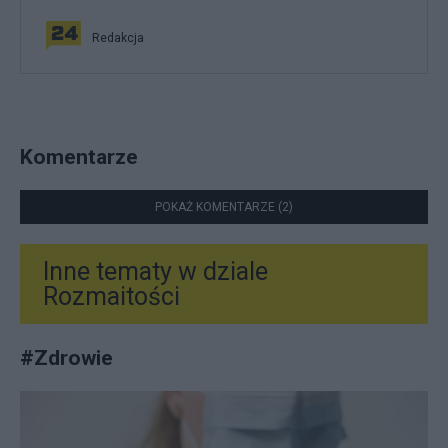
Redakcja
Komentarze
POKAŻ KOMENTARZE (2)
Inne tematy w dziale
Rozmaitości
#
Zdrowie