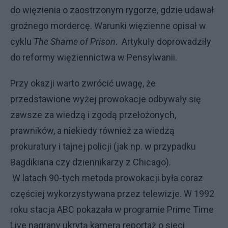
do więzienia o zaostrzonym rygorze, gdzie udawał
groźnego mordercę. Warunki więzienne opisał w
cyklu
The Shame of Prison
. Artykuły doprowadziły
do reformy więziennictwa w Pensylwanii.
Przy okazji warto zwrócić uwagę, że
przedstawione wyżej prowokacje odbywały się
zawsze za wiedzą i zgodą przełożonych,
prawników, a niekiedy również za wiedzą
prokuratury i tajnej policji (jak np. w przypadku
Bagdikiana czy dziennikarzy z Chicago).
W latach 90-tych metoda prowokacji była coraz
częściej wykorzystywana przez telewizje. W 1992
roku stacja ABC pokazała w programie Prime Time
Live nagrany ukrytą kamerą reportaż o sieci