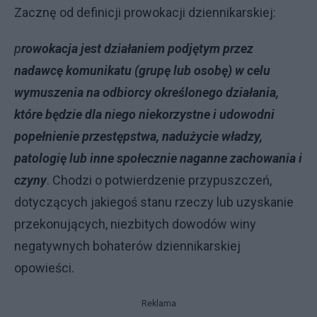
Zacznę od definicji prowokacji dziennikarskiej:
p
rowokacja jest działaniem podjętym przez
nadawcę komunikatu (grupę lub osobę) w celu
wymuszenia na odbiorcy określonego działania,
które będzie dla niego niekorzystne i udowodni
popełnienie przestępstwa, nadużycie władzy,
patologię lub inne społecznie naganne zachowania i
czyny
. Chodzi o potwierdzenie przypuszczeń,
dotyczących jakiegoś stanu rzeczy lub uzyskanie
przekonujących, niezbitych dowodów winy
negatywnych bohaterów dziennikarskiej
opowieści.
Reklama