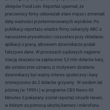
sklepów Food Lion. Reportaż ujawniał, że
pracownicy firmy odświeżali stare mięso i zmieniali
datę ważności przeterminowanych wyrobów. Po
publikacji reportażu władze firmy oskarżyły ABC o
naruszenie prywatności i oszustwo przy składaniu
aplikacji o pracę, albowiem dziennikarze podali
fałszywe dane. W procesach sądowych najpierw
stację skazano na zapłacenie 5,5 mln dolarów kary,
ale ostatecznie uznano, iż motywem działania
dziennikarzy był ważny interes społeczny i karę
zmniejszono do 2 dolarów grzywny. W siedem lat
później (w 1999 r.) w programie CBS News 60
Minutes II pokazany został reportaż
Unsafe Haven
,
w którym za pomocą ukrytej kamery i mikrofonu