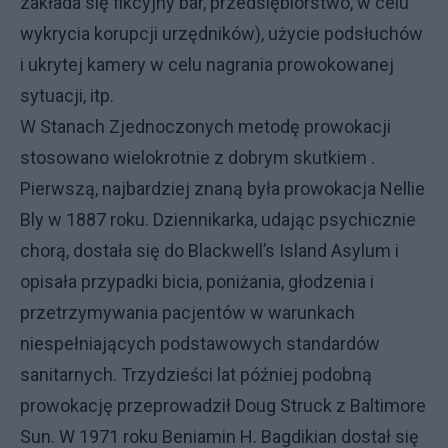
zakłada się fikcyjny bar, przedsiębiorstwo, w celu
wykrycia korupcji urzędników), użycie podsłuchów
i ukrytej kamery w celu nagrania prowokowanej
sytuacji, itp.
W Stanach Zjednoczonych metodę prowokacji
stosowano wielokrotnie z dobrym skutkiem .
Pierwszą, najbardziej znaną była prowokacja Nellie
Bly w 1887 roku. Dziennikarka, udając psychicznie
chorą, dostała się do Blackwell’s Island Asylum i
opisała przypadki bicia, poniżania, głodzenia i
przetrzymywania pacjentów w warunkach
niespełniających podstawowych standardów
sanitarnych. Trzydzieści lat później podobną
prowokację przeprowadził Doug Struck z Baltimore
Sun. W 1971 roku Beniamin H. Bagdikian dostał się