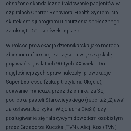
obnażono skandaliczne traktowanie pacjentów w
szpitalach Charter Behavioral Health System. Na
skutek emisji programu i oburzenia społecznego
zamknięto 50 placówek tej sieci.
W Polsce prowokacja dziennikarska jako metoda
zbierania informacji zaczęła na większą skalę
pojawiać się w latach 90-tych XX wieku. Do
najgłośniejszych spraw należały: prowokacje
Super Expressu (zakup trotylu na Okęciu),
udawanie Francuza przez dziennikarza SE,
podróbka pasteli Starowieyskiego (reportaż „Zjawa”
Jarosława Jabrzyka i Wojciecha Cieśli), czy
posługiwanie się fałszywym dowodem osobistym
przez Grzegorza Kuczka (TVN). Alicji Kos (TVN)