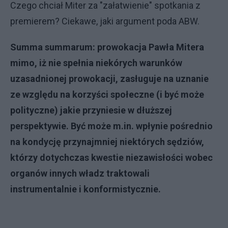
Czego chciał Miter za "załatwienie" spotkania z
premierem? Ciekawe, jaki argument poda ABW.
Summa summarum: prowokacja Pawła Mitera
mimo, iż nie spełnia niekórych warunków
uzasadnionej prowokacji, zasługuje na uznanie
ze względu na korzyści społeczne (i być może
polityczne) jakie przyniesie w dłuższej
perspektywie. Być może m.in. wpłynie pośrednio
na kondycję przynajmniej niektórych sędziów,
którzy dotychczas kwestie niezawisłości wobec
organów innych władz traktowali
instrumentalnie i konformistycznie.