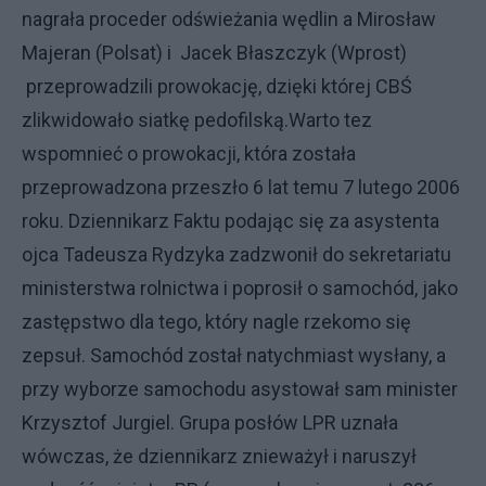
nagrała proceder odświeżania wędlin a Mirosław
Majeran (Polsat) i Jacek Błaszczyk (Wprost)
przeprowadzili prowokację, dzięki której CBŚ
zlikwidowało siatkę pedofilską.Warto tez
wspomnieć o prowokacji, która została
przeprowadzona przeszło 6 lat temu 7 lutego 2006
roku. Dziennikarz Faktu podając się za asystenta
ojca Tadeusza Rydzyka zadzwonił do sekretariatu
ministerstwa rolnictwa i poprosił o samochód, jako
zastępstwo dla tego, który nagle rzekomo się
zepsuł. Samochód został natychmiast wysłany, a
przy wyborze samochodu asystował sam minister
Krzysztof Jurgiel. Grupa posłów LPR uznała
wówczas, że dziennikarz znieważył i naruszył