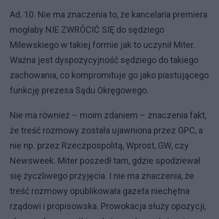
Ad. 10. Nie ma znaczenia to, że kancelaria premiera
mogłaby NIE ZWRÓCIĆ SIĘ do sędziego
Milewskiego w takiej formie jak to uczynił Miter.
Ważna jest dyspozycyjność sędziego do takiego
zachowania, co kompromituje go jako piastującego
funkcję prezesa Sądu Okręgowego.
Nie ma również – moim zdaniem – znaczenia fakt,
że treść rozmowy została ujawniona przez GPC, a
nie np. przez Rzeczpospolitą, Wprost, GW, czy
Newsweek. Miter poszedł tam, gdzie spodziewał
się życzliwego przyjęcia. I nie ma znaczenia, że
treść rozmowy opublikowała gazeta niechętna
rządowi i propisowska. Prowokacja służy opozycji,