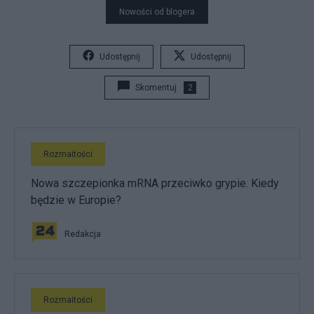
Nowości od blogera
Udostępnij
Udostępnij
Skomentuj
2
Rozmaitości
Nowa szczepionka mRNA przeciwko grypie. Kiedy
będzie w Europie?
Redakcja
Rozmaitości