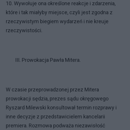
10. Wywołuje ona określone reakcje i zdarzenia,
które i tak miałyby miejsce, czyli jest zgodna z
rzeczywistym biegiem wydarzeń i nie kreuje
rzeczywistości.
III. Prowokacja Pawła Mitera.
W czasie przeprowadzonej przez Mitera
prowokacji sędzia, prezes sądu okręgowego
Ryszard Milewski konsultował termin rozprawy i
inne decyzje z przedstawicielem kancelarii
premiera. Rozmowa podważa niezawisłość