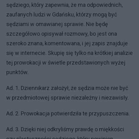
sędziego, który zapewnia, że ma odpowiednich,
zaufanych ludzi w Gdańsku, którzy mogą być
sędziami w omawianej sprawie. Nie będę
szczegółowo opisywał rozmowy, bo jest ona
szeroko znana, komentowana, i jej zapis znajduje
się w internecie. Skupię się tylko na krótkiej analizie
tej prowokacji w świetle przedstawionych wyżej
punktów.
Ad. 1. Dziennikarz założył, że sędzia może nie być
w przedmiotowej sprawie niezależny i niezawisły.
Ad. 2. Prowokacja potwierdziła te przypuszczenia.
Ad. 3. Dzięki niej odkryliśmy prawdę o miękkości
czy plastyczności sędziego, który powinien