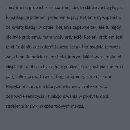
zniczami na grobach krasnoarmiejców, te ckliwe zachwyty, jak
to następuje przełom, pojednanie, jacy Rosjanie są wspaniali,
bo kwiaty kładą i w ogóle. Rosjanie zapewne tak, ale tu nigdy
nie było problemu, mam wielu przyjaciół Rosjan, problem jest,
że ci Rosjanie są rządzeni żelazna ręką ( i to zgodnie ze swoja
wolą i mentalnością) przez ludzi, którym jakieś wzruszenia mi
ekspiacje są obce, chyba, że w pobliżu jest ustawiona kamera i
parę reflektorów. Tu akurat się świetnie zgrali z naszymi
Mężykami Stanu, dla których te kamery i reflektory to
dosłownie sens życia i funkcjonowania w polityce, obok
strzelenia bramki w czwartkowym meczu.