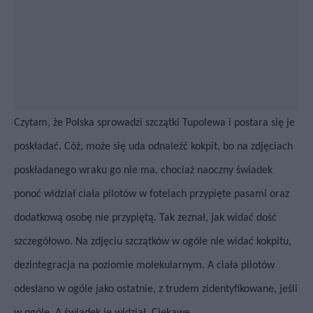
Czytam, że Polska sprowadzi szczątki Tupolewa i postara się je
poskładać. Cóż, może się uda odnaleźć kokpit, bo na zdjęciach
poskładanego wraku go nie ma, chociaż naoczny świadek
ponoć widział ciała pilotów w fotelach przypięte pasami oraz
dodatkową osobę nie przypiętą. Tak zeznał, jak widać dość
szczegółowo.
Na zdjęciu szczątków w ogóle nie widać kokpitu,
dezintegracja na poziomie molekularnym. A ciała pilotów
odesłano w ogóle jako ostatnie, z trudem zidentyfikowane, jeśli