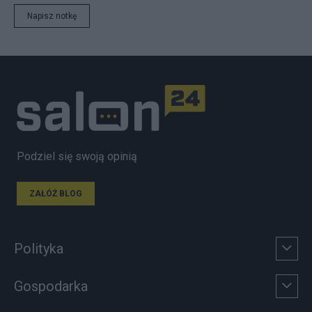
Napisz notkę
Podziel się swoją opinią
ZAŁÓŻ BLOG
Polityka
Gospodarka