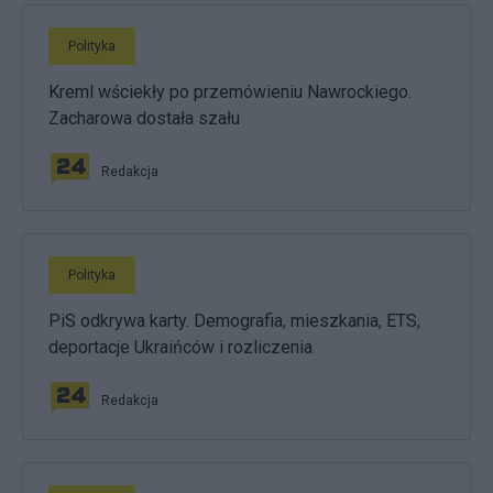
Polityka
Kreml wściekły po przemówieniu Nawrockiego.
Zacharowa dostała szału
Redakcja
Polityka
PiS odkrywa karty. Demografia, mieszkania, ETS,
deportacje Ukraińców i rozliczenia
Redakcja