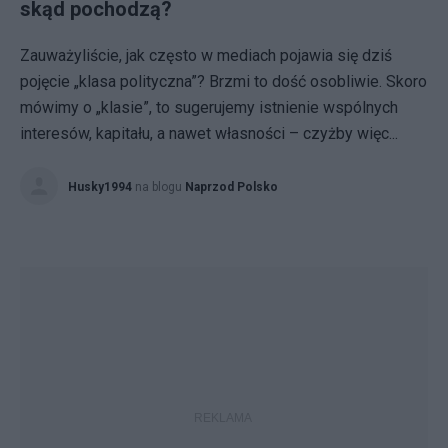
skąd pochodzą?
Zauważyliście, jak często w mediach pojawia się dziś
pojęcie „klasa polityczna”? Brzmi to dość osobliwie. Skoro
mówimy o „klasie”, to sugerujemy istnienie wspólnych
interesów, kapitału, a nawet własności – czyżby więc...
Husky1994
na blogu
Naprzod Polsko