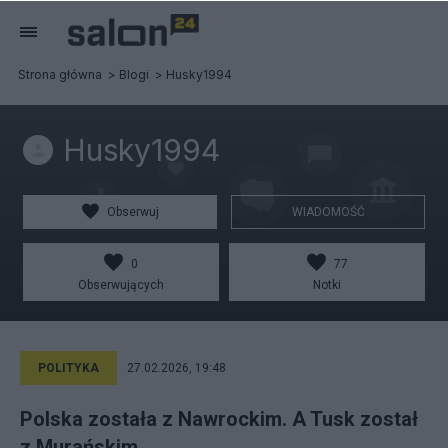
Strona główna
Blogi
Husky1994
Husky1994
Obserwuj
WIADOMOŚĆ
0
77
Obserwujących
Notki
POLITYKA
27.02.2026, 19:48
Polska została z Nawrockim. A Tusk został
z Murańskim