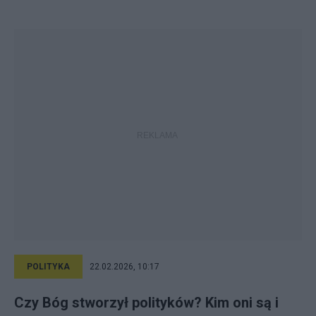
POLITYKA
22.02.2026, 10:17
Czy Bóg stworzył polityków? Kim oni są i