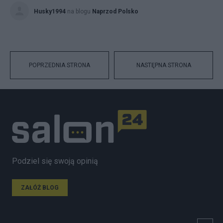
Husky1994
na blogu
Naprzod Polsko
POPRZEDNIA STRONA
NASTĘPNA STRONA
Podziel się swoją opinią
ZAŁÓŻ BLOG