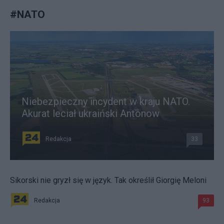
#
NATO
Niebezpieczny incydent w kraju NATO.
Akurat leciał ukraiński Antonow
Redakcja
33
Sikorski nie gryzł się w język. Tak określił Giorgię Meloni
Redakcja
93