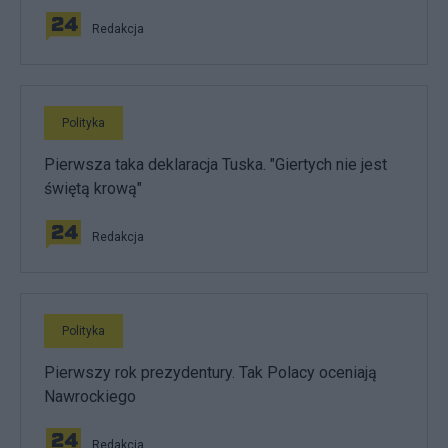
Redakcja
Polityka
Pierwsza taka deklaracja Tuska. "Giertych nie jest
świętą krową"
Redakcja
Polityka
Pierwszy rok prezydentury. Tak Polacy oceniają
Nawrockiego
Redakcja