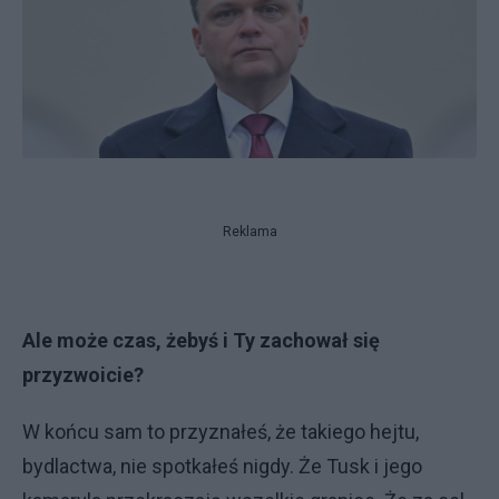
Reklama
Ale może czas, żebyś i Ty zachował się
przyzwoicie?
W końcu sam to przyznałeś, że takiego hejtu,
bydlactwa, nie spotkałeś nigdy. Że Tusk i jego