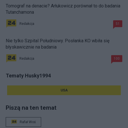
Tomograf na denacie? Arłukowicz porównał to do badania
Tutanchamona
Redakcja
51
Nie tylko Szpital Południowy. Posłanka KO wbiła się
błyskawicznie na badania
Redakcja
100
Tematy Husky1994
USA
Piszą na ten temat
Rafał Woś