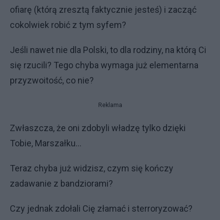
ofiarę (którą zresztą faktycznie jesteś) i zacząć
cokolwiek robić z tym syfem?
Jeśli nawet nie dla Polski, to dla rodziny, na którą Ci
się rzucili? Tego chyba wymaga już elementarna
przyzwoitość, co nie?
Reklama
Zwłaszcza, że oni zdobyli władzę tylko dzięki
Tobie, Marszałku...
Teraz chyba już widzisz, czym się kończy
zadawanie z bandziorami?
Czy jednak zdołali Cię złamać i sterroryzować?