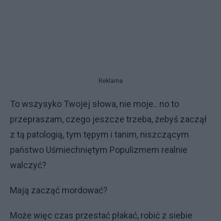
Reklama
To wszysyko Twojej słowa, nie moje.. no to
przepraszam, czego jeszcze trzeba, żebyś zaczął
z tą patologią, tym tępym i tanim, niszczącym
państwo Uśmiechniętym Populizmem realnie
walczyć?
Mają zacząć mordować?
Może więc czas przestać płakać, robić z siebie