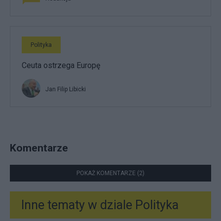
Polityka
Ceuta ostrzega Europę
Jan Filip Libicki
Komentarze
POKAŻ KOMENTARZE (2)
Inne tematy w dziale
Polityka