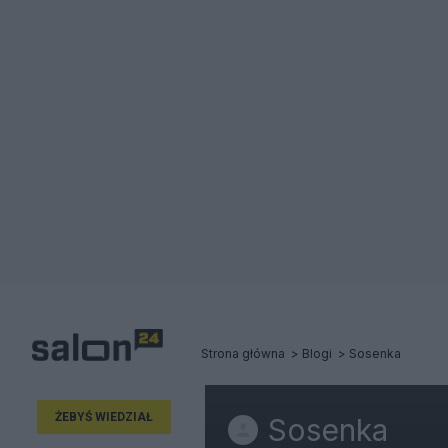
Strona główna
Blogi
Sosenka
ŻEBYŚ WIEDZIAŁ
Sosenka