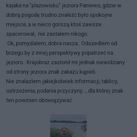
kajaka na "plażowisku" jeziora Paniewo, gdzie w
dobrą pogodę trudno znaleźć było spokojne
miejsce, a w nieco gorszą ktoś zawsze
spacerował, nie zastałem nikogo.
Ok, pomyślałem, dobra nasza.. Odszedłem od
brzegu by z innej perspektywy popatrzeć na
jezioro.. Krajobraz zasłonił mi jednak niewidziany
od strony jeziora znak zakazu kąpieli.
Nie znalazłem jakiejkolwiek informacji, tablicy,
ostrzeżenia, podania przyczyny…, dla której znak
ten powinien obowiązywać.