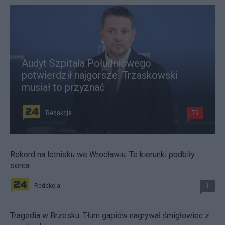
Audyt Szpitala Południowego
potwierdził najgorsze. Trzaskowski
musiał to przyznać
Redakcja
79
Rekord na lotnisku we Wrocławiu. Te kierunki podbiły
serca
Redakcja
1
Tragedia w Brzesku. Tłum gapiów nagrywał śmigłowiec z