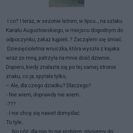
I co? I teraz, w sezonie letnim, w lipcu.., na szlaku
Kanału Augustowskiego, w miejscu dogodnym do
odpoczynku, zakaz kąpieli..? Zacząłem się śmiać.
Dziesięcioletnia wnuczka, która wyszła z kajaka
wraz ze mną, patrzyła na mnie dość dziwnie..
Dopiero, kiedy znalazła się po tej samej stronie
znaku, co ja, spytała tylko,
– Ale, dla czego dziadku? Dlaczego?
- Nie wiem, doprawdy nie wiem..
-???
-I nie chcę się nawet domyślać.
To tyle..
No cóż, dla nas to nie problem, płyniemy do