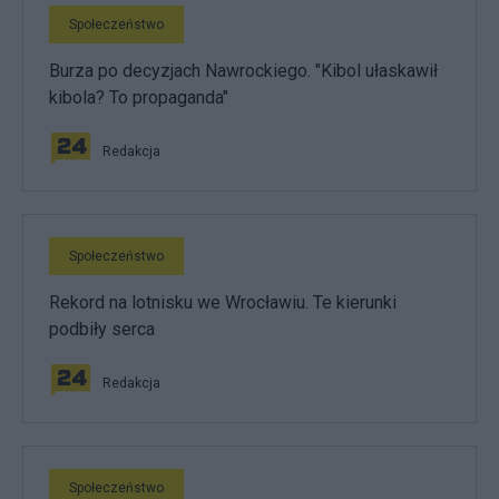
Społeczeństwo
Burza po decyzjach Nawrockiego. "Kibol ułaskawił
kibola? To propaganda"
Redakcja
Społeczeństwo
Rekord na lotnisku we Wrocławiu. Te kierunki
podbiły serca
Redakcja
Społeczeństwo