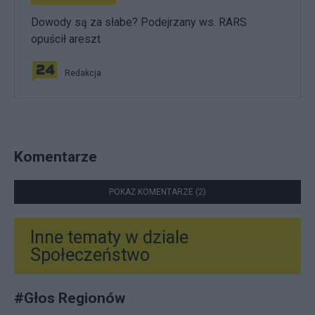
Dowody są za słabe? Podejrzany ws. RARS
opuścił areszt
Redakcja
Komentarze
POKAŻ KOMENTARZE (2)
Inne tematy w dziale
Społeczeństwo
#
Głos Regionów