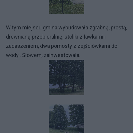
W tym miejscu gmina wybudowała zgrabną, prostą,
drewnianą przebieralnię, stoliki z ławkami i
zadaszeniem, dwa pomosty z zejściówkami do
wody.. Słowem, zainwestowała.