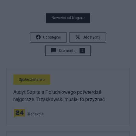
Nowości od blogera
Udostępnij
Udostępnij
Skomentuj
2
Społeczeństwo
Audyt Szpitala Południowego potwierdził
najgorsze. Trzaskowski musiał to przyznać
Redakcja