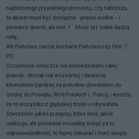
najbliższego prywatnego pomostu, czy nabrzeża,
to akurat musi być dostępne - prawo wodne - i
pływamy dowoli, ale inni..? Może też sobie dadzą
radę...
Ale Państwo, nasze, kochane Państwo czy One..?
PS
Oczywiście wnuczce nie powiedziałem całej
prawdy.. Wszak rok wcześniej i dwieście
kilometrów bardziej na południe dzwoniłem do
Gminy, do Powiatu, Wód Polskich i.. Policji, i wyszło,
że to wszystko z głębokiej troski o obywatela.
Stworzono jakieś przepisy, które ktoś, jakoś
realizuje, ale ponieważ musiałby wziąć za to
odpowiedzialność, to lepiej zakazać i mieć święty