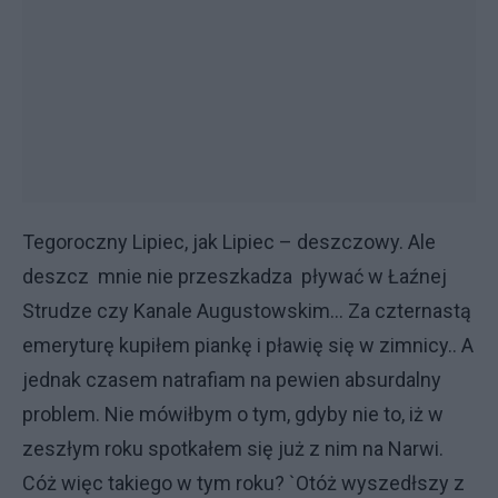
Tegoroczny Lipiec, jak Lipiec – deszczowy. Ale
deszcz mnie nie przeszkadza pływać w Łaźnej
Strudze czy Kanale Augustowskim... Za czternastą
emeryturę kupiłem piankę i pławię się w zimnicy.. A
jednak czasem natrafiam na pewien absurdalny
problem. Nie mówiłbym o tym, gdyby nie to, iż w
zeszłym roku spotkałem się już z nim na Narwi.
Cóż więc takiego w tym roku? `Otóż wyszedłszy z