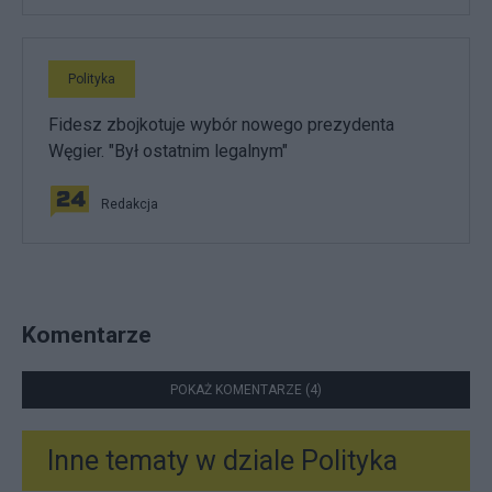
Polityka
Fidesz zbojkotuje wybór nowego prezydenta
Węgier. "Był ostatnim legalnym"
Redakcja
Komentarze
POKAŻ KOMENTARZE (4)
Inne tematy w dziale
Polityka