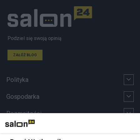
Podziel się swoją opinią
ZAŁÓŻ BLOG
Polityka
Gospodarka
Rozmaitości
Technologie