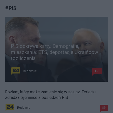
#
PiS
PiS odkrywa karty. Demografia,
mieszkania, ETS, deportacje Ukraińców i
rozliczenia
Redakcja
161
Rozłam, który może zamienić się w sojusz. Terlecki
zdradza tajemnice z posiedzeń PiS
Redakcja
89