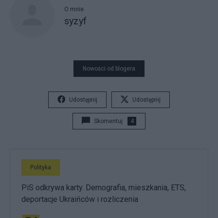
O mnie
syzyf
Nowości od blogera
Udostępnij
Udostępnij
Skomentuj
4
Polityka
PiS odkrywa karty. Demografia, mieszkania, ETS,
deportacje Ukraińców i rozliczenia