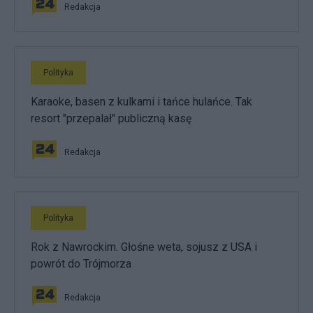
Redakcja
Polityka
Karaoke, basen z kulkami i tańce hulańce. Tak
resort "przepalał" publiczną kasę
Redakcja
Polityka
Rok z Nawrockim. Głośne weta, sojusz z USA i
powrót do Trójmorza
Redakcja