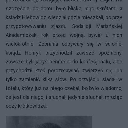
szczęście, do domu było blisko, idąc skrótami, a
ksiądz Hlebowicz wiedział gdzie mieszkali, bo przy
przygotowywaniu zjazdu Sodalicji Mariańskiej
Akademiczek, rok przed wojną, bywał u nich
wielokrotnie. Zebrania odbywały się w salonie,
ksiądz Henryk przychodził zawsze spóźniony,
zawsze byli jacyś penitenci do konfesjonału, albo
przychodził ktoś porozmawiać, zwierzyć się lub
tylko zamienić kilka słów. Po przyjściu siadał w
fotelu, który już na niego czekał, bo było wiadomo,
że jest dla niego, i słuchał, jedynie słuchał, mrużąc
oczy krótkowidza.