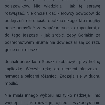
bolszewików. Nie wiedziała jak tę sprawę
rozwiązać. Nie chciała dać kierowcy powodów do
podejrzeń, nie chciała spotkać nikogo, kto mógłby
sobie pomyśleć, ze współpracuje z okupantami, a
do tego jeszcze - jak zrobić, żeby Goriakin za
pośrednictwem Bruma nie dowiedział się od razu
gdzie ona mieszka.
Jechali przez las i Staszka zobaczyła przydrożną
kapliczkę. Włożyła rękę do kieszeni płaszcza i
namacała palcami różaniec. Zaczęła się w duchu
modlić.
Nie miała innego wyboru niż tylko nadzieja i nic
więcej. I - jak mówił jej ojciec - wykorzystanie