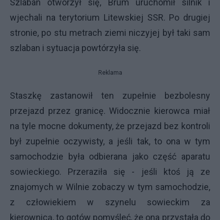
Szlaban otworzył się, Brum uruchomił silnik i
wjechali na terytorium Litewskiej SSR. Po drugiej
stronie, po stu metrach ziemi niczyjej był taki sam
szlaban i sytuacja powtórzyła się.
Reklama
Staszkę zastanowił ten zupełnie bezbolesny
przejazd przez granicę. Widocznie kierowca miał
na tyle mocne dokumenty, że przejazd bez kontroli
był zupełnie oczywisty, a jeśli tak, to ona w tym
samochodzie była odbierana jako część aparatu
sowieckiego. Przeraziła się - jeśli ktoś ją ze
znajomych w Wilnie zobaczy w tym samochodzie,
z człowiekiem w szynelu sowieckim za
kierownicą, to gotów pomyśleć, że ona przystała do