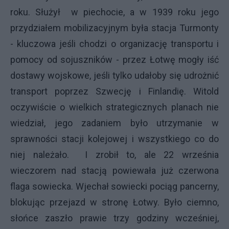
roku. Służył w piechocie, a w 1939 roku jego
przydziałem mobilizacyjnym była stacja Turmonty
- kluczowa jeśli chodzi o organizację transportu i
pomocy od sojuszników - przez Łotwę mogły iść
dostawy wojskowe, jeśli tylko udałoby się udrożnić
transport poprzez Szwecję i Finlandię. Witold
oczywiście o wielkich strategicznych planach nie
wiedział, jego zadaniem było utrzymanie w
sprawności stacji kolejowej i wszystkiego co do
niej należało. I zrobił to, ale 22 września
wieczorem nad stacją powiewała już czerwona
flaga sowiecka. Wjechał sowiecki pociąg pancerny,
blokując przejazd w stronę Łotwy. Było ciemno,
słońce zaszło prawie trzy godziny wcześniej,