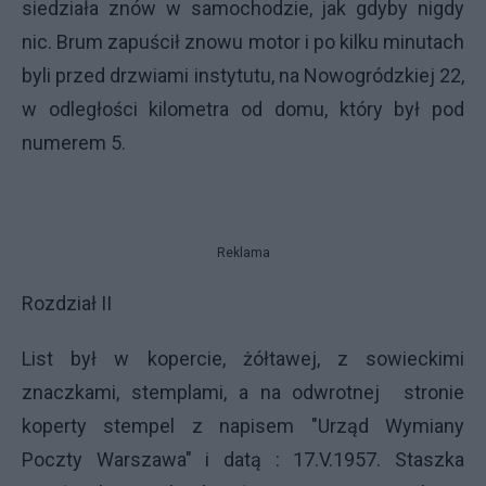
siedziała znów w samochodzie, jak gdyby nigdy
nic. Brum zapuścił znowu motor i po kilku minutach
byli przed drzwiami instytutu, na Nowogródzkiej 22,
w odległości kilometra od domu, który był pod
numerem 5.
Reklama
Rozdział II
List był w kopercie, żółtawej, z sowieckimi
znaczkami, stemplami, a na odwrotnej stronie
koperty stempel z napisem "Urząd Wymiany
Poczty Warszawa" i datą : 17.V.1957. Staszka