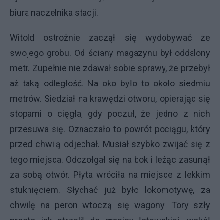
biura naczelnika stacji.
Witold ostrożnie zaczął się wydobywać ze
swojego grobu. Od ściany magazynu był oddalony
metr. Zupełnie nie zdawał sobie sprawy, że przebył
aż taką odległość. Na oko było to około siedmiu
metrów. Siedział na krawędzi otworu, opierając się
stopami o cięgła, gdy poczuł, że jedno z nich
przesuwa się. Oznaczało to powrót pociągu, który
przed chwilą odjechał. Musiał szybko zwijać się z
tego miejsca. Odczołgał się na bok i leżąc zasunął
za sobą otwór. Płyta wróciła na miejsce z lekkim
stuknięciem. Słychać już było lokomotywę, za
chwilę na peron wtoczą się wagony. Tory szły