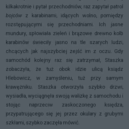
kilkakrotnie i pytał przechodniów, raz zapytał patrol
bojców
z karabinami, idących wolno, pomiędzy
rozstępującymi się przechodniami. Ich jasne
mundury, spłowiała zieleń i brązowe drewno kolb
karabinów świeciły jasno na tle szarych ludzi,
chcących jak najszybciej zejść im z oczu. Gdy
samochód kolejny raz się zatrzymał, Staszka
zobaczyła, że tuż obok idzie ulicą ksiądz
Hlebowicz, w zamyśleniu,
tuż przy samym
krawężniku. Staszka otworzyła szybko drzwi,
wysiadła, wyciągnęła swoją walizkę z samochodu i
stojąc naprzeciw zaskoczonego księdza,
przypatrującego się jej przez okulary z grubymi
szkłami, szybko zaczęła mówić.