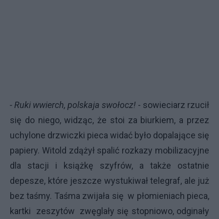
- Ruki wwierch, polskaja swołocz!
- sowieciarz rzucił
się do niego, widząc, że stoi za biurkiem, a przez
uchylone drzwiczki pieca widać było dopalające się
papiery. Witold zdążył spalić rozkazy mobilizacyjne
dla stacji i książkę szyfrów, a także ostatnie
depesze, które jeszcze wystukiwał telegraf, ale już
bez taśmy. Taśma zwijała się w płomieniach pieca,
kartki zeszytów zwęglały się stopniowo, odginały