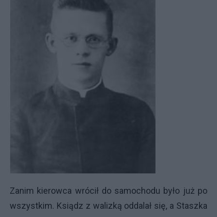
Zanim kierowca wrócił do samochodu było już po
wszystkim. Ksiądz z walizką oddalał się, a Staszka