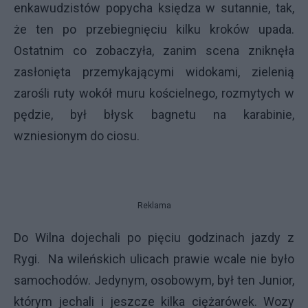
enkawudzistów popycha księdza w sutannie, tak,
że ten po przebiegnięciu kilku kroków upada.
Ostatnim co zobaczyła, zanim scena zniknęła
zasłonięta przemykającymi widokami, zielenią
zarośli ruty wokół muru kościelnego, rozmytych w
pędzie, był błysk bagnetu na karabinie,
wzniesionym do ciosu.
Reklama
Do Wilna dojechali po pięciu godzinach jazdy z
Rygi. Na wileńskich ulicach prawie wcale nie było
samochodów. Jedynym, osobowym, był ten Junior,
którym jechali i jeszcze kilka ciężarówek. Wozy