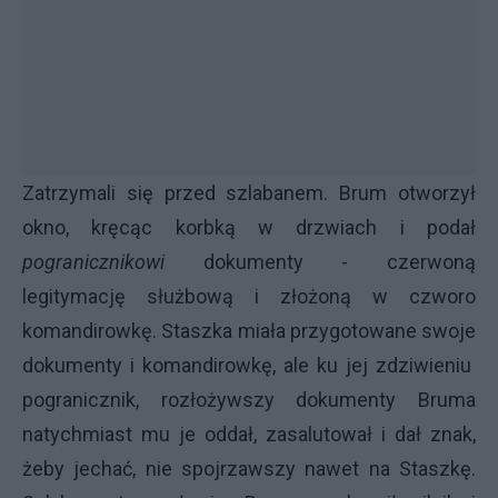
Zatrzymali się przed szlabanem. Brum otworzył
okno, kręcąc korbką w drzwiach i podał
pogranicznikowi
dokumenty - czerwoną
legitymację służbową i złożoną w czworo
komandirowkę. Staszka miała przygotowane swoje
dokumenty i komandirowkę, ale ku jej zdziwieniu
pogranicznik, rozłożywszy dokumenty Bruma
natychmiast mu je oddał, zasalutował i dał znak,
żeby jechać, nie spojrzawszy nawet na Staszkę.