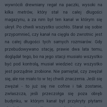
wywrócili drewniany regał na paczki, wysoki na
kilka metrów, który stał na całej długości
magazynu, a za nim był ten kanał w którym się
ukrył. Po chwili wszystko ucichło. Starał się sobie
przypomnieć, czy kanał na cięgła do zwrotnic jest
na całej długości tych samych rozmiarów. Gdy
przebudowywano stację, prawie dwa lata temu,
doglądał tego, bo na jego stacji musiało wszystko
być pod kontrolą, musiał wiedzieć czy wszystko
jest porządnie zrobione. Nie pamiętał, czy zwężał
się, ale nie miało to w tej chwili znaczenia. Jeśli się
zwężał - to już się nie cofnie i tak zostanie,
zwłaszcza, jeśli przeczołga się poza obręb
budynku, w którym kanał był przykryty płytami