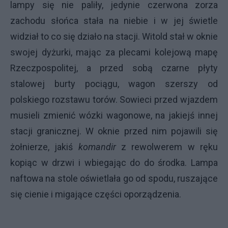
lampy się nie paliły, jedynie czerwona zorza
zachodu słońca stała na niebie i w jej świetle
widział to co się działo na stacji. Witold stał w oknie
swojej dyżurki, mając za plecami kolejową mapę
Rzeczpospolitej, a przed sobą czarne płyty
stalowej burty pociągu, wagon szerszy od
polskiego rozstawu torów. Sowieci przed wjazdem
musieli zmienić wózki wagonowe, na jakiejś innej
stacji granicznej. W oknie przed nim pojawili się
żołnierze, jakiś
komandir
z rewolwerem w ręku
kopiąc w drzwi i wbiegając do do środka. Lampa
naftowa na stole oświetlała go od spodu, ruszające
się cienie i migające części oporządzenia.