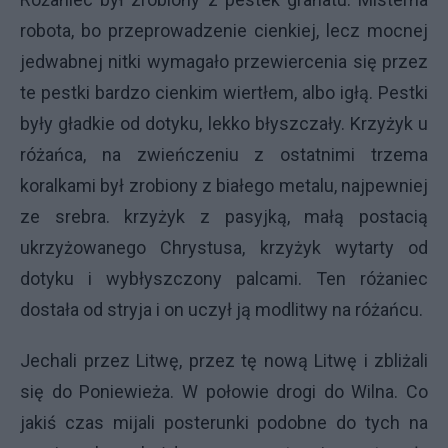
robota, bo przeprowadzenie cienkiej, lecz mocnej
jedwabnej nitki wymagało przewiercenia się przez
te pestki bardzo cienkim wiertłem, albo igłą. Pestki
były gładkie od dotyku, lekko błyszczały. Krzyżyk u
różańca, na zwieńczeniu z ostatnimi trzema
koralkami był zrobiony z białego metalu, najpewniej
ze srebra. krzyżyk z pasyjką, małą postacią
ukrzyżowanego Chrystusa, krzyżyk wytarty od
dotyku i wybłyszczony palcami. Ten różaniec
dostała od stryja i on uczył ją modlitwy na różańcu.
Jechali przez Litwę, przez tę nową Litwę i zbliżali
się do Poniewieża. W połowie drogi do Wilna. Co
jakiś czas mijali posterunki podobne do tych na