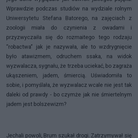
Wprawdzie podczas studiów na wydziale rolnym
Uniwersytetu Stefana Batorego, na zajęciach z
zoologii miała do czynienia z owadami i
przyzwyczaiła się do rozmaitego tego rodzaju
“robactwa” jak je nazywała, ale to wzdrygnięcie
było atawizmem, odruchem ssaka, na widok
wyzwalacza, sygnału, że trzeba uciekać, bo zagraża
ukąszeniem, jadem, śmiercią. Uświadomiła to
sobie, i pomyślała, że wyzwalacz wcale nie jest tak
daleki od prawdy - bo czymże jak nie śmiertelnym
jadem jest bolszewizm?
Jechali powoli, Brum szukał drogi. Zatrzymywał się