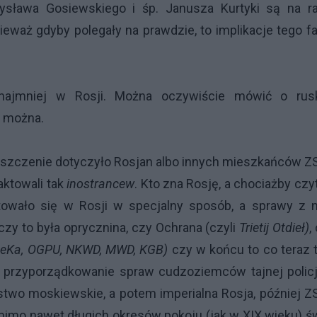
sława Gosiewskiego i śp. Janusza Kurtyki są na ra
nieważ gdyby polegały na prawdzie, to implikacje tego f
zynajmniej w Rosji. Można oczywiście mówić o rus
e można.
zeszczenie dotyczyło Rosjan albo innych mieszkańców 
aktowali tak
inostrancew
. Kto zna Rosję, a chociażby czy
owało się w Rosji w specjalny sposób, a sprawy z n
czy to była oprycznina, czy Ochrana (czyli
Trietij Otdieł)
,
eKa, OGPU, NKWD, MWD, KGB)
czy w końcu to co teraz 
 przyporządkowanie spraw cudzoziemców tajnej policj
stwo moskiewskie, a potem imperialna Rosja, później 
imo nawet długich okresów pokoju (jak w XIX wieku) ś