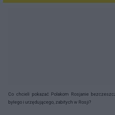
Co chcieli pokazać Polakom Rosjanie bezczeszc
byłego i urzędującego, zabitych w Rosji?