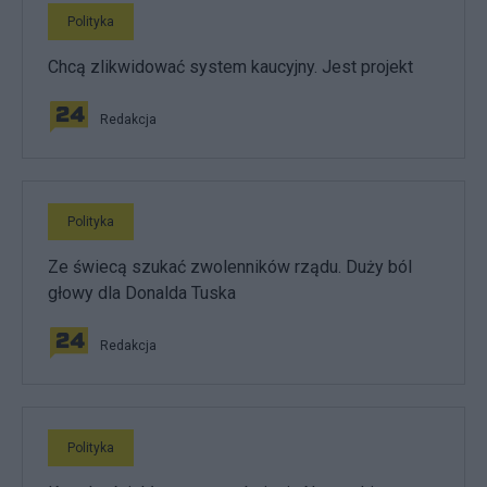
Polityka
Chcą zlikwidować system kaucyjny. Jest projekt
Redakcja
Polityka
Ze świecą szukać zwolenników rządu. Duży ból
głowy dla Donalda Tuska
Redakcja
Polityka