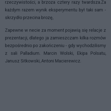
rzeczywistości, a brzoza cztery razy twardsza.Za
każdym razem wynik eksperymentu był taki sam -
skrzydło przecina brozę,
Zapewne w necie za moment pojawią się relacje z
prezentacji, dlatego ja zamieszczam kilka rozmów
bezpośrednio po zakończeniu - gdy wychodzilismy
z sali Palladium. Marcin Wolski, Ekipa Polsatu,
Janusz Sitkowski, Antoni Macierewicz.