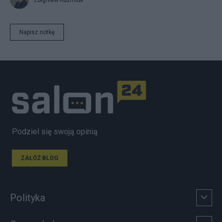
Napisz notkę
Podziel się swoją opinią
ZAŁÓŻ BLOG
Polityka