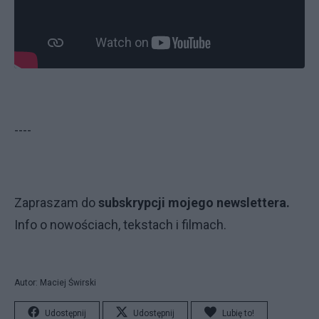
----
Zapraszam do
subskrypcji mojego newslettera.
Info o nowościach, tekstach i filmach.
Autor: Maciej Świrski
Udostępnij
Udostępnij
Lubię to!