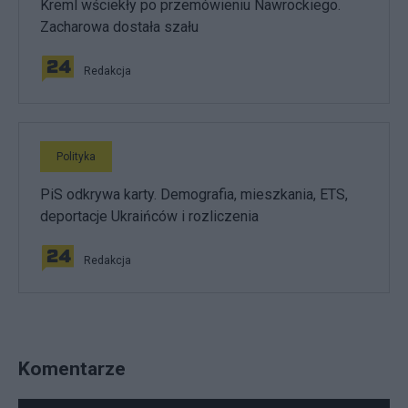
Kreml wściekły po przemówieniu Nawrockiego.
Zacharowa dostała szału
Redakcja
Polityka
PiS odkrywa karty. Demografia, mieszkania, ETS,
deportacje Ukraińców i rozliczenia
Redakcja
Komentarze