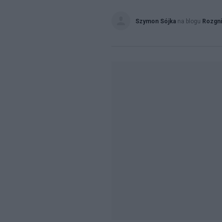
Szymon Sójka
na blogu
Rozgni