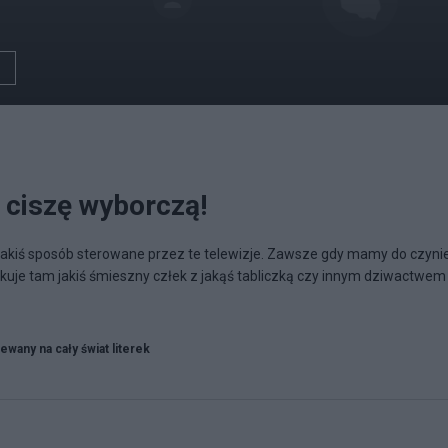
 ciszę wyborczą!
jakiś sposób sterowane przez te telewizje. Zawsze gdy mamy do czyni
e tam jakiś śmieszny człek z jakąś tabliczką czy innym dziwactwem
ewany na cały świat literek