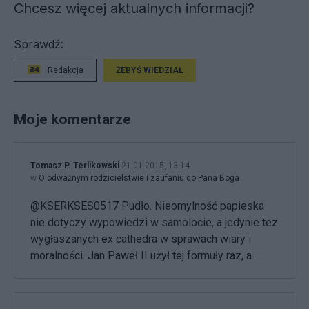
Chcesz więcej aktualnych informacji?
Sprawdź:
Redakcja
ŻEBYŚ WIEDZIAŁ
Moje komentarze
Tomasz P. Terlikowski
21.01.2015, 13:14
w
O odważnym rodzicielstwie i zaufaniu do Pana Boga
@KSERKSES0517 Pudło. Nieomylność papieska
nie dotyczy wypowiedzi w samolocie, a jedynie tez
wygłaszanych ex cathedra w sprawach wiary i
moralności. Jan Paweł II użył tej formuły raz, a...