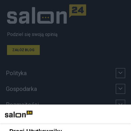
Podziel się swoją opinią
ZAŁÓŻ BLOG
Polityka
Gospodarka
Rozmaitości
Technologie