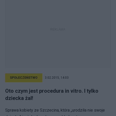
SPOŁECZEŃSTWO
3.02.2015, 14:03
Oto czym jest procedura in vitro. I tylko
dziecka żal!
Sprawa kobiety ze Szczecina, która „urodziła nie swoje