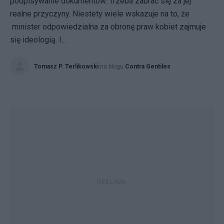
podpisywanie dokumentów. Trzeba zabrać się za jej
realne przyczyny. Niestety wiele wskazuje na to, że
minister odpowiedzialna za obronę praw kobiet zajmuje
się ideologią. I...
Tomasz P. Terlikowski
na blogu
Contra Gentiles