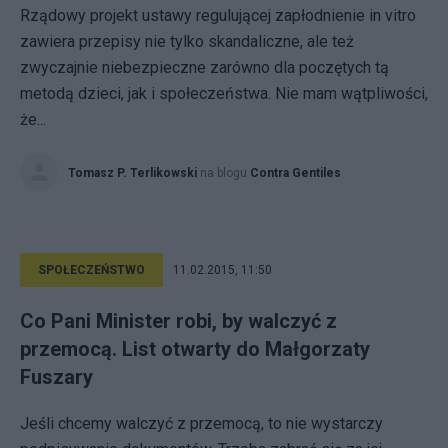
Rządowy projekt ustawy regulującej zapłodnienie in vitro
zawiera przepisy nie tylko skandaliczne, ale też
zwyczajnie niebezpieczne zarówno dla poczętych tą
metodą dzieci, jak i społeczeństwa. Nie mam wątpliwości,
że...
Tomasz P. Terlikowski
na blogu
Contra Gentiles
SPOŁECZEŃSTWO
11.02.2015, 11:50
Co Pani Minister robi, by walczyć z
przemocą. List otwarty do Małgorzaty
Fuszary
Jeśli chcemy walczyć z przemocą, to nie wystarczy