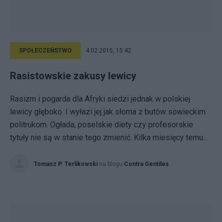
SPOŁECZEŃSTWO
4.02.2015, 15:42
Rasistowskie zakusy lewicy
Rasizm i pogarda dla Afryki siedzi jednak w polskiej
lewicy głęboko. I wyłazi jej jak słoma z butów sowieckim
politrukom. Ogłada, poselskie diety czy profesorskie
tytuły nie są w stanie tego zmienić. Kilka miesięcy temu...
Tomasz P. Terlikowski
na blogu
Contra Gentiles