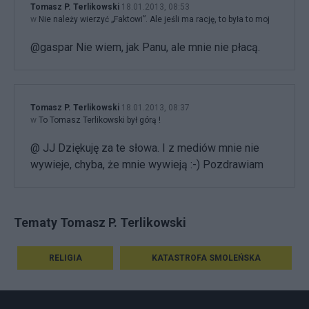
Tomasz P. Terlikowski
18.01.2013, 08:53
w
Nie należy wierzyć „Faktowi”. Ale jeśli ma rację, to była to moj
@gaspar Nie wiem, jak Panu, ale mnie nie płacą.
Tomasz P. Terlikowski
18.01.2013, 08:37
w
To Tomasz Terlikowski był górą !
@ JJ Dziękuję za te słowa. I z mediów mnie nie
wywieje, chyba, że mnie wywieją :-) Pozdrawiam
Tematy Tomasz P. Terlikowski
RELIGIA
KATASTROFA SMOLEŃSKA