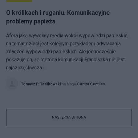
O królikach i ruganiu. Komunikacyjne
problemy papieża
Afera jaką wywołały media wokół wypowiedzi papieskiej
na temat dzieci jest kolejnym przykładem odwracania
znaczeń wypowiedzi papieskich. Ale jednocześnie
pokazuje on, że metoda komunikacji Franciszka nie jest
najszczęśliwsza i...
Tomasz P. Terlikowski
na blogu
Contra Gentiles
NASTĘPNA STRONA