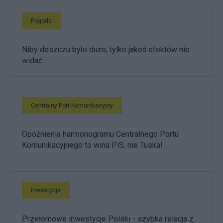
Pogoda
Niby deszczu było dużo, tylko jakoś efektów nie
widać...
Centralny Port Komunikacyjny
Opóźnienia harmonogramu Centralnego Portu
Komunikacyjnego to wina PiS, nie Tuska!
Inwestycje
Przełomowe inwestycje Polski - szybka relacja z