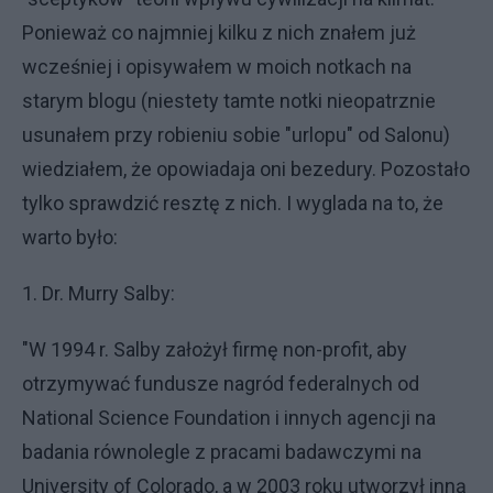
Ponieważ co najmniej kilku z nich znałem już
wcześniej i opisywałem w moich notkach na
starym blogu (niestety tamte notki nieopatrznie
usunałem przy robieniu sobie "urlopu" od Salonu)
wiedziałem, że opowiadaja oni bezedury. Pozostało
tylko sprawdzić resztę z nich. I wyglada na to, że
warto było:
1. Dr. Murry Salby:
"W 1994 r. Salby założył firmę non-profit, aby
otrzymywać fundusze nagród federalnych od
National Science Foundation i innych agencji na
badania równolegle z pracami badawczymi na
University of Colorado, a w 2003 roku utworzył inną