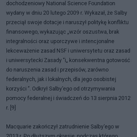
dochodzeniowy National Science Foundation
wydany w dniu 20 lutego 2009 r. Wykazał, że Salby
przeciął swoje dotacje i naruszył politykę konfliktu
finansowego, wykazując „wzór oszustwa, brak
integralności oraz uporczywe i intencjonalne
lekceważenie zasad NSF i uniwersytetu oraz zasad
i uniwersytecki Zasady ”i„ konsekwentna gotowość
do naruszenia zasad i przepisów, zarówno
federalnych, jak i lokalnych, dla jego osobistej
korzyści ”. Odkrył Salby'ego od otrzymywania
pomocy federalnej i świadczeń do 13 sierpnia 2012
r. [9]
Macquarie zakończył zatrudnienie Salby'ego w
2013 r. Po dłuższym okresie, podczas którego