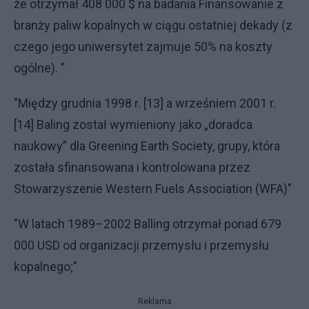
że otrzymał 408 000 $ na badania Finansowanie z
branży paliw kopalnych w ciągu ostatniej dekady (z
czego jego uniwersytet zajmuje 50% na koszty
ogólne). ”
"Między grudnia 1998 r. [13] a wrześniem 2001 r.
[14] Baling został wymieniony jako „doradca
naukowy” dla Greening Earth Society, grupy, która
została sfinansowana i kontrolowana przez
Stowarzyszenie Western Fuels Association (WFA)"
"W latach 1989–2002 Balling otrzymał ponad 679
000 USD od organizacji przemysłu i przemysłu
kopalnego;"
Reklama