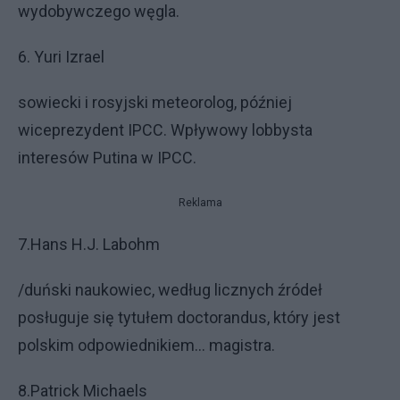
wydobywczego węgla.
6. Yuri Izrael
sowiecki i rosyjski meteorolog, później
wiceprezydent IPCC. Wpływowy lobbysta
interesów Putina w IPCC.
Reklama
7.Hans H.J. Labohm
/duński naukowiec, według licznych źródeł
posługuje się tytułem doctorandus, który jest
polskim odpowiednikiem... magistra.
8.Patrick Michaels