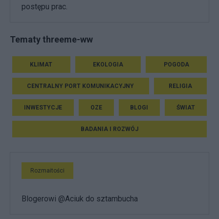
postępu prac.
Tematy threeme-ww
KLIMAT
EKOLOGIA
POGODA
CENTRALNY PORT KOMUNIKACYJNY
RELIGIA
INWESTYCJE
OZE
BLOGI
ŚWIAT
BADANIA I ROZWÓJ
Rozmaitości
Blogerowi @Aciuk do sztambucha