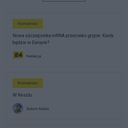
Rozmaitości
Nowa szczepionka mRNA przeciwko grypie. Kiedy
będzie w Europie?
Redakcja
Rozmaitości
W Reszlu
Siukum Balala