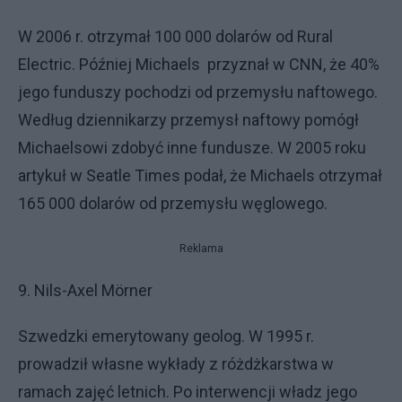
W 2006 r. otrzymał 100 000 dolarów od Rural
Electric. Później Michaels przyznał w CNN, że 40%
jego funduszy pochodzi od przemysłu naftowego.
Według dziennikarzy przemysł naftowy pomógł
Michaelsowi zdobyć inne fundusze. W 2005 roku
artykuł w Seatle Times podał, że Michaels otrzymał
165 000 dolarów od przemysłu węglowego.
Reklama
9. Nils-Axel Mörner
Szwedzki emerytowany geolog. W 1995 r.
prowadził własne wykłady z różdżkarstwa w
ramach zajęć letnich. Po interwencji władz jego