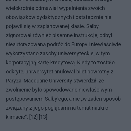
wielokrotnie odmawiał wypełnienia swoich
obowiązków dydaktycznych i ostatecznie nie
pojawił się w zaplanowanej klasie. Salby
zignorował również pisemne instrukcje, odbył
nieautoryzowaną podróż do Europy i niewłaściwie
wykorzystano zasoby uniwersyteckie, w tym
korporacyjną kartę kredytową. Kiedy to zostało
odkryte, uniwersytet anulował bilet powrotny z
Paryża. Macquarie University stwierdził, że
zwolnienie było spowodowane niewłaściwym
postępowaniem Salby'ego, a nie „w żaden sposób
związany z jego poglądami na temat nauki o
klimacie”. [12] [13]