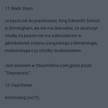
11. Mark Steyn
uczęszczał do prestiżowej King Edward’s School
in Birmingham, ale nie ma dowodów, że ukończył
studia, na pewno nie ma wykształceni w
jakimkolwiek stopniu związanego z klimatologia,
meteorologia czy choćby środowiskiem.
Jest autorem w SteynOnline.com,gdzie pisze
“Steynposts”
12. Paul Reiter
entomolog (sic!!!),