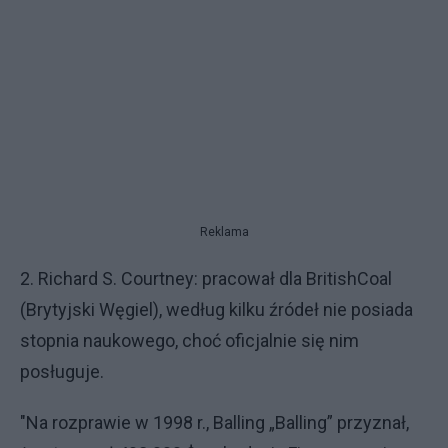
Reklama
2. Richard S. Courtney: pracował dla BritishCoal
(Brytyjski Węgiel), według kilku źródeł nie posiada
stopnia naukowego, choć oficjalnie się nim
posługuje.
"Na rozprawie w 1998 r., Balling „Balling” przyznał,