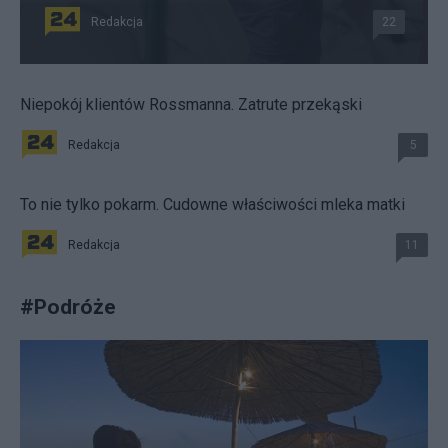
Redakcja
22
Niepokój klientów Rossmanna. Zatrute przekąski
Redakcja
5
To nie tylko pokarm. Cudowne właściwości mleka matki
Redakcja
11
#
Podróże