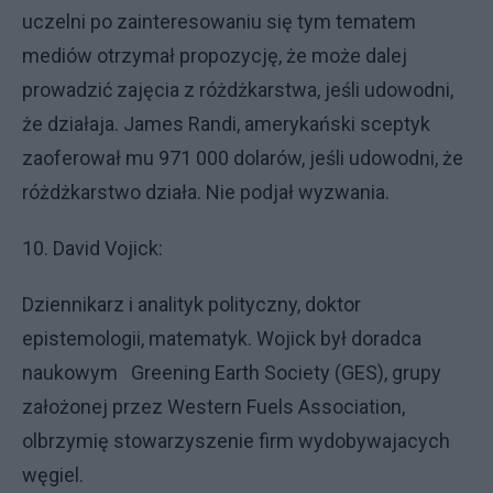
uczelni po zainteresowaniu się tym tematem
mediów otrzymał propozycję, że może dalej
prowadzić zajęcia z różdżkarstwa, jeśli udowodni,
że działaja. James Randi, amerykański sceptyk
zaoferował mu 971 000 dolarów, jeśli udowodni, że
różdżkarstwo działa. Nie podjał wyzwania.
10. David Vojick:
Dziennikarz i analityk polityczny, doktor
epistemologii, matematyk. Wojick był doradca
naukowym Greening Earth Society (GES), grupy
założonej przez Western Fuels Association,
olbrzymię stowarzyszenie firm wydobywajacych
węgiel.