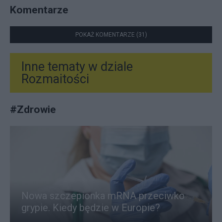
Komentarze
POKAŻ KOMENTARZE (31)
Inne tematy w dziale
Rozmaitości
#
Zdrowie
Nowa szczepionka mRNA przeciwko
grypie. Kiedy będzie w Europie?