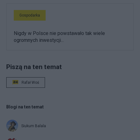
Gospodarka
Nigdy w Polsce nie powstawało tak wiele
ogromnych inwestycji...
Piszą na ten temat
Rafał Woś
Blogi na ten temat
Siukum Balala