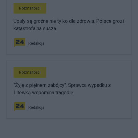
Rozmaitości
Upały są groźne nie tylko dla zdrowia. Polsce grozi
katastrofalna susza
Redakcja
Rozmaitości
"Żyję z piętnem zabójcy". Sprawca wypadku z
Litewką wspomina tragedię
Redakcja