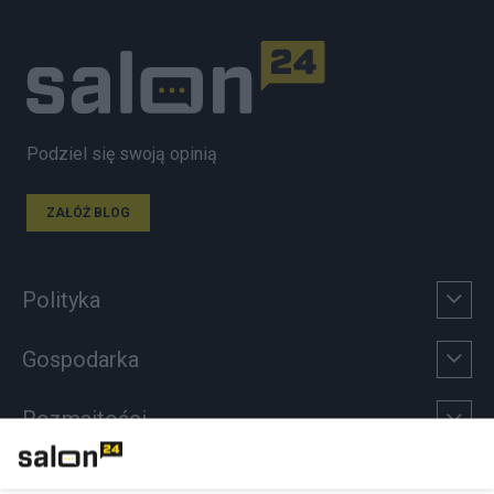
Podziel się swoją opinią
ZAŁÓŻ BLOG
Polityka
Gospodarka
Rozmaitości
Technologie