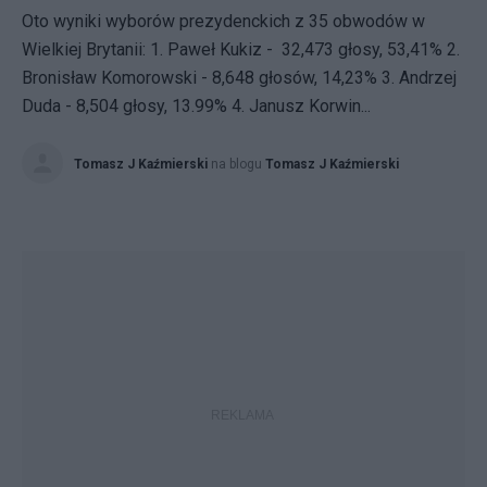
Oto wyniki wyborów prezydenckich z 35 obwodów w
Wielkiej Brytanii: 1. Paweł Kukiz - 32,473 głosy, 53,41% 2.
Bronisław Komorowski - 8,648 głosów, 14,23% 3. Andrzej
Duda - 8,504 głosy, 13.99% 4. Janusz Korwin...
Tomasz J Kaźmierski
na blogu
Tomasz J Kaźmierski