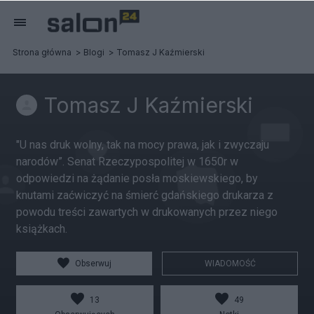
Strona główna
Blogi
Tomasz J Kaźmierski
Tomasz J Kaźmierski
"U nas druk wolny, tak na mocy prawa, jak i zwyczaju
narodów”. Senat Rzeczypospolitej w 1650r w
odpowiedzi na żądanie posła moskiewskiego, by
knutami zaćwiczyć na śmierć gdańskiego drukarza z
powodu treści zawartych w drukowanych przez niego
książkach.
Obserwuj
WIADOMOŚĆ
13
49