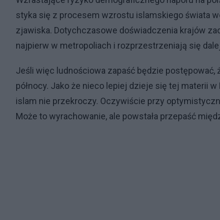
styka się z procesem wzrostu islamskiego świata we
zjawiska. Dotychczasowe doświadczenia krajów za
najpierw w metropoliach i rozprzestrzeniają się dal
Jeśli więc ludnościowa zapaść będzie postępować, ży
północy. Jako że nieco lepiej dzieje się tej materii w 
islam nie przekroczy. Oczywiście przy optymistyczn
Może to wyrachowanie, ale powstała przepaść międz