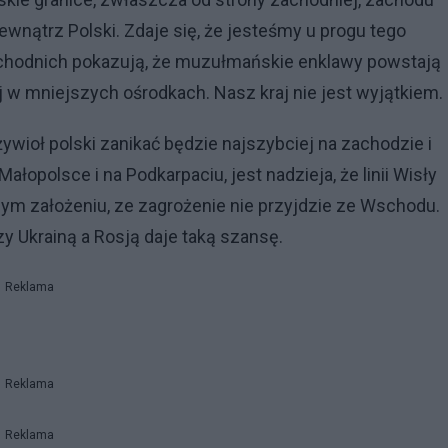
wnątrz Polski. Zdaje się, że jesteśmy u progu tego
chodnich pokazują, że muzułmańskie enklawy powstają
ej w mniejszych ośrodkach. Nasz kraj nie jest wyjątkiem.
wioł polski zanikać będzie najszybciej na zachodzie i
Małopolsce i na Podkarpaciu, jest nadzieja, że linii Wisły
ym założeniu, ze zagrożenie nie przyjdzie ze Wschodu.
y Ukrainą a Rosją daje taką szansę.
Reklama
Reklama
Reklama