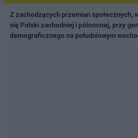
Z zachodzących przemian społecznych, w t
się Polski zachodniej i północnej, przy 
demograficznego na południowym wschodzi