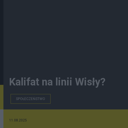
Kalifat na linii Wisły?
SPOŁECZEŃSTWO
11.08.2025