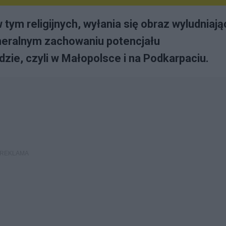
ym religijnych, wyłania się obraz wyludniają
generalnym zachowaniu potencjału
e, czyli w Małopolsce i na Podkarpaciu.