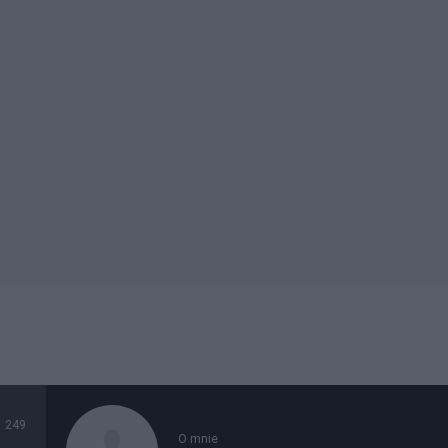
249
O mnie