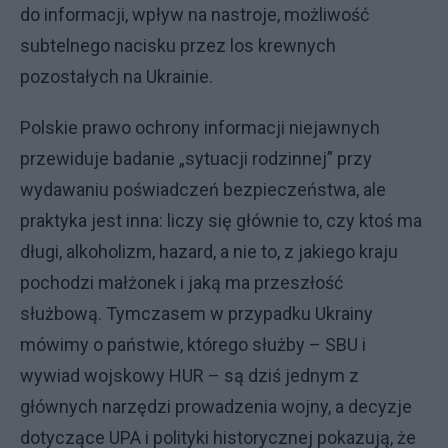
do informacji, wpływ na nastroje, możliwość
subtelnego nacisku przez los krewnych
pozostałych na Ukrainie.
Polskie prawo ochrony informacji niejawnych
przewiduje badanie „sytuacji rodzinnej” przy
wydawaniu poświadczeń bezpieczeństwa, ale
praktyka jest inna: liczy się głównie to, czy ktoś ma
długi, alkoholizm, hazard, a nie to, z jakiego kraju
pochodzi małżonek i jaką ma przeszłość
służbową. Tymczasem w przypadku Ukrainy
mówimy o państwie, którego służby – SBU i
wywiad wojskowy HUR – są dziś jednym z
głównych narzędzi prowadzenia wojny, a decyzje
dotyczące UPA i polityki historycznej pokazują, że