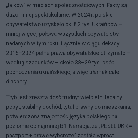
„lajków” w mediach społecznościowych. Fakty są
dużo mniej spektakularne. W 2024 r. polskie
obywatelstwo uzyskało ok. 8,2 tys. Ukraińców –
mniej więcej połowa wszystkich obywatelstw
nadanych w tym roku. Łącznie w ciągu dekady
2015–2024 pełne prawa obywatelskie otrzymało –
według szacunków – około 38–39 tys. osób
pochodzenia ukraińskiego, a więc ułamek całej
diaspory.
Tryb jest zresztą dość trudny: wieloletni legalny
pobyt, stabilny dochód, tytuł prawny do mieszkania,
potwierdzona znajomość języka polskiego na
poziomie co najmniej B1. Narracja, że „PESEL UKR =
paszport + prawo wyborcze” została wprost