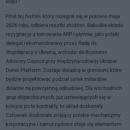
kraju?
Finał tej historii, który rozegrał się w połowie maja
2026 roku, odbiera resztki złudzeń. Babuśka składa
rezygnację z kierowania ARP i płynnie, jako polski
delegat rekomendowany przez Radę ds.
Współpracy z Ukrainą, wchodzi do Business
Advisory Council przy międzynarodowej Ukraine
Donor Platform. Zostaje doradcą w gremium, które
będzie projektować podział setek miliardów
dolarów na powojenną odbudowę. Dla wschodnich
grup oligarchicznych, już ustawiających się w
kolejce po te kontrakty, to układ doskonały.
Człowiek doskonale znający polskie mechanizmy
korporacyjne i samorządowe staje się elementem