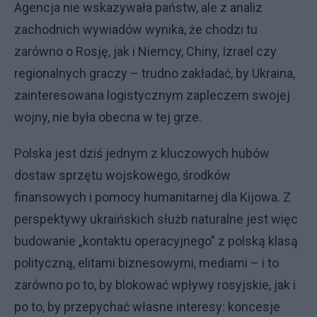
Agencja nie wskazywała państw, ale z analiz
zachodnich wywiadów wynika, że chodzi tu
zarówno o Rosję, jak i Niemcy, Chiny, Izrael czy
regionalnych graczy – trudno zakładać, by Ukraina,
zainteresowana logistycznym zapleczem swojej
wojny, nie była obecna w tej grze.
Polska jest dziś jednym z kluczowych hubów
dostaw sprzętu wojskowego, środków
finansowych i pomocy humanitarnej dla Kijowa. Z
perspektywy ukraińskich służb naturalne jest więc
budowanie „kontaktu operacyjnego” z polską klasą
polityczną, elitami biznesowymi, mediami – i to
zarówno po to, by blokować wpływy rosyjskie, jak i
po to, by przepychać własne interesy: koncesje