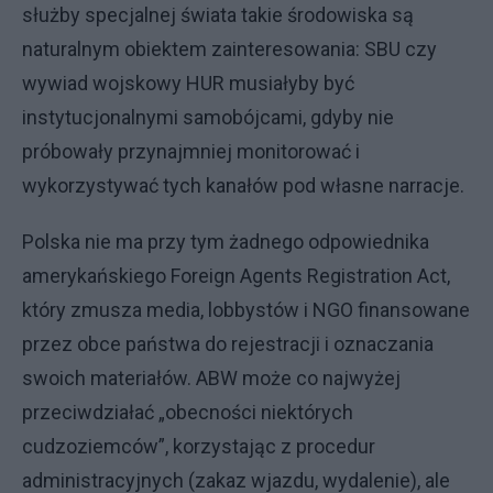
służby specjalnej świata takie środowiska są
naturalnym obiektem zainteresowania: SBU czy
wywiad wojskowy HUR musiałyby być
instytucjonalnymi samobójcami, gdyby nie
próbowały przynajmniej monitorować i
wykorzystywać tych kanałów pod własne narracje.
Polska nie ma przy tym żadnego odpowiednika
amerykańskiego Foreign Agents Registration Act,
który zmusza media, lobbystów i NGO finansowane
przez obce państwa do rejestracji i oznaczania
swoich materiałów. ABW może co najwyżej
przeciwdziałać „obecności niektórych
cudzoziemców”, korzystając z procedur
administracyjnych (zakaz wjazdu, wydalenie), ale