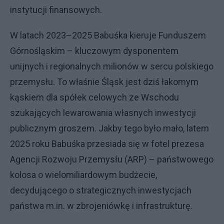
instytucji finansowych.
W latach 2023–2025 Babuśka kieruje Funduszem
Górnośląskim – kluczowym dysponentem
unijnych i regionalnych milionów w sercu polskiego
przemysłu. To właśnie Śląsk jest dziś łakomym
kąskiem dla spółek celowych ze Wschodu
szukających lewarowania własnych inwestycji
publicznym groszem. Jakby tego było mało, latem
2025 roku Babuśka przesiada się w fotel prezesa
Agencji Rozwoju Przemysłu (ARP) – państwowego
kolosa o wielomiliardowym budżecie,
decydującego o strategicznych inwestycjach
państwa m.in. w zbrojeniówkę i infrastrukturę.