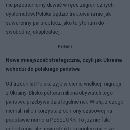
nie przestaniemy dawać w ręce zagranicznych
dyplomatów, Polska będzie traktowana nie jak
suwerenny partner, lecz jako terytorium do
swobodnej eksploatacji.
Reklama
Nowa mniejszość strategiczna, czyli jak Ukraina
wchodzi do polskiego państwa
Od trzech lat Polska żyje w cieniu wielkiej migracji
z Ukrainy. Blisko półtora miliona obywateli tego
państwa przebywa dziś legalnie nad Wisłą, z czego
niemal milion korzysta z ochrony czasowej na
podstawie numeru PESEL UKR. To już nie fala
uchodźców, ale nowa struktura społeczna – ze