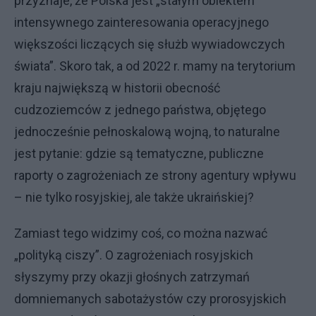
przyznaje, że Polska jest „stałym obiektem
intensywnego zainteresowania operacyjnego
większości liczących się służb wywiadowczych
świata”. Skoro tak, a od 2022 r. mamy na terytorium
kraju największą w historii obecność
cudzoziemców z jednego państwa, objętego
jednocześnie pełnoskalową wojną, to naturalne
jest pytanie: gdzie są tematyczne, publiczne
raporty o zagrożeniach ze strony agentury wpływu
– nie tylko rosyjskiej, ale także ukraińskiej?
Zamiast tego widzimy coś, co można nazwać
„polityką ciszy”. O zagrożeniach rosyjskich
słyszymy przy okazji głośnych zatrzymań
domniemanych sabotażystów czy prorosyjskich