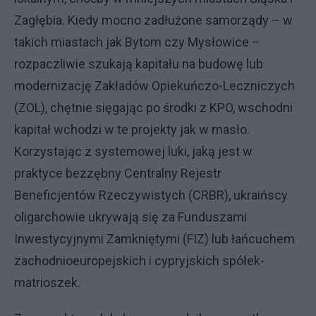
Zagłębia. Kiedy mocno zadłużone samorządy – w
takich miastach jak Bytom czy Mysłowice –
rozpaczliwie szukają kapitału na budowę lub
modernizację Zakładów Opiekuńczo-Leczniczych
(ZOL), chętnie sięgając po środki z KPO, wschodni
kapitał wchodzi w te projekty jak w masło.
Korzystając z systemowej luki, jaką jest w
praktyce bezzębny Centralny Rejestr
Beneficjentów Rzeczywistych (CRBR), ukraińscy
oligarchowie ukrywają się za Funduszami
Inwestycyjnymi Zamkniętymi (FIZ) lub łańcuchem
zachodnioeuropejskich i cypryjskich spółek-
matrioszek.