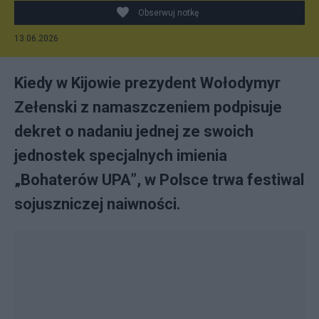
Obserwuj notkę
13.06.2026
Kiedy w Kijowie prezydent Wołodymyr
Zełenski z namaszczeniem podpisuje
dekret o nadaniu jednej ze swoich
jednostek specjalnych imienia
„Bohaterów UPA”, w Polsce trwa festiwal
sojuszniczej naiwności.