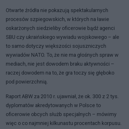
Otwarte źródła nie pokazują spektakularnych
procesów szpiegowskich, w których na ławie
oskarżonych siedzieliby oficerowie bądź agenci
SBU czy ukraińskiego wywiadu wojskowego – ale
to samo dotyczy większości sojuszniczych
wywiadów NATO. To, że nie ma głośnych spraw w
mediach, nie jest dowodem braku aktywności –
raczej dowodem na to, że gra toczy się głęboko
pod powierzchnią.
Raport ABW za 2010 r. ujawniał, że ok. 300 z 2 tys.
dyplomatów akredytowanych w Polsce to
oficerowie obcych służb specjalnych – mówimy
więc o co najmniej kilkunastu procentach korpusu.