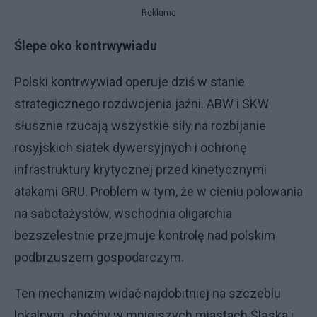
Reklama
Ślepe oko kontrwywiadu
Polski kontrwywiad operuje dziś w stanie
strategicznego rozdwojenia jaźni. ABW i SKW
słusznie rzucają wszystkie siły na rozbijanie
rosyjskich siatek dywersyjnych i ochronę
infrastruktury krytycznej przed kinetycznymi
atakami GRU. Problem w tym, że w cieniu polowania
na sabotażystów, wschodnia oligarchia
bezszelestnie przejmuje kontrolę nad polskim
podbrzuszem gospodarczym.
Ten mechanizm widać najdobitniej na szczeblu
lokalnym, choćby w mniejszych miastach Śląska i