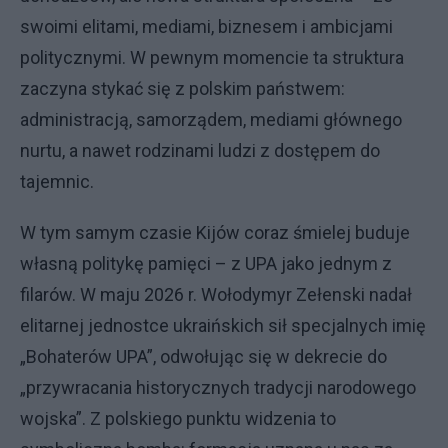
swoimi elitami, mediami, biznesem i ambicjami
politycznymi. W pewnym momencie ta struktura
zaczyna stykać się z polskim państwem:
administracją, samorządem, mediami głównego
nurtu, a nawet rodzinami ludzi z dostępem do
tajemnic.
W tym samym czasie Kijów coraz śmielej buduje
własną politykę pamięci – z UPA jako jednym z
filarów. W maju 2026 r. Wołodymyr Zełenski nadał
elitarnej jednostce ukraińskich sił specjalnych imię
„Bohaterów UPA”, odwołując się w dekrecie do
„przywracania historycznych tradycji narodowego
wojska”. Z polskiego punktu widzenia to