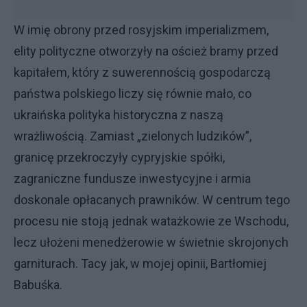
W imię obrony przed rosyjskim imperializmem,
elity polityczne otworzyły na oścież bramy przed
kapitałem, który z suwerennością gospodarczą
państwa polskiego liczy się równie mało, co
ukraińska polityka historyczna z naszą
wrażliwością. Zamiast „zielonych ludzików”,
granicę przekroczyły cypryjskie spółki,
zagraniczne fundusze inwestycyjne i armia
doskonale opłacanych prawników. W centrum tego
procesu nie stoją jednak watażkowie ze Wschodu,
lecz ułożeni menedżerowie w świetnie skrojonych
garniturach. Tacy jak, w mojej opinii, Bartłomiej
Babuśka.