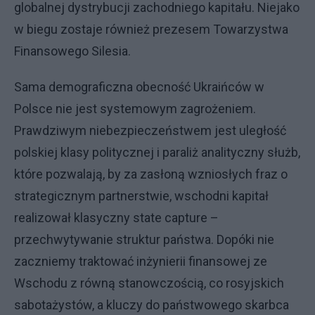
globalnej dystrybucji zachodniego kapitału. Niejako
w biegu zostaje również prezesem Towarzystwa
Finansowego Silesia.
Sama demograficzna obecność Ukraińców w
Polsce nie jest systemowym zagrożeniem.
Prawdziwym niebezpieczeństwem jest uległość
polskiej klasy politycznej i paraliż analityczny służb,
które pozwalają, by za zasłoną wzniosłych fraz o
strategicznym partnerstwie, wschodni kapitał
realizował klasyczny state capture –
przechwytywanie struktur państwa. Dopóki nie
zaczniemy traktować inżynierii finansowej ze
Wschodu z równą stanowczością, co rosyjskich
sabotażystów, a kluczy do państwowego skarbca