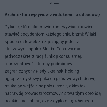
Reklama
Architektura wpływów z widokiem na odbudowę
Pytanie, które oficerowie kontrwywiadu powinni
stawiać decydentom każdego dnia, brzmi: W jaki
sposób człowiek zarządzający jedną z
kluczowych spółek Skarbu Państwa ma
jednocześnie, z racji funkcji konsularnej,
reprezentować interesy podmiotów
zagranicznych? Kiedy ukraiński holding
agroprzemysłowy puka do państwowych drzwi,
szukając wejścia na polski rynek, z kim tak
naprawdę prowadzi rozmowy? Z twardym obrońcą
polskiej racji stanu, czy z dyplomatą własnego