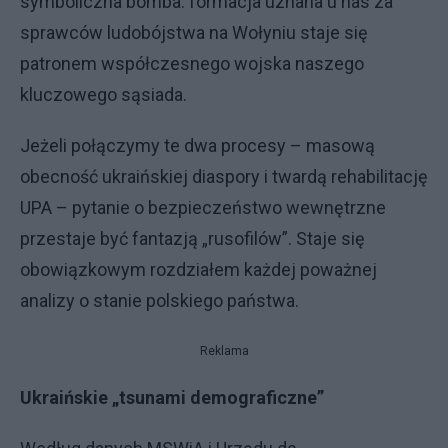
symboliczna bomba: formacja uznana u nas za
sprawców ludobójstwa na Wołyniu staje się
patronem współczesnego wojska naszego
kluczowego sąsiada.
Jeżeli połączymy te dwa procesy – masową
obecność ukraińskiej diaspory i twardą rehabilitację
UPA – pytanie o bezpieczeństwo wewnętrzne
przestaje być fantazją „rusofilów”. Staje się
obowiązkowym rozdziałem każdej poważnej
analizy o stanie polskiego państwa.
Reklama
Ukraińskie „tsunami demograficzne”