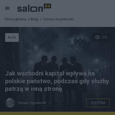
Strona główna
Blogi
Tomasz Szymborski
216
BLOG
Jak wschodni kapitał wpływa na
polskie państwo, podczas gdy służby
patrzą w inną stronę
Tomasz Szymborski
POLITYKA