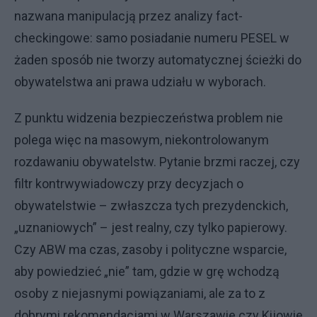
nazwana manipulacją przez analizy fact-
checkingowe: samo posiadanie numeru PESEL w
żaden sposób nie tworzy automatycznej ścieżki do
obywatelstwa ani prawa udziału w wyborach.
Z punktu widzenia bezpieczeństwa problem nie
polega więc na masowym, niekontrolowanym
rozdawaniu obywatelstw. Pytanie brzmi raczej, czy
filtr kontrwywiadowczy przy decyzjach o
obywatelstwie – zwłaszcza tych prezydenckich,
„uznaniowych” – jest realny, czy tylko papierowy.
Czy ABW ma czas, zasoby i polityczne wsparcie,
aby powiedzieć „nie” tam, gdzie w grę wchodzą
osoby z niejasnymi powiązaniami, ale za to z
dobrymi rekomendacjami w Warszawie czy Kijowie