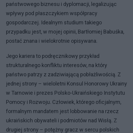
państwowego biznesu i dyplomacji, legalizując
wpływy pod płaszczykiem współpracy
gospodarczej. Idealnym studium takiego
przypadku jest, w mojej opinii, Bartłomiej Babuśka,
postać znana i wielokrotnie opisywana.
Jego kariera to podręcznikowy przykład
strukturalnego konfliktu interesów, na który
państwo patrzy z zadziwiającą pobłażliwością. Z
jednej strony – wieloletni Konsul Honorowy Ukrainy
w Tarnowie i prezes Polsko-Ukraińskiego Instytutu
Pomocy i Rozwoju. Człowiek, którego oficjalnym,
formalnym mandatem jest lobbowanie na rzecz
ukraińskich obywateli i podmiotów nad Wisłą. Z
drugiej strony – potężny gracz w sercu polskich