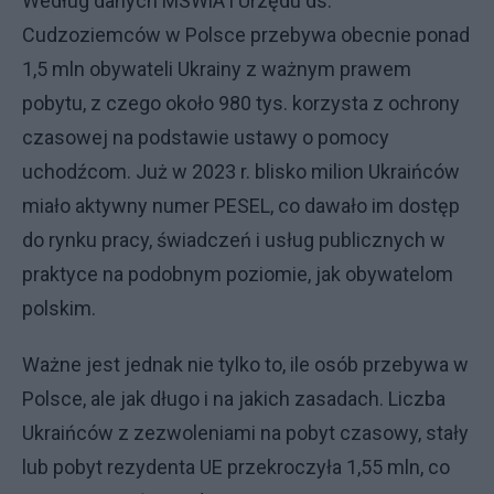
Według danych MSWiA i Urzędu ds.
Cudzoziemców w Polsce przebywa obecnie ponad
1,5 mln obywateli Ukrainy z ważnym prawem
pobytu, z czego około 980 tys. korzysta z ochrony
czasowej na podstawie ustawy o pomocy
uchodźcom. Już w 2023 r. blisko milion Ukraińców
miało aktywny numer PESEL, co dawało im dostęp
do rynku pracy, świadczeń i usług publicznych w
praktyce na podobnym poziomie, jak obywatelom
polskim.
Ważne jest jednak nie tylko to, ile osób przebywa w
Polsce, ale jak długo i na jakich zasadach. Liczba
Ukraińców z zezwoleniami na pobyt czasowy, stały
lub pobyt rezydenta UE przekroczyła 1,55 mln, co