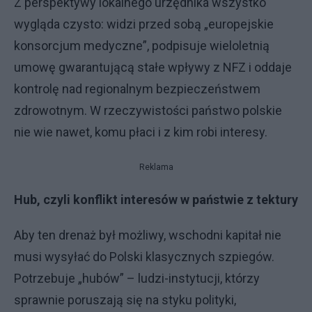
Z perspektywy lokalnego urzędnika wszystko
wygląda czysto: widzi przed sobą „europejskie
konsorcjum medyczne”, podpisuje wieloletnią
umowę gwarantującą stałe wpływy z NFZ i oddaje
kontrolę nad regionalnym bezpieczeństwem
zdrowotnym. W rzeczywistości państwo polskie
nie wie nawet, komu płaci i z kim robi interesy.
Reklama
Hub, czyli konflikt interesów w państwie z tektury
Aby ten drenaż był możliwy, wschodni kapitał nie
musi wysyłać do Polski klasycznych szpiegów.
Potrzebuje „hubów” – ludzi-instytucji, którzy
sprawnie poruszają się na styku polityki,