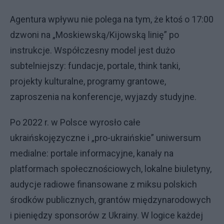
Agentura wpływu nie polega na tym, że ktoś o 17:00
dzwoni na „Moskiewską/Kijowską linię” po
instrukcje. Współczesny model jest dużo
subtelniejszy: fundacje, portale, think tanki,
projekty kulturalne, programy grantowe,
zaproszenia na konferencje, wyjazdy studyjne.
Po 2022 r. w Polsce wyrosło całe
ukraińskojęzyczne i „pro-ukraińskie” uniwersum
medialne: portale informacyjne, kanały na
platformach społecznościowych, lokalne biuletyny,
audycje radiowe finansowane z miksu polskich
środków publicznych, grantów międzynarodowych
i pieniędzy sponsorów z Ukrainy. W logice każdej