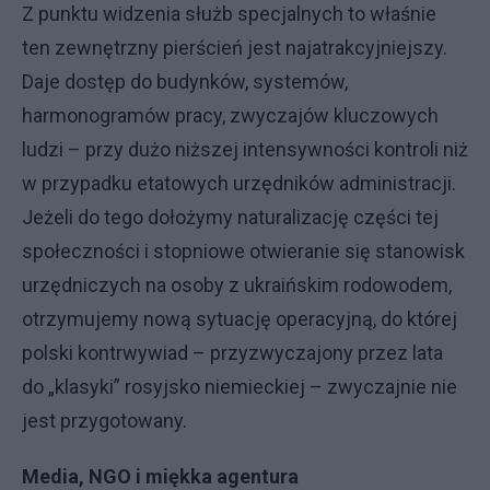
Z punktu widzenia służb specjalnych to właśnie
ten zewnętrzny pierścień jest najatrakcyjniejszy.
Daje dostęp do budynków, systemów,
harmonogramów pracy, zwyczajów kluczowych
ludzi – przy dużo niższej intensywności kontroli niż
w przypadku etatowych urzędników administracji.
Jeżeli do tego dołożymy naturalizację części tej
społeczności i stopniowe otwieranie się stanowisk
urzędniczych na osoby z ukraińskim rodowodem,
otrzymujemy nową sytuację operacyjną, do której
polski kontrwywiad – przyzwyczajony przez lata
do „klasyki” rosyjsko niemieckiej – zwyczajnie nie
jest przygotowany.
Media, NGO i miękka agentura