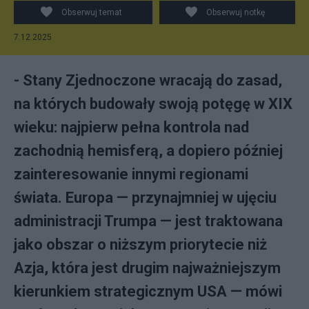
Obserwuj temat
Obserwuj notkę
7.12.2025
- Stany Zjednoczone wracają do zasad,
na których budowały swoją potęgę w XIX
wieku: najpierw pełna kontrola nad
zachodnią hemisferą, a dopiero później
zainteresowanie innymi regionami
świata. Europa — przynajmniej w ujęciu
administracji Trumpa — jest traktowana
jako obszar o niższym priorytecie niż
Azja, która jest drugim najważniejszym
kierunkiem strategicznym USA — mówi