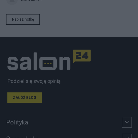
Napisz notkę
Podziel się swoją opinią
ZAŁÓŻ BLOG
Polityka