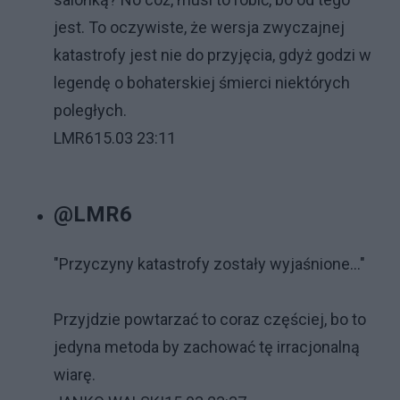
jest. To oczywiste, że wersja zwyczajnej
katastrofy jest nie do przyjęcia, gdyż godzi w
legendę o bohaterskiej śmierci niektórych
poległych.
LMR6
15.03 23:11
@LMR6
"Przyczyny katastrofy zostały wyjaśnione..."
Przyjdzie powtarzać to coraz częściej, bo to
jedyna metoda by zachować tę irracjonalną
wiarę.