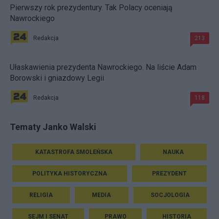
Pierwszy rok prezydentury. Tak Polacy oceniają
Nawrockiego
Redakcja
213
Ułaskawienia prezydenta Nawrockiego. Na liście Adam
Borowski i gniazdowy Legii
Redakcja
118
Tematy Janko Walski
KATASTROFA SMOLEŃSKA
NAUKA
POLITYKA HISTORYCZNA
PREZYDENT
RELIGIA
MEDIA
SOCJOLOGIA
SEJM I SENAT
PRAWO
HISTORIA