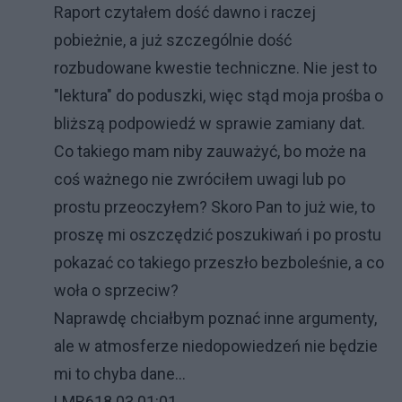
Raport czytałem dość dawno i raczej
pobieżnie, a już szczególnie dość
rozbudowane kwestie techniczne. Nie jest to
"lektura" do poduszki, więc stąd moja prośba o
bliższą podpowiedź w sprawie zamiany dat.
Co takiego mam niby zauważyć, bo może na
coś ważnego nie zwróciłem uwagi lub po
prostu przeoczyłem? Skoro Pan to już wie, to
proszę mi oszczędzić poszukiwań i po prostu
pokazać co takiego przeszło bezboleśnie, a co
woła o sprzeciw?
Naprawdę chciałbym poznać inne argumenty,
ale w atmosferze niedopowiedzeń nie będzie
mi to chyba dane...
LMR6
18.03 01:01