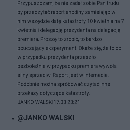
Przypuszczam, że nie zadał sobie Pan trudu
by przeczytać raport anodiny zamieiając w
nim wszędzie datę katastrofy 10 kwietnia na 7
kwietnia i delegację prezydenta na delegację
premiera. Proszę to zrobić, to bardzo
pouczający eksperyment. Okaże się, że to co
w przypadku prezydenta przeszło
bezboleśnie w przypadku premiera wywoła
silny sprzeciw. Raport jest w internecie.
Podobnie można spróbować czytać inne
przekazy dotyczące katastrofy.
JANKO WALSKI
17.03 23:21
@JANKO WALSKI