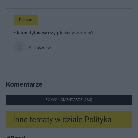
Polityka
Starcie tytanów czy płaskoziemców?
Maciaszczyk
Komentarze
POKAŻ KOMENTARZE (233)
Inne tematy w dziale
Polityka