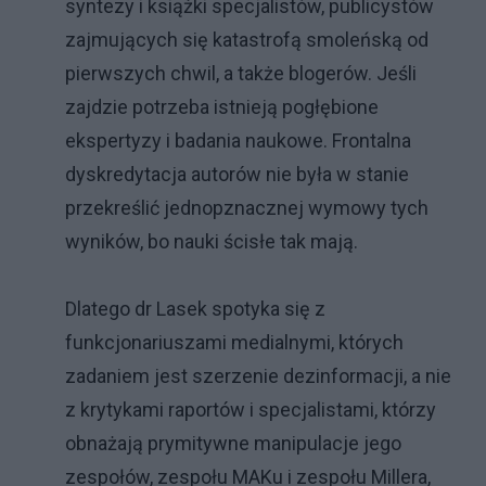
syntezy i książki specjalistów, publicystów
zajmujących się katastrofą smoleńską od
pierwszych chwil, a także blogerów. Jeśli
zajdzie potrzeba istnieją pogłębione
ekspertyzy i badania naukowe. Frontalna
dyskredytacja autorów nie była w stanie
przekreślić jednopznacznej wymowy tych
wyników, bo nauki ścisłe tak mają.
Dlatego dr Lasek spotyka się z
funkcjonariuszami medialnymi, których
zadaniem jest szerzenie dezinformacji, a nie
z krytykami raportów i specjalistami, którzy
obnażają prymitywne manipulacje jego
zespołów, zespołu MAKu i zespołu Millera,