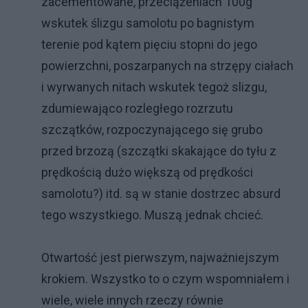
zacementowane, przeciążeniach 100g
wskutek ślizgu samolotu po bagnistym
terenie pod kątem pięciu stopni do jego
powierzchni, poszarpanych na strzępy ciałach
i wyrwanych nitach wskutek tegoż slizgu,
zdumiewająco rozległego rozrzutu
szczątków, rozpoczynającego się grubo
przed brzozą (szczątki skakające do tyłu z
prędkością dużo większą od prędkości
samolotu?) itd. są w stanie dostrzec absurd
tego wszystkiego. Muszą jednak chcieć.
Otwartość jest pierwszym, najważniejszym
krokiem. Wszystko to o czym wspomniałem i
wiele, wiele innych rzeczy równie