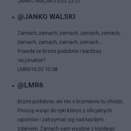
JANKO WALSKI
15.03 23:37
@JANKO WALSKI
Zamach, zamach, zamach, zamach, zamach,
zamach, zamach, zamach, zamach...
Prawda że brzmi podobnie i bardziej
racjonalnie?
LMR6
16.03 10:38
@LMR6
Brzmi podobnie, ale nie o brzmienie tu chodzi.
Proszę wziąć do ręki któryś z oficjalnych
raportów i zatrzymać się nad kazdym
zdaniem. Zamach sam wyjdzie z każdego