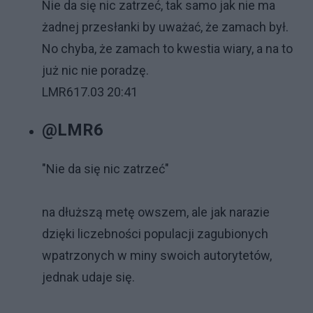
Nie da się nic zatrzeć, tak samo jak nie ma
żadnej przesłanki by uważać, że zamach był.
No chyba, że zamach to kwestia wiary, a na to
już nic nie poradzę.
LMR6
17.03 20:41
@LMR6
"Nie da się nic zatrzeć"
na dłuższą metę owszem, ale jak narazie
dzięki liczebności populacji zagubionych
wpatrzonych w miny swoich autorytetów,
jednak udaje się.