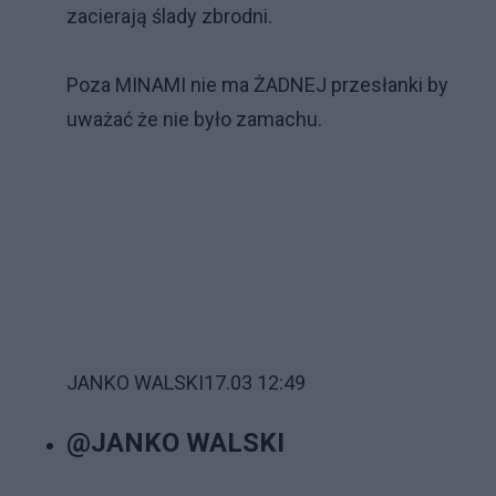
zacierają ślady zbrodni.
Poza MINAMI nie ma ŻADNEJ przesłanki by
uważać że nie było zamachu.
JANKO WALSKI
17.03 12:49
@JANKO WALSKI