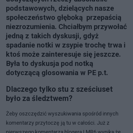
podstawowych, dzielących nasze
społeczeństwo głęboką przepaścią
niezrozumienia. Chciałbym przywołać
jedną z takich dyskusji, gdyż
spadanie notki w zsypie trochę trwa i
ktoś może zainteresuje się jeszcze.
Była to dyskusja pod notką
dotyczącą glosowania w PE p.t.
Dlaczego tylko stu z sześciuset
było za śledztwem?
Żeby oszczędzić wyszukiwania spośród innych
komentarzy przytoczę ją tu w całości. Już z
pierwszego komentarza blogera LMR6 wynika że