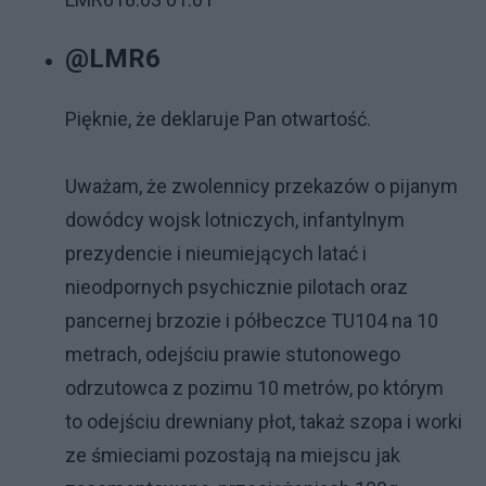
@LMR6
Pięknie, że deklaruje Pan otwartość.
Uważam, że zwolennicy przekazów o pijanym
dowódcy wojsk lotniczych, infantylnym
prezydencie i nieumiejących latać i
nieodpornych psychicznie pilotach oraz
pancernej brzozie i półbeczce TU104 na 10
metrach, odejściu prawie stutonowego
odrzutowca z pozimu 10 metrów, po którym
to odejściu drewniany płot, takaż szopa i worki
ze śmieciami pozostają na miejscu jak