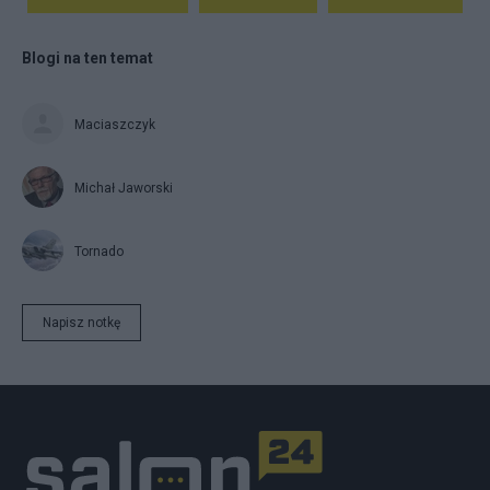
Blogi na ten temat
Maciaszczyk
Michał Jaworski
Tornado
Napisz notkę