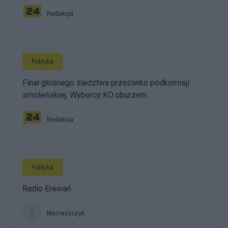
Redakcja
Polityka
Finał głośnego śledztwa przeciwko podkomisji
smoleńskiej. Wyborcy KO oburzeni
Redakcja
Polityka
Radio Erewań
Maciaszczyk