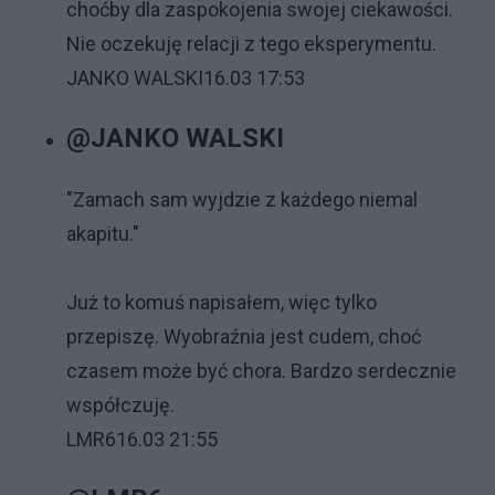
choćby dla zaspokojenia swojej ciekawości.
Nie oczekuję relacji z tego eksperymentu.
JANKO WALSKI
16.03 17:53
@JANKO WALSKI
"Zamach sam wyjdzie z każdego niemal
akapitu."
Już to komuś napisałem, więc tylko
przepiszę. Wyobraźnia jest cudem, choć
czasem może być chora. Bardzo serdecznie
współczuję.
LMR6
16.03 21:55