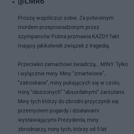
@LMR6
Proszę współczuć sobie. Za potwornym
mordem przeprowadzonym przez
szympansów Putina przmawia KAŻDY fakt
mający jakikolwiek związek z tragedią.
Przeciwko zamachowi świadczą... MINY. Tylko
i wyłącznie miny. Miny "zmartwione",
"zatroskane", miny pukających się w czoło,
miny "oburzonych" "absurdalnymi" zarzutami.
Miny tych którzy do zbrodni przyczynili się
przemysłem pogardy i działaniami
wystawiającymi Prezydenta, miny
zbrodniarzy, miny tych, którzy od 5 lat