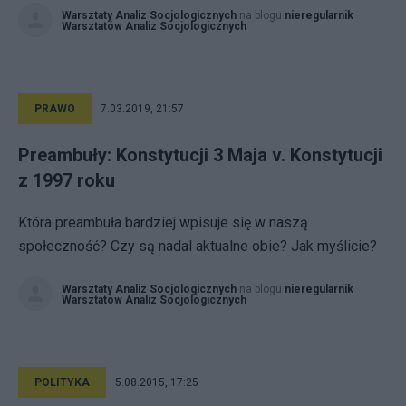
Warsztaty Analiz Socjologicznych
na blogu
nieregularnik
Warsztatów Analiz Socjologicznych
PRAWO
7.03.2019, 21:57
Preambuły: Konstytucji 3 Maja v. Konstytucji
z 1997 roku
Która preambuła bardziej wpisuje się w naszą
społeczność? Czy są nadal aktualne obie? Jak myślicie?
Warsztaty Analiz Socjologicznych
na blogu
nieregularnik
Warsztatów Analiz Socjologicznych
POLITYKA
5.08.2015, 17:25