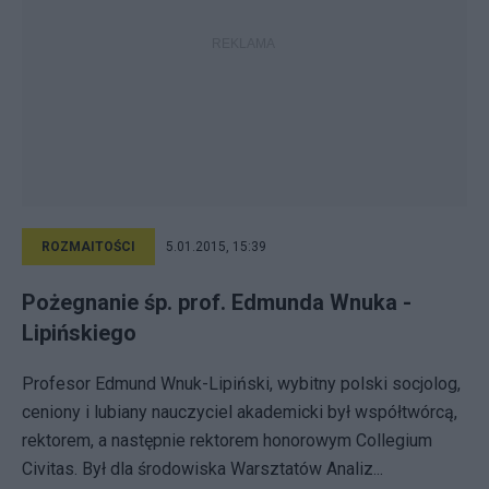
ROZMAITOŚCI
5.01.2015, 15:39
Pożegnanie śp. prof. Edmunda Wnuka -
Lipińskiego
Profesor Edmund Wnuk-Lipiński, wybitny polski socjolog,
ceniony i lubiany nauczyciel akademicki był współtwórcą,
rektorem, a następnie rektorem honorowym Collegium
Civitas. Był dla środowiska Warsztatów Analiz...