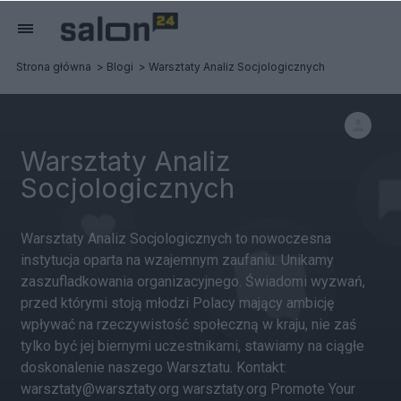
Strona główna
Blogi
Warsztaty Analiz Socjologicznych
Warsztaty Analiz
Socjologicznych
Warsztaty Analiz Socjologicznych to nowoczesna
instytucja oparta na wzajemnym zaufaniu. Unikamy
zaszufladkowania organizacyjnego. Świadomi wyzwań,
przed którymi stoją młodzi Polacy mający ambicję
wpływać na rzeczywistość społeczną w kraju, nie zaś
tylko być jej biernymi uczestnikami, stawiamy na ciągłe
doskonalenie naszego Warsztatu. Kontakt:
warsztaty@warsztaty.org warsztaty.org Promote Your