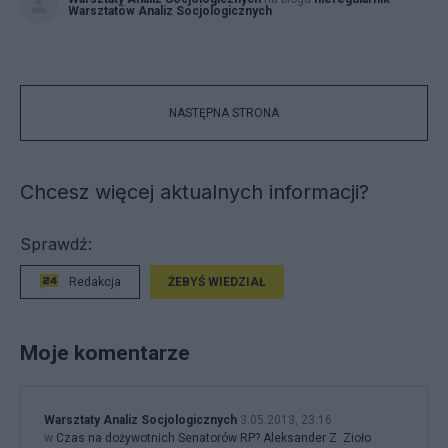
Warsztatów Analiz Socjologicznych
NASTĘPNA STRONA
Chcesz więcej aktualnych informacji?
Sprawdź:
Redakcja
ŻEBYŚ WIEDZIAŁ
Moje komentarze
Warsztaty Analiz Socjologicznych
3.05.2013, 23:16
w
Czas na dożywotnich Senatorów RP? Aleksander Z. Zioło