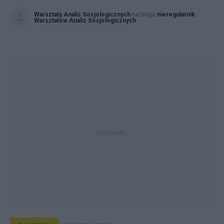
Warsztaty Analiz Socjologicznych
na blogu
nieregularnik
Warsztatów Analiz Socjologicznych