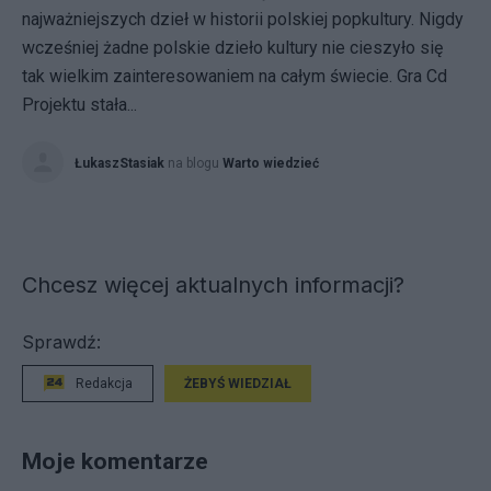
najważniejszych dzieł w historii polskiej popkultury. Nigdy
wcześniej żadne polskie dzieło kultury nie cieszyło się
tak wielkim zainteresowaniem na całym świecie. Gra Cd
Projektu stała...
ŁukaszStasiak
na blogu
Warto wiedzieć
Chcesz więcej aktualnych informacji?
Sprawdź:
Redakcja
ŻEBYŚ WIEDZIAŁ
Moje komentarze