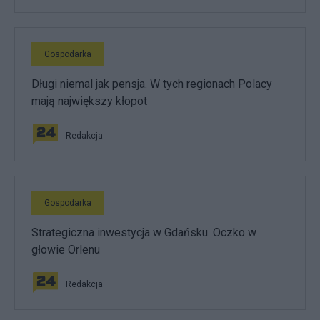
Gospodarka
Długi niemal jak pensja. W tych regionach Polacy
mają największy kłopot
Redakcja
Gospodarka
Strategiczna inwestycja w Gdańsku. Oczko w
głowie Orlenu
Redakcja