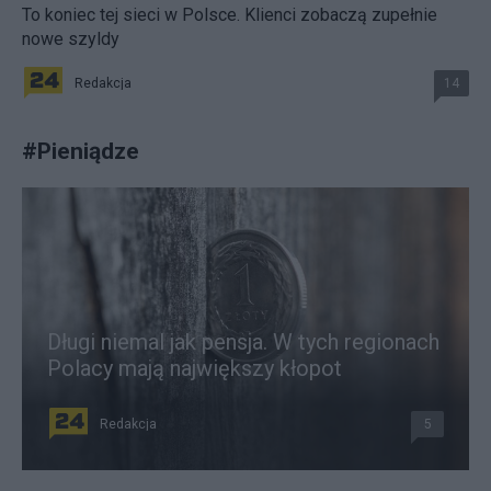
To koniec tej sieci w Polsce. Klienci zobaczą zupełnie
nowe szyldy
Redakcja
14
#
Pieniądze
Długi niemal jak pensja. W tych regionach
Polacy mają największy kłopot
Redakcja
5