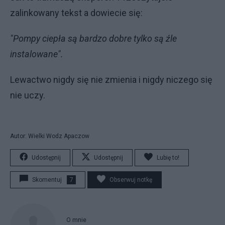
zalinkowany tekst a dowiecie się:
"Pompy ciepła są bardzo dobre tylko są źle
instalowane".
Lewactwo nigdy się nie zmienia i nigdy niczego się
nie uczy.
Autor: Wielki Wodz Apaczow
Udostępnij
Udostępnij
Lubię to!
Skomentuj
7
Obserwuj notkę
O mnie