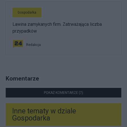
Gospodarka
Lawina zamykanych firm. Zatrważająca liczba
przypadków
Redakcja
Komentarze
POKAŻ KOMENTARZE (7)
Inne tematy w dziale
Gospodarka