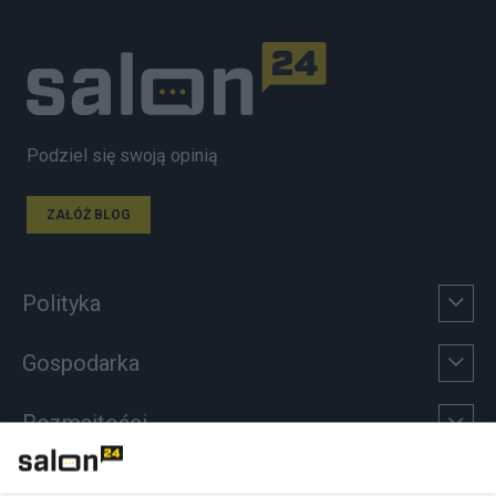
Podziel się swoją opinią
ZAŁÓŻ BLOG
Polityka
Gospodarka
Rozmaitości
Technologie