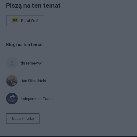
Piszą na ten temat
Rafał Woś
Blogi na ten temat
threeme-ww
Jan Filip Libicki
Independent Trader
Napisz notkę