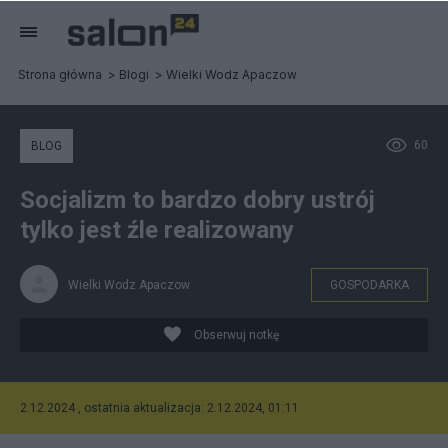
Strona główna
Blogi
Wielki Wodz Apaczow
60
BLOG
Socjalizm to bardzo dobry ustrój
tylko jest źle realizowany
Wielki Wodz Apaczow
GOSPODARKA
Obserwuj notkę
2.12.2024 , ostatnia aktualizacja: 2.12.2024, 01:11