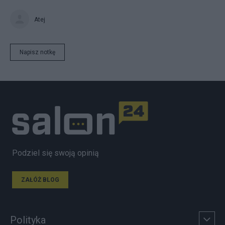
Atej
Napisz notkę
Podziel się swoją opinią
ZAŁÓŻ BLOG
Polityka