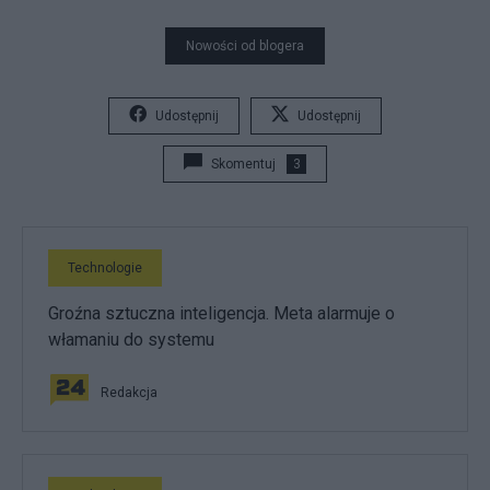
Nowości od blogera
Udostępnij
Udostępnij
Skomentuj
3
Technologie
Groźna sztuczna inteligencja. Meta alarmuje o
włamaniu do systemu
Redakcja