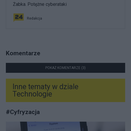
Żabka. Potężne cyberataki
Redakcja
Komentarze
POKAŻ KOMENTARZE (3)
Inne tematy w dziale
Technologie
#
Cyfryzacja