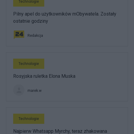
Technologie
Pilny apel do użytkowników mObywatela. Zostały
ostatnie godziny
Redakcja
Technologie
Rosyjska ruletka Elona Muska
marek.w
Technologie
Najpierw Whatsapp Myrchy, teraz zhakowana