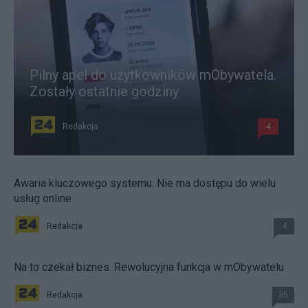
Pilny apel do użytkowników mObywatela.
Zostały ostatnie godziny
Redakcja
4
Awaria kluczowego systemu. Nie ma dostępu do wielu
usług online
Redakcja
4
Na to czekał biznes. Rewolucyjna funkcja w mObywatelu
Redakcja
35