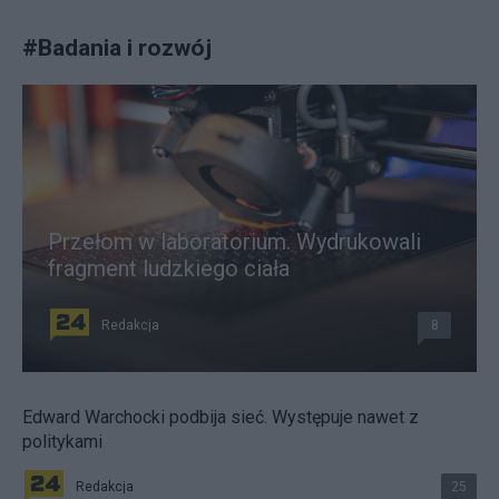
#
Badania i rozwój
Przełom w laboratorium. Wydrukowali
fragment ludzkiego ciała
Redakcja
8
Edward Warchocki podbija sieć. Występuje nawet z
politykami
Redakcja
25