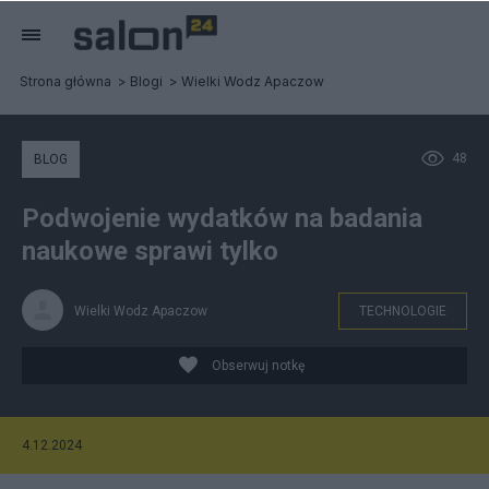
Strona główna
Blogi
Wielki Wodz Apaczow
48
BLOG
Podwojenie wydatków na badania
naukowe sprawi tylko
Wielki Wodz Apaczow
TECHNOLOGIE
Obserwuj notkę
4.12.2024