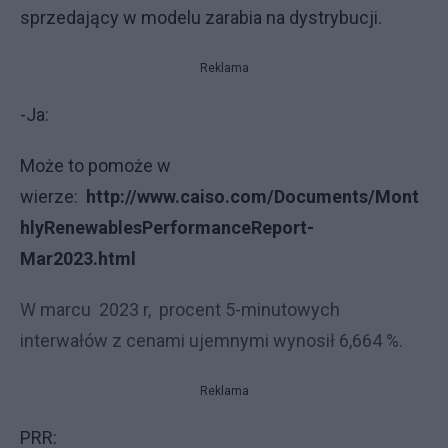
sprzedający w modelu zarabia na dystrybucji.
Reklama
-Ja:
Może to pomoże w
wierze:
http://www.caiso.com/Documents/Mont
hlyRenewablesPerformanceReport-
Mar2023.html
W marcu 2023 r, p
rocent 5-minutowych
interwałów z cenami ujemnymi wynosił 6,664 %.
Reklama
PRR: