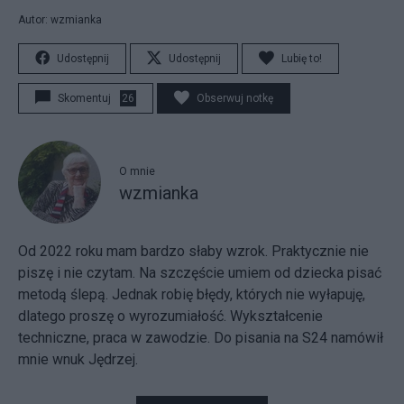
Autor: wzmianka
Udostępnij
Udostępnij
Lubię to!
Skomentuj
26
Obserwuj notkę
O mnie
wzmianka
Od 2022 roku mam bardzo słaby wzrok. Praktycznie nie
piszę i nie czytam. Na szczęście umiem od dziecka pisać
metodą ślepą. Jednak robię błędy, których nie wyłapuję,
dlatego proszę o wyrozumiałość. Wykształcenie
techniczne, praca w zawodzie. Do pisania na S24 namówił
mnie wnuk Jędrzej.