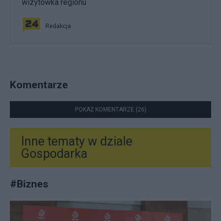
wizytówka regionu
Redakcja
Komentarze
POKAŻ KOMENTARZE (26)
Inne tematy w dziale
Gospodarka
#
Biznes