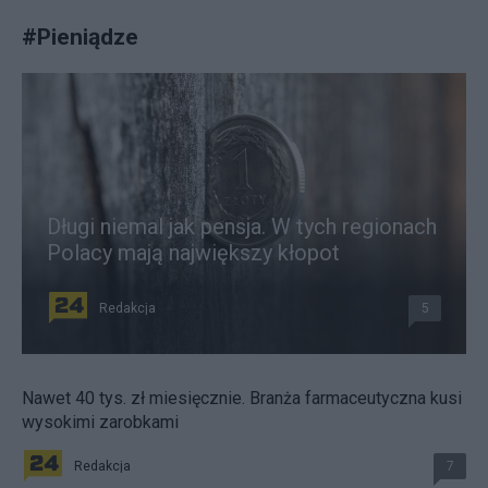
#
Pieniądze
Długi niemal jak pensja. W tych regionach
Polacy mają największy kłopot
Redakcja
5
Nawet 40 tys. zł miesięcznie. Branża farmaceutyczna kusi
wysokimi zarobkami
Redakcja
7