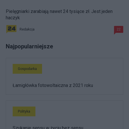
Pielęgniarki zarabiają nawet 24 tysiące zł. Jest jeden
haczyk
Redakcja
22
Najpopularniejsze
Gospodarka
Łamigłówka fotowoltaiczna z 2021 roku
Polityka
Szukanie sensu w życiu bez sensu