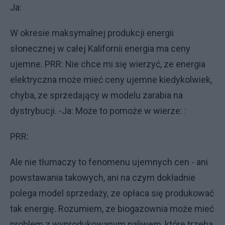
Ja:
W okresie maksymalnej produkcji energii
słonecznej w całej Kalifornii energia ma ceny
ujemne. PRR: Nie chce mi się wierzyć, ze energia
elektryczna może mieć ceny ujemne kiedykolwiek,
chyba, ze sprzedający w modelu zarabia na
dystrybucji. -Ja: Może to pomoże w wierze: :
PRR:
Ale nie tłumaczy to fenomenu ujemnych cen - ani
powstawania takowych, ani na czym dokładnie
polega model sprzedaży, ze opłaca się produkować
tak energię. Rozumiem, ze biogazownia może mieć
problem z wyprodukowanym paliwem, które trzeba