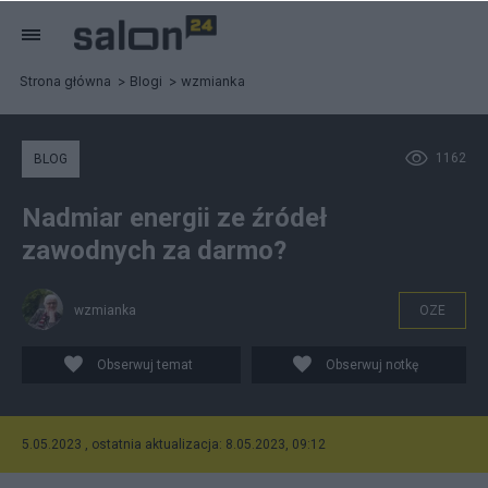
Strona główna
Blogi
wzmianka
1162
BLOG
Nadmiar energii ze źródeł
zawodnych za darmo?
wzmianka
OZE
Obserwuj temat
Obserwuj notkę
5.05.2023 , ostatnia aktualizacja: 8.05.2023, 09:12