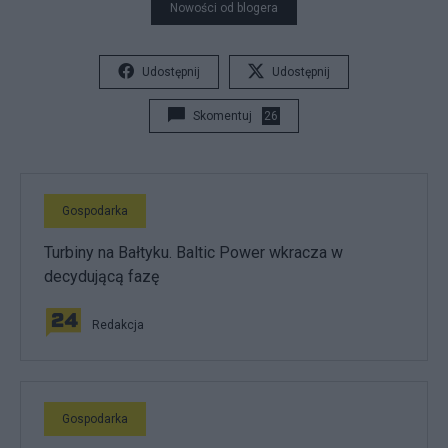
Nowości od blogera
Udostępnij
Udostępnij
Skomentuj
26
Gospodarka
Turbiny na Bałtyku. Baltic Power wkracza w
decydującą fazę
Redakcja
Gospodarka