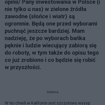
opinii/ Pany inwestowania w Polsce (i
nie tylko u nas) w zielone źródła
zawodne (słońce i wiatr) są
ogromnie. Będą one przed wyborami
puchnąć jeszcze bardziej. Mam
nadzieję, że po wyborach bańka
pęknie i ludzie wiecujący zabiorą się
do roboty, w tym także do opisu tego
co już zrobiono i co będzie się robić
w przyszłości.
Reklama
W tej chwili w Kalifornii jest szczytowy wysyp