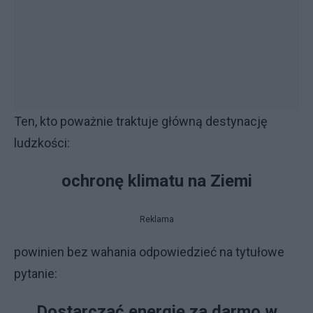
Ten, kto poważnie traktuje główną destynację
ludzkości:
ochronę klimatu na Ziemi
Reklama
powinien bez wahania odpowiedzieć na tytułowe
pytanie:
Dostarczać energię za darmo w