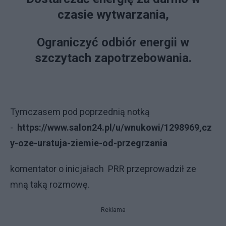
czasie wytwarzania,
Ograniczyć odbiór energii w
szczytach zapotrzebowania.
Tymczasem pod poprzednią notką
-
https://www.salon24.pl/u/wnukowi/1298969,cz
y-oze-uratuja-ziemie-od-przegrzania
komentator o inicjałach PRR przeprowadził ze
mną taką rozmowę.
Reklama