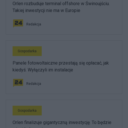
Orlen rozbuduje terminal offshore w Świnoujściu.
Takiej inwestycji nie ma w Europie
Redakcja
Gospodarka
Panele fotowoltaiczne przestają się opłacać, jak
kiedyś. Wyłączyli im instalacje
Redakcja
Gospodarka
Orlen finalizuje gigantyczną inwestycję. To będzie