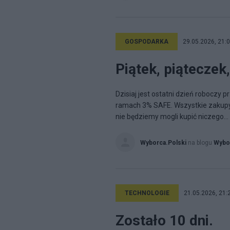
GOSPODARKA
29.05.2026, 21:
Piątek, piąteczek,
Dzisiaj jest ostatni dzień roboczy 
ramach 3% SAFE. Wszystkie zakupy o
nie będziemy mogli kupić niczego...
Wyborca.Polski
na blogu
Wybo
TECHNOLOGIE
21.05.2026, 21:
Zostało 10 dni.