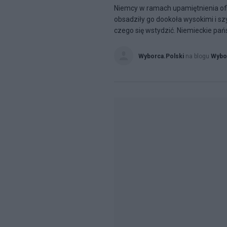
Niemcy w ramach upamiętnienia ofia
obsadziły go dookoła wysokimi i s
czego się wstydzić. Niemieckie pańs
Wyborca.Polski
na blogu
Wybo