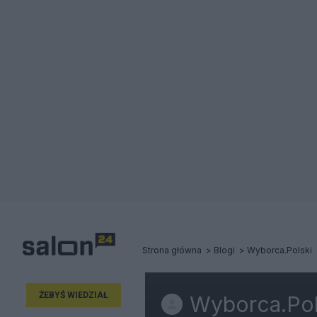
Strona główna
Blogi
Wyborca.Polski
ŻEBYŚ WIEDZIAŁ
Wyborca.Pol