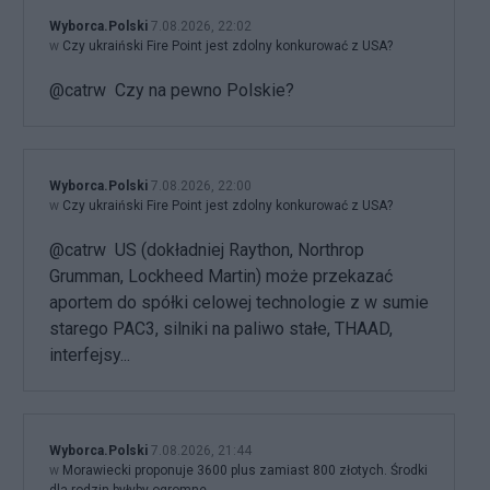
Wyborca.Polski
7.08.2026, 22:02
w
Czy ukraiński Fire Point jest zdolny konkurować z USA?
@catrw Czy na pewno Polskie?
Wyborca.Polski
7.08.2026, 22:00
w
Czy ukraiński Fire Point jest zdolny konkurować z USA?
@catrw US (dokładniej Raython, Northrop
Grumman, Lockheed Martin) może przekazać
aportem do spółki celowej technologie z w sumie
starego PAC3, silniki na paliwo stałe, THAAD,
interfejsy...
Wyborca.Polski
7.08.2026, 21:44
w
Morawiecki proponuje 3600 plus zamiast 800 złotych. Środki