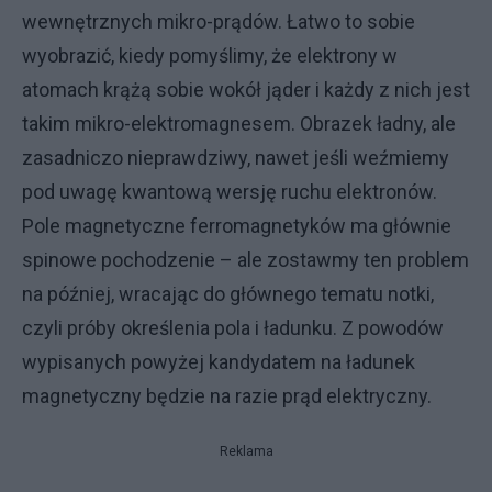
wewnętrznych mikro-prądów. Łatwo to sobie
wyobrazić, kiedy pomyślimy, że elektrony w
atomach krążą sobie wokół jąder i każdy z nich jest
takim mikro-elektromagnesem. Obrazek ładny, ale
zasadniczo nieprawdziwy, nawet jeśli weźmiemy
pod uwagę kwantową wersję ruchu elektronów.
Pole magnetyczne ferromagnetyków ma głównie
spinowe pochodzenie – ale zostawmy ten problem
na później, wracając do głównego tematu notki,
czyli próby określenia pola i ładunku. Z powodów
wypisanych powyżej kandydatem na ładunek
magnetyczny będzie na razie prąd elektryczny.
Reklama