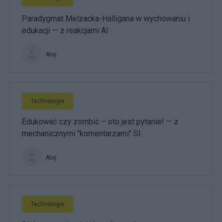
Paradygmat Melzacka-Halligana w wychowaniu i
edukacji — z reakcjami AI
Atej
Technologie
Edukować czy zombić – oto jest pytanie! — z
mechanicznymi "komentarzami" SI.
Atej
Technologie