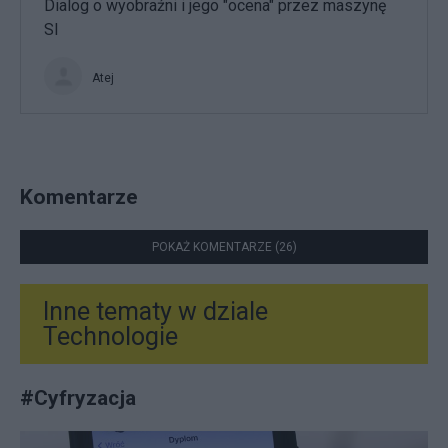
Dialog o wyobraźni i jego "ocena" przez maszynę
SI
Atej
Komentarze
POKAŻ KOMENTARZE (26)
Inne tematy w dziale
Technologie
#
Cyfryzacja