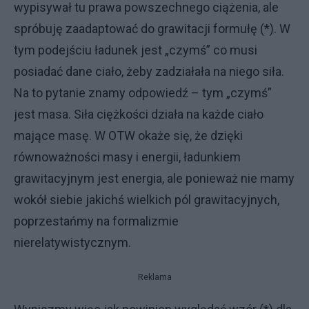
wypisywał tu prawa powszechnego ciążenia, ale
spróbuję zaadaptować do grawitacji formułę (*). W
tym podejściu ładunek jest „czymś” co musi
posiadać dane ciało, żeby zadziałała na niego siła.
Na to pytanie znamy odpowiedź – tym „czymś”
jest masa. Siła ciężkości działa na każde ciało
mające masę. W OTW okaże się, że dzięki
równoważności masy i energii, ładunkiem
grawitacyjnym jest energia, ale ponieważ nie mamy
wokół siebie jakichś wielkich pól grawitacyjnych,
poprzestańmy na formalizmie
nierelatywistycznym.
Reklama