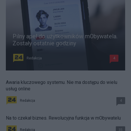
Pilny apel do użytkowników mObywatela.
Zostały ostatnie godziny
Redakcja
4
Awaria kluczowego systemu. Nie ma dostępu do wielu
usług online
Redakcja
4
Na to czekał biznes. Rewolucyjna funkcja w mObywatelu
Redakcja
35