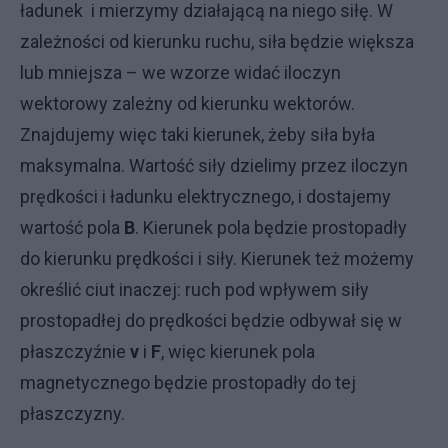
ładunek i mierzymy działającą na niego siłę. W
zależności od kierunku ruchu, siła będzie większa
lub mniejsza – we wzorze widać iloczyn
wektorowy zależny od kierunku wektorów.
Znajdujemy więc taki kierunek, żeby siła była
maksymalna. Wartość siły dzielimy przez iloczyn
prędkości i ładunku elektrycznego, i dostajemy
wartość pola
B
. Kierunek pola będzie prostopadły
do kierunku prędkości i siły. Kierunek też możemy
określić ciut inaczej: ruch pod wpływem siły
prostopadłej do prędkości będzie odbywał się w
płaszczyźnie
v
i
F
, więc kierunek pola
magnetycznego będzie prostopadły do tej
płaszczyzny.