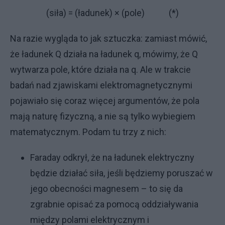
(siła) = (ładunek) × (pole) (*)
Na razie wygląda to jak sztuczka: zamiast mówić,
że ładunek Q działa na ładunek q, mówimy, że Q
wytwarza pole, które działa na q. Ale w trakcie
badań nad zjawiskami elektromagnetycznymi
pojawiało się coraz więcej argumentów, że pola
mają naturę fizyczną, a nie są tylko wybiegiem
matematycznym. Podam tu trzy z nich:
Faraday odkrył, że na ładunek elektryczny
będzie działać siła, jeśli będziemy poruszać w
jego obecności magnesem – to się da
zgrabnie opisać za pomocą oddziaływania
między polami elektrycznym i