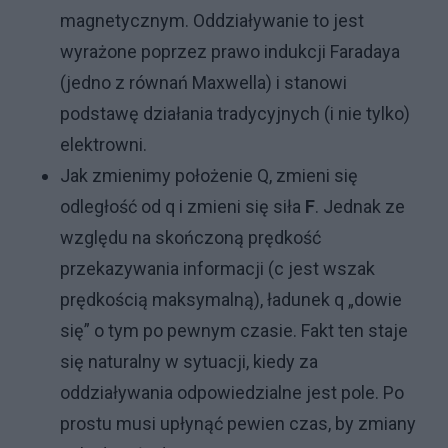
magnetycznym. Oddziaływanie to jest
wyrażone poprzez prawo indukcji Faradaya
(jedno z równań Maxwella) i stanowi
podstawę działania tradycyjnych (i nie tylko)
elektrowni.
Jak zmienimy położenie Q, zmieni się
odległość od q i zmieni się siła
F
. Jednak ze
względu na skończoną prędkość
przekazywania informacji (c jest wszak
prędkością maksymalną), ładunek q „dowie
się” o tym po pewnym czasie. Fakt ten staje
się naturalny w sytuacji, kiedy za
oddziaływania odpowiedzialne jest pole. Po
prostu musi upłynąć pewien czas, by zmiany