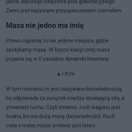
jasne, dlaczego natężenie pola grawitacyjnego
Ziemi jest nazywane przyspieszeniem ziemskim.
Masa nie jedno ma imię
Prawo ciążenia, to nie jedyne miejsce, gdzie
spotykamy masę. W fizyce klasycznej masa
pojawia się w II zasadzie dynamiki Newtona:
a
=
F
/m
W tym równaniu m jest nazywane bezwładnością,
bo odpowiada za związek między działającą siłą, a
zmianami ruchu. Czyli zmienić ruch wagonu jest
trudno, bo ma dużą masę (bezwładność). Ruch
ciała o małej masie zmienić jest łatwo.