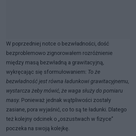
W poprzedniej notce o bezwładności, dość
bezproblemowo zignorowałem rozróżnienie
między masą bezwładną a grawitacyjną,
wykręcając się sformułowaniem:
To że
bezwładność jest równa ładunkowi grawitacyjnemu,
wystarcza żeby mówić, że waga służy do pomiaru
masy.
Ponieważ jednak wątpliwości zostały
zasiane, pora wyjaśnić, co to są te ładunki. Dlatego
też kolejny odcinek o „oszustwach w fizyce”
poczeka na swoją kolejkę.