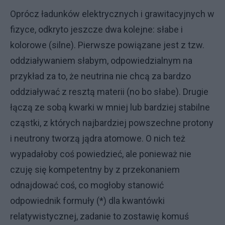
Oprócz ładunków elektrycznych i grawitacyjnych w
fizyce, odkryto jeszcze dwa kolejne: słabe i
kolorowe (silne). Pierwsze powiązane jest z tzw.
oddziaływaniem słabym, odpowiedzialnym na
przykład za to, że neutrina nie chcą za bardzo
oddziaływać z resztą materii (no bo słabe). Drugie
łączą ze sobą kwarki w mniej lub bardziej stabilne
cząstki, z których najbardziej powszechne protony
i neutrony tworzą jądra atomowe. O nich też
wypadałoby coś powiedzieć, ale ponieważ nie
czuję się kompetentny by z przekonaniem
odnajdować coś, co mogłoby stanowić
odpowiednik formuły (*) dla kwantówki
relatywistycznej, zadanie to zostawię komuś