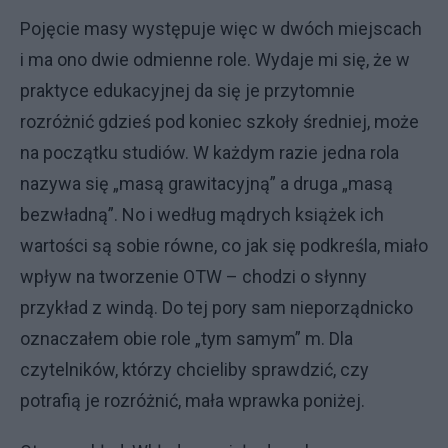
Pojęcie masy występuje więc w dwóch miejscach
i ma ono dwie odmienne role. Wydaje mi się, że w
praktyce edukacyjnej da się je przytomnie
rozróżnić gdzieś pod koniec szkoły średniej, może
na początku studiów. W każdym razie jedna rola
nazywa się „masą grawitacyjną” a druga „masą
bezwładną”. No i według mądrych książek ich
wartości są sobie równe, co jak się podkreśla, miało
wpływ na tworzenie OTW – chodzi o słynny
przykład z windą. Do tej pory sam nieporządnicko
oznaczałem obie role „tym samym” m. Dla
czytelników, którzy chcieliby sprawdzić, czy
potrafią je rozróżnić, mała wprawka poniżej.