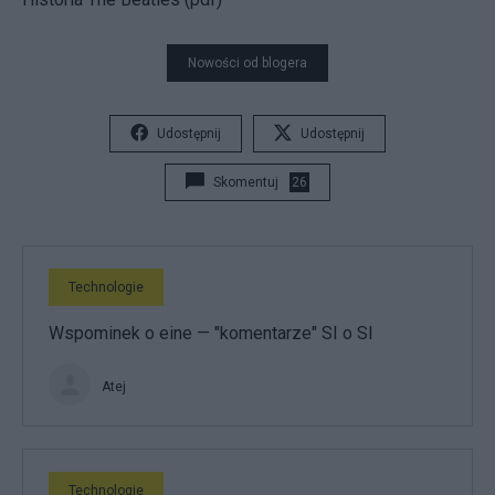
Nowości od blogera
Udostępnij
Udostępnij
Skomentuj
26
Technologie
Wspominek o eine — "komentarze" SI o SI
Atej
Technologie