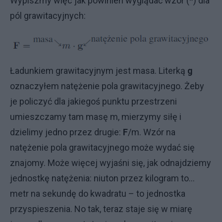
Wypiszmy więc jak powinien wyglądać wzór (*) dla
pól grawitacyjnych:
Ładunkiem grawitacyjnym jest masa. Literką
g
oznaczyłem natężenie pola grawitacyjnego. Żeby
je policzyć dla jakiegoś punktu przestrzeni
umieszczamy tam masę m, mierzymy siłę i
dzielimy jedno przez drugie:
F
/m. Wzór na
natężenie pola grawitacyjnego może wydać się
znajomy. Może więcej wyjaśni się, jak odnajdziemy
jednostkę natężenia: niuton przez kilogram to…
metr na sekundę do kwadratu – to jednostka
przyspieszenia. No tak, teraz staje się w miarę