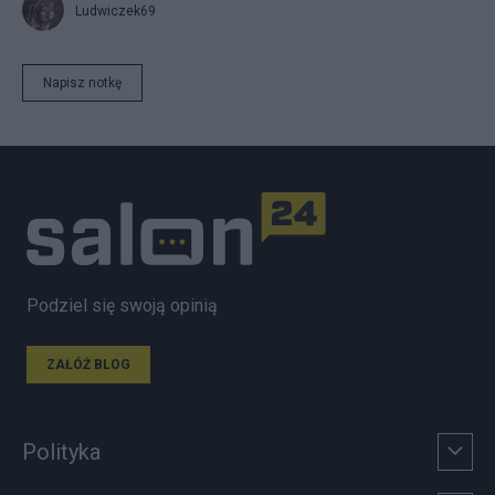
Ludwiczek69
Napisz notkę
Podziel się swoją opinią
ZAŁÓŻ BLOG
Polityka