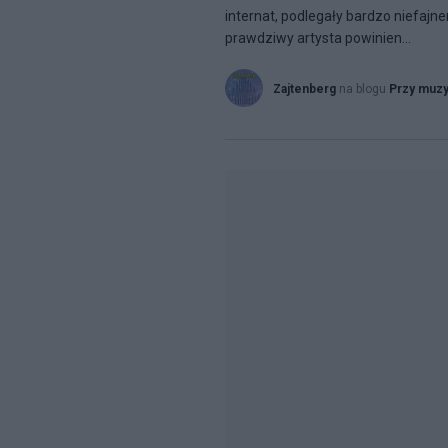
internat, podlegały bardzo niefajne
prawdziwy artysta powinien...
Zajtenberg
na blogu
Przy muz