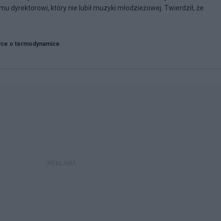
mu dyrektorowi, który nie lubił muzyki młodzieżowej. Twierdził, że
yce o termodynamice