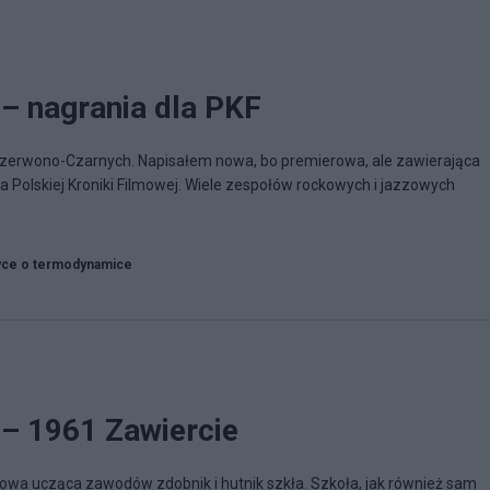
– nagrania dla PKF
Czerwono-Czarnych. Napisałem nowa, bo premierowa, ale zawierająca
a Polskiej Kroniki Filmowej. Wiele zespołów rockowych i jazzowych
yce o termodynamice
– 1961 Zawiercie
owa ucząca zawodów zdobnik i hutnik szkła. Szkoła, jak również sam