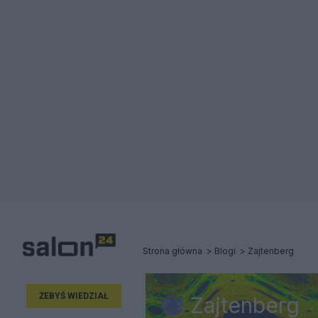
Strona główna
Blogi
Zajtenberg
ŻEBYŚ WIEDZIAŁ
Zajtenberg