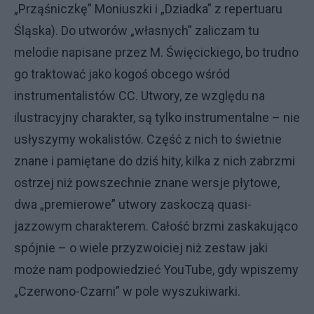
„Prząśniczkę” Moniuszki i „Dziadka” z repertuaru
Śląska). Do utworów „własnych” zaliczam tu
melodie napisane przez M. Święcickiego, bo trudno
go traktować jako kogoś obcego wśród
instrumentalistów CC. Utwory, ze względu na
ilustracyjny charakter, są tylko instrumentalne – nie
usłyszymy wokalistów. Część z nich to świetnie
znane i pamiętane do dziś hity, kilka z nich zabrzmi
ostrzej niż powszechnie znane wersje płytowe,
dwa „premierowe” utwory zaskoczą quasi-
jazzowym charakterem. Całość brzmi zaskakująco
spójnie – o wiele przyzwoiciej niż zestaw jaki
może nam podpowiedzieć YouTube, gdy wpiszemy
„Czerwono-Czarni” w pole wyszukiwarki.