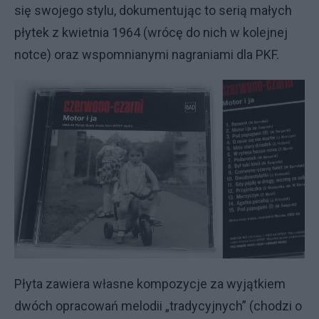
się swojego stylu, dokumentując to serią małych
płytek z kwietnia 1964 (wrócę do nich w kolejnej
notce) oraz wspomnianymi nagraniami dla PKF.
Płyta zawiera własne kompozycje za wyjątkiem
dwóch opracowań melodii „tradycyjnych” (chodzi o