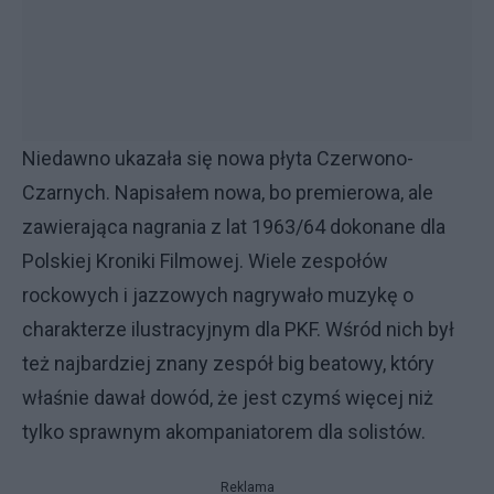
Niedawno ukazała się nowa płyta Czerwono-
Czarnych. Napisałem nowa, bo premierowa, ale
zawierająca nagrania z lat 1963/64 dokonane dla
Polskiej Kroniki Filmowej. Wiele zespołów
rockowych i jazzowych nagrywało muzykę o
charakterze ilustracyjnym dla PKF. Wśród nich był
też najbardziej znany zespół big beatowy, który
właśnie dawał dowód, że jest czymś więcej niż
tylko sprawnym akompaniatorem dla solistów.
Reklama