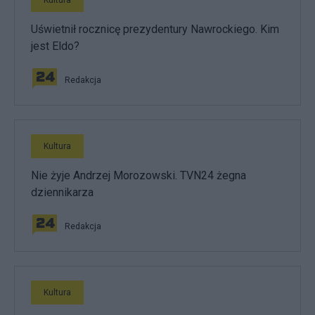
Kultura
Uświetnił rocznicę prezydentury Nawrockiego. Kim
jest Eldo?
Redakcja
Kultura
Nie żyje Andrzej Morozowski. TVN24 żegna
dziennikarza
Redakcja
Kultura