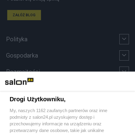
ZAŁÓŻ BLOG
Polityka
Gospodarka
Rozmaitości
Technologie
Drogi Użytkowniku,
Sport
My, naszych 1162 zaufanych partnerów oraz inne
podmioty z salon24.pl uzyskujemy dostęp i
Społeczeństwo
przechowujemy informacje na urządzeniu oraz
przetwarzamy dane osobowe, takie jak unikalne