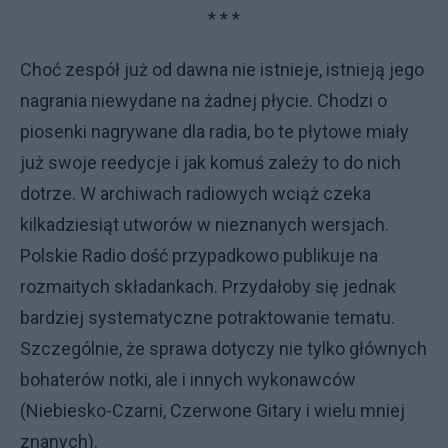
* * *
Choć zespół już od dawna nie istnieje, istnieją jego
nagrania niewydane na żadnej płycie. Chodzi o
piosenki nagrywane dla radia, bo te płytowe miały
już swoje reedycje i jak komuś zależy to do nich
dotrze. W archiwach radiowych wciąż czeka
kilkadziesiąt utworów w nieznanych wersjach.
Polskie Radio dość przypadkowo publikuje na
rozmaitych składankach. Przydałoby się jednak
bardziej systematyczne potraktowanie tematu.
Szczególnie, że sprawa dotyczy nie tylko głównych
bohaterów notki, ale i innych wykonawców
(Niebiesko-Czarni, Czerwone Gitary i wielu mniej
znanych).