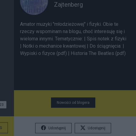
Zajtenberg
Amator muzyki "młodzieżowej" i fizyki. Obie te
rzeczy wspominam na blogu, choć interesuję się i
wieloma innymi. Tematycznie: |
Spis notek z fizyki
|
Notki o mechanice kwantowej |
Do ściągnięcia: |
Wypiski o fizyce (pdf)
|
Historia The Beatles (pdf)
Nowości od blogera
23
G
Udostępnij
Udostępnij