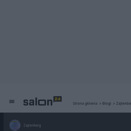
Strona główna
Blogi
Zajtenb
Zajtenberg