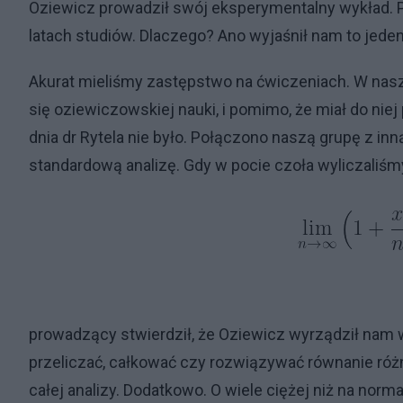
Oziewicz prowadził swój eksperymentalny wykład. 
latach studiów. Dlaczego? Ano wyjaśnił nam to jed
Akurat mieliśmy zastępstwo na ćwiczeniach. W naszej 
się oziewiczowskiej nauki, i pomimo, że miał do nie
dnia dr Rytela nie było. Połączono naszą grupę z inną
standardową analizę. Gdy w pocie czoła wyliczaliśm
prowadzący stwierdził, że Oziewicz wyrządził nam 
przeliczać, całkować czy rozwiązywać równanie ró
całej analizy. Dodatkowo. O wiele ciężej niż na no