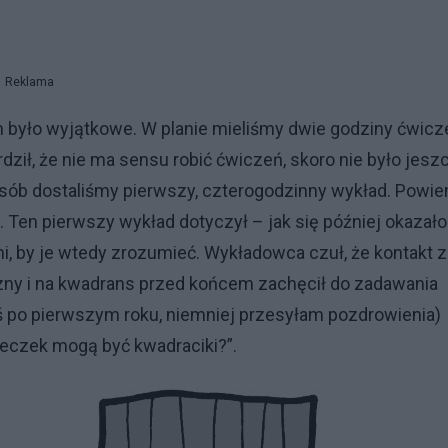
Reklama
było wyjątkowe. W planie mieliśmy dwie godziny ćwicz
dził, że nie ma sensu robić ćwiczeń, skoro nie było jesz
posób dostaliśmy pierwszy, czterogodzinny wykład. Powi
. Ten pierwszy wykład dotyczył – jak się później okazało
i, by je wtedy zrozumieć. Wykładowca czuł, że kontakt z
yczny i na kwadrans przed końcem zachęcił do zadawania
eś po pierwszym roku, niemniej przesyłam pozdrowienia)
ółeczek mogą być kwadraciki?”.