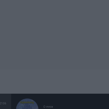
2106
O mnie