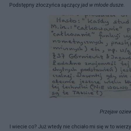
Podstępny złoczyńca
sączący jad w młode dusze
.
Przejaw ozie
I wiecie co? Już wtedy nie chciało mi się w to wier