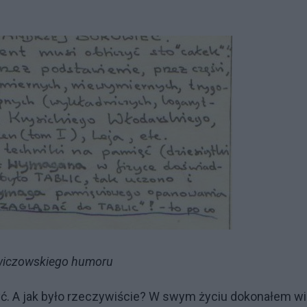
wiczowskiego humoru
zyć. A jak było rzeczywiście? W swym życiu dokonałem wi