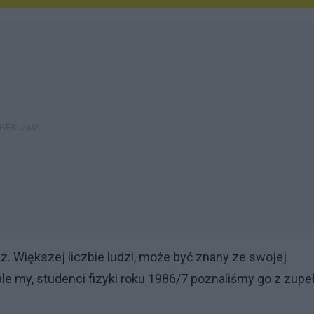
. Większej liczbie ludzi, może być znany ze swojej
ale my, studenci fizyki roku 1986/7 poznaliśmy go z zupe