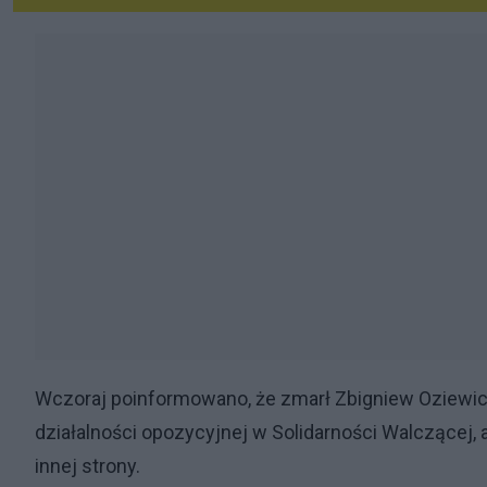
Wczoraj poinformowano, że zmarł Zbigniew Oziewicz
działalności opozycyjnej w Solidarności Walczącej, 
innej strony.